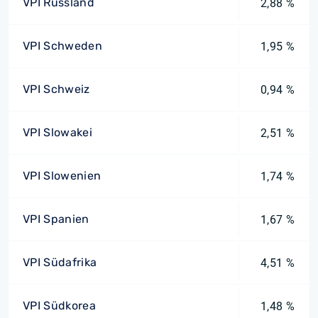
VPI Russland
2,88 %
VPI Schweden
1,95 %
VPI Schweiz
0,94 %
VPI Slowakei
2,51 %
VPI Slowenien
1,74 %
VPI Spanien
1,67 %
VPI Südafrika
4,51 %
VPI Südkorea
1,48 %