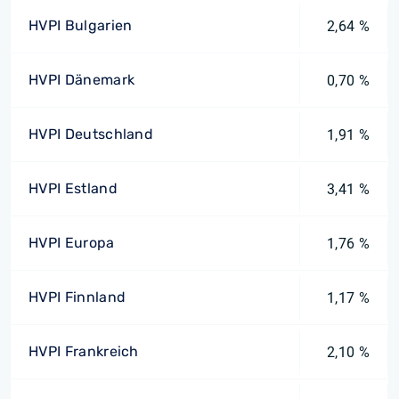
HVPI Bulgarien
2,64 %
HVPI Dänemark
0,70 %
HVPI Deutschland
1,91 %
HVPI Estland
3,41 %
HVPI Europa
1,76 %
HVPI Finnland
1,17 %
HVPI Frankreich
2,10 %