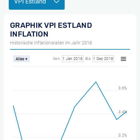
VPI Estland
GRAPHIK VPI ESTLAND
INFLATION
Historische Inflationsraten im Jahr 2018
Von
1 Jan 2018
Bis
1 Dez 2018
Alles ▾
3.6%
3.4%
3.2%