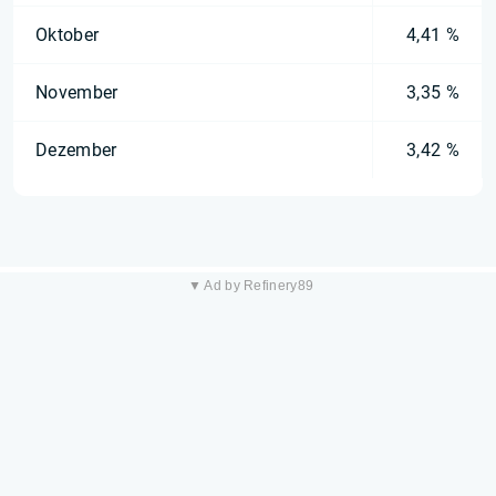
Oktober
4,41 %
November
3,35 %
Dezember
3,42 %
▼ Ad by Refinery89