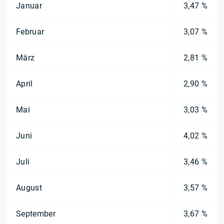
Januar
3,47 %
Februar
3,07 %
März
2,81 %
April
2,90 %
Mai
3,03 %
Juni
4,02 %
Juli
3,46 %
August
3,57 %
September
3,67 %