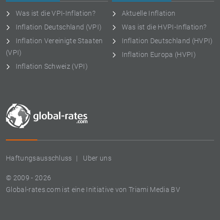
Was ist die VPI-Inflation?
Aktuelle Inflation
Inflation Deutschland (VPI)
Was ist die HVPI-Inflation?
Inflation Vereinigte Staaten
Inflation Deutschland (HVPI)
(VPI)
Inflation Europa (HVPI)
Inflation Schweiz (VPI)
Haftungsausschluss
Uber uns
© 2009 - 2026
Global-rates.com ist eine Initiative von Triami Media BV