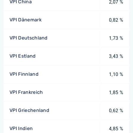
VPI China
2,07 %
VPI Dänemark
0,82 %
VPI Deutschland
1,73 %
VPI Estland
3,43 %
VPI Finnland
1,10 %
VPI Frankreich
1,85 %
VPI Griechenland
0,62 %
VPI Indien
4,85 %