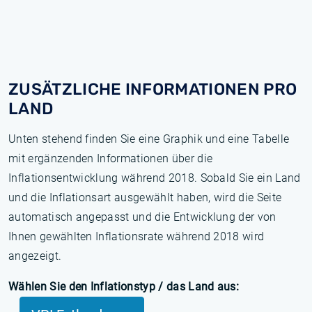
ZUSÄTZLICHE INFORMATIONEN PRO
LAND
Unten stehend finden Sie eine Graphik und eine Tabelle
mit ergänzenden Informationen über die
Inflationsentwicklung während 2018. Sobald Sie ein Land
und die Inflationsart ausgewählt haben, wird die Seite
automatisch angepasst und die Entwicklung der von
Ihnen gewählten Inflationsrate während 2018 wird
angezeigt.
Wählen Sie den Inflationstyp / das Land aus: