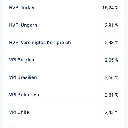
HVPI Türkei
16,24 %
HVPI Ungarn
2,91 %
HVPI Vereinigtes Konigreich
2,48 %
VPI Belgien
2,05 %
VPI Brasilien
3,66 %
VPI Bulgarien
2,81 %
VPI Chile
2,43 %