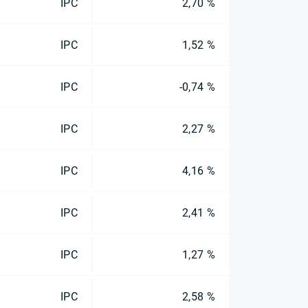
IPC
2,70 %
IPC
1,52 %
IPC
-0,74 %
IPC
2,27 %
IPC
4,16 %
IPC
2,41 %
IPC
1,27 %
IPC
2,58 %