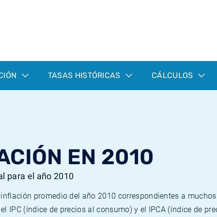
CIÓN
TASAS HISTÓRICAS
CÁLCULOS
ACIÓN EN 2010
al para el año 2010
e inflación promedio del año 2010 correspondientes a mucho
n el IPC (índice de precios al consumo) y el IPCA (índice de p