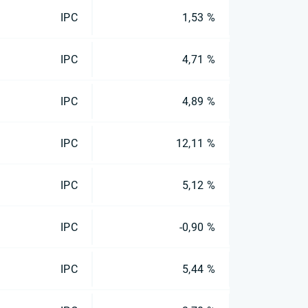
IPC
1,53 %
IPC
4,71 %
IPC
4,89 %
IPC
12,11 %
IPC
5,12 %
IPC
-0,90 %
IPC
5,44 %