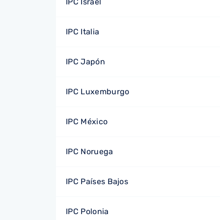
IPC Israel
IPC Italia
IPC Japón
IPC Luxemburgo
IPC México
IPC Noruega
IPC Países Bajos
IPC Polonia