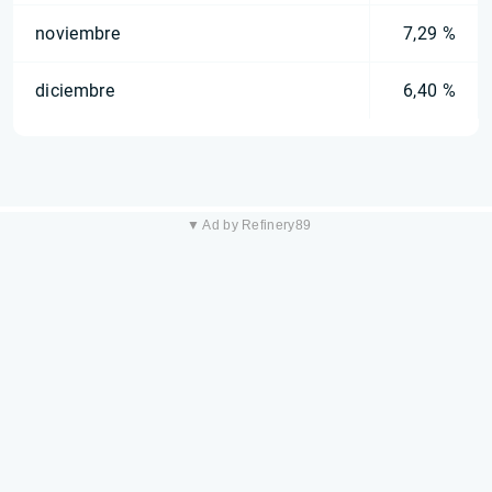
noviembre
7,29 %
diciembre
6,40 %
▼ Ad by Refinery89