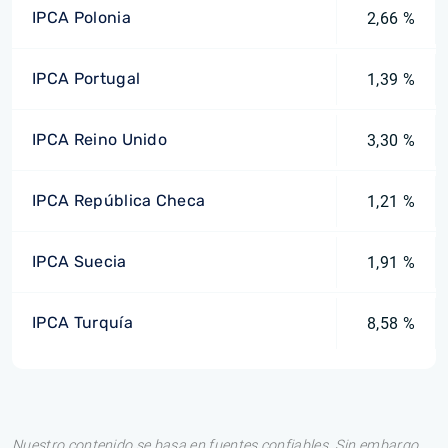
IPCA Polonia
2,66 %
IPCA Portugal
1,39 %
IPCA Reino Unido
3,30 %
IPCA República Checa
1,21 %
IPCA Suecia
1,91 %
IPCA Turquía
8,58 %
Nuestro contenido se basa en fuentes confiables. Sin embargo,