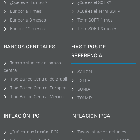
¿Qué es el Euribor?
¿Qué es el SOFR?
Euribor a 1 mes
¿Qué es el Term SOFR
Euribor a 3 meses
Term SOFR 1 mes
Euríbor 12 meses
Term SOFR 3 meses
BANCOS CENTRALES
MÁS TIPOS DE
REFERENCIA
Tasas actuales del banco
central
SARON
Tipo Banco Central de Brasil
ESTER
Tipo Banco Central Europeo
SONIA
Tipo Banco Central Mexico
TONAR
INFLACIÓN IPC
INFLACIÓN IPCA
¿Qué es la inflación IPC?
Tasas inflación actuales