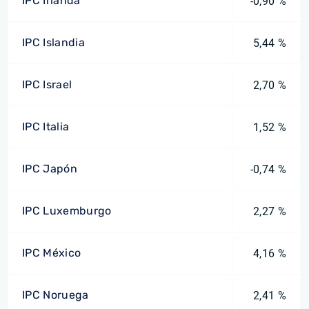
IPC Irlanda
-0,90 %
IPC Islandia
5,44 %
IPC Israel
2,70 %
IPC Italia
1,52 %
IPC Japón
-0,74 %
IPC Luxemburgo
2,27 %
IPC México
4,16 %
IPC Noruega
2,41 %