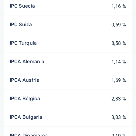
IPC Suecia
1,16 %
IPC Suiza
0,69 %
IPC Turquía
8,58 %
IPCA Alemania
1,14 %
IPCA Austria
1,69 %
IPCA Bélgica
2,33 %
IPCA Bulgaria
3,03 %
IPCA Dinamarca
2,19 %