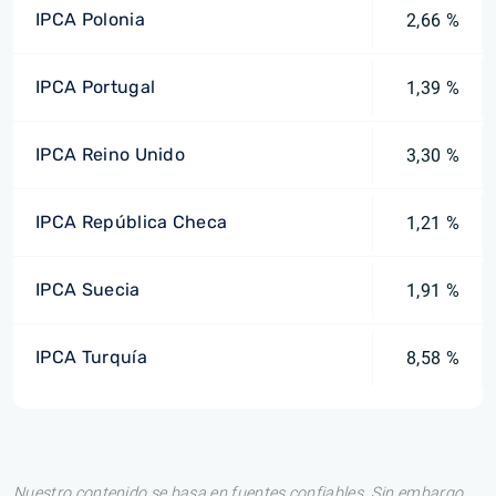
IPCA Polonia
2,66 %
IPCA Portugal
1,39 %
IPCA Reino Unido
3,30 %
IPCA República Checa
1,21 %
IPCA Suecia
1,91 %
IPCA Turquía
8,58 %
Nuestro contenido se basa en fuentes confiables. Sin embargo,