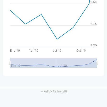
2.6%
2.4%
2.2%
Ene '10
Abr '10
Jul '10
Oct '10
Ene '10
Jul '10
▼ Ad by Refinery89