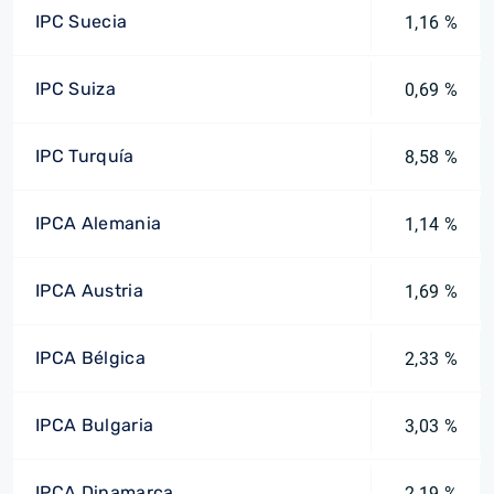
IPC Suecia
1,16 %
IPC Suiza
0,69 %
IPC Turquía
8,58 %
IPCA Alemania
1,14 %
IPCA Austria
1,69 %
IPCA Bélgica
2,33 %
IPCA Bulgaria
3,03 %
IPCA Dinamarca
2,19 %