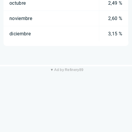
octubre
2,49 %
noviembre
2,60 %
diciembre
3,15 %
▼ Ad by Refinery89