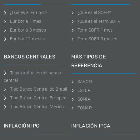
¿Qué es el Euribor?
¿Qué es el SOFR?
Euribor a 1 mes
¿Qué es el Term SOFR
Euribor a 3 meses
Term SOFR 1 mes
Euríbor 12 meses
Term SOFR 3 meses
BANCOS CENTRALES
MÁS TIPOS DE
REFERENCIA
Tasas actuales del banco
central
SARON
Tipo Banco Central de Brasil
ESTER
Tipo Banco Central Europeo
SONIA
Tipo Banco Central Mexico
TONAR
INFLACIÓN IPC
INFLACIÓN IPCA