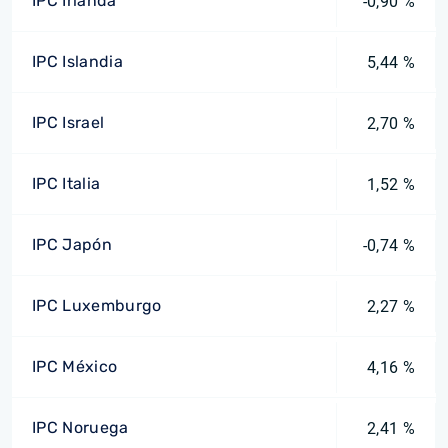
IPC Irlanda
-0,90 %
IPC Islandia
5,44 %
IPC Israel
2,70 %
IPC Italia
1,52 %
IPC Japón
-0,74 %
IPC Luxemburgo
2,27 %
IPC México
4,16 %
IPC Noruega
2,41 %