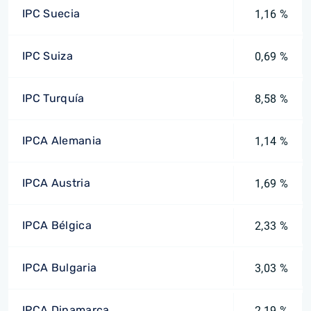
IPC Suecia
1,16 %
IPC Suiza
0,69 %
IPC Turquía
8,58 %
IPCA Alemania
1,14 %
IPCA Austria
1,69 %
IPCA Bélgica
2,33 %
IPCA Bulgaria
3,03 %
IPCA Dinamarca
2,19 %