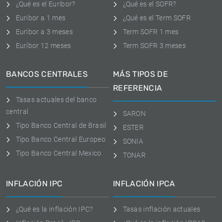
¿Qué es el Euribor?
¿Qué es el SOFR?
Euribor a 1 mes
¿Qué es el Term SOFR
Euribor a 3 meses
Term SOFR 1 mes
Euríbor 12 meses
Term SOFR 3 meses
BANCOS CENTRALES
MÁS TIPOS DE
REFERENCIA
Tasas actuales del banco
central
SARON
Tipo Banco Central de Brasil
ESTER
Tipo Banco Central Europeo
SONIA
Tipo Banco Central Mexico
TONAR
INFLACIÓN IPC
INFLACIÓN IPCA
¿Qué es la inflación IPC?
Tasas inflación actuales