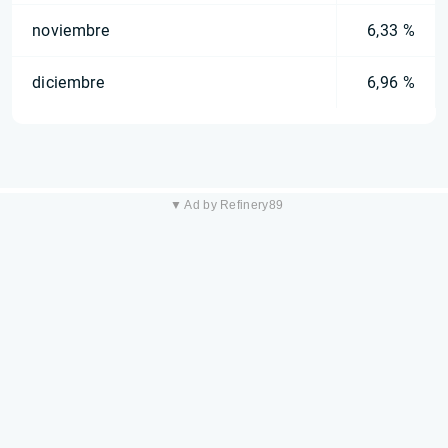
noviembre
6,33 %
diciembre
6,96 %
▼ Ad by Refinery89