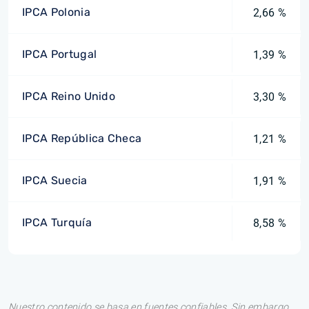
IPCA Polonia
2,66 %
IPCA Portugal
1,39 %
IPCA Reino Unido
3,30 %
IPCA República Checa
1,21 %
IPCA Suecia
1,91 %
IPCA Turquía
8,58 %
Nuestro contenido se basa en fuentes confiables. Sin embargo,