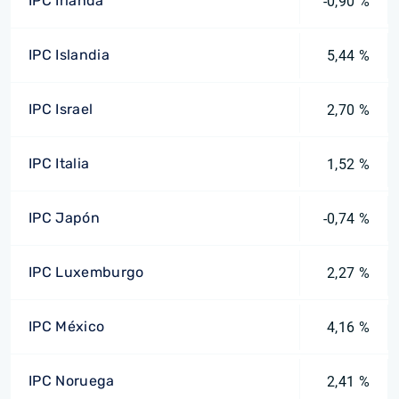
IPC Irlanda
-0,90 %
IPC Islandia
5,44 %
IPC Israel
2,70 %
IPC Italia
1,52 %
IPC Japón
-0,74 %
IPC Luxemburgo
2,27 %
IPC México
4,16 %
IPC Noruega
2,41 %