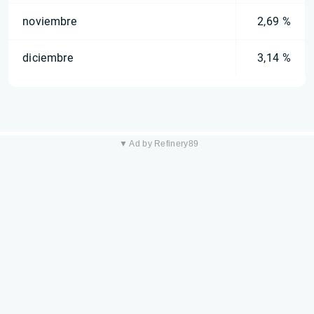
noviembre
2,69 %
diciembre
3,14 %
▼ Ad by Refinery89