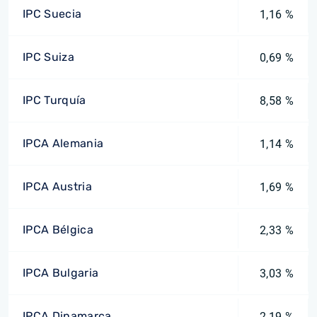
IPC Suecia
1,16 %
IPC Suiza
0,69 %
IPC Turquía
8,58 %
IPCA Alemania
1,14 %
IPCA Austria
1,69 %
IPCA Bélgica
2,33 %
IPCA Bulgaria
3,03 %
IPCA Dinamarca
2,19 %