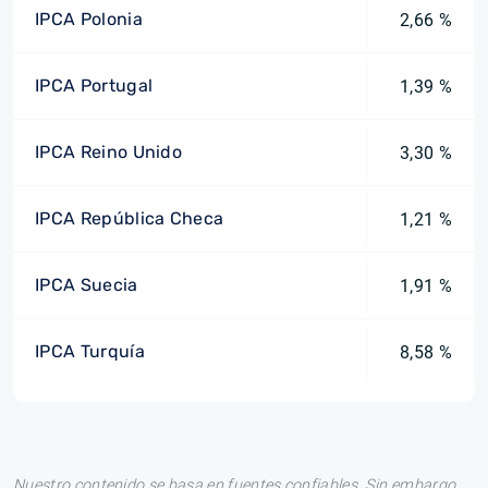
IPCA Polonia
2,66 %
IPCA Portugal
1,39 %
IPCA Reino Unido
3,30 %
IPCA República Checa
1,21 %
IPCA Suecia
1,91 %
IPCA Turquía
8,58 %
Nuestro contenido se basa en fuentes confiables. Sin embargo,