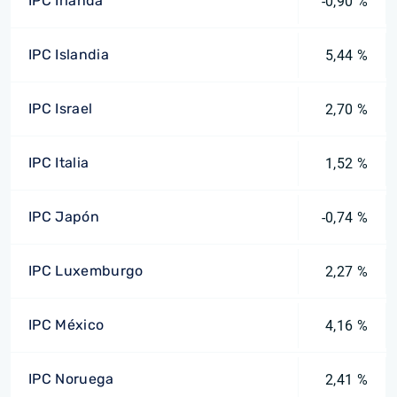
IPC Irlanda
-0,90 %
IPC Islandia
5,44 %
IPC Israel
2,70 %
IPC Italia
1,52 %
IPC Japón
-0,74 %
IPC Luxemburgo
2,27 %
IPC México
4,16 %
IPC Noruega
2,41 %