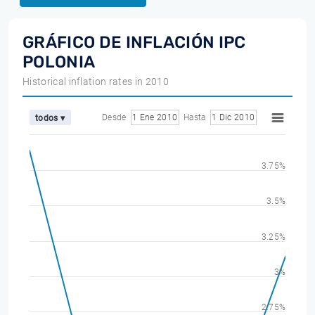
GRÁFICO DE INFLACIÓN IPC
POLONIA
Historical inflation rates in 2010
Desde
1 Ene 2010
Hasta
1 Dic 2010
todos ▾
3.75%
3.5%
3.25%
3%
2.75%