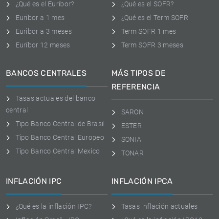
¿Qué es el Euribor?
¿Qué es el SOFR?
Euribor a 1 mes
¿Qué es el Term SOFR
Euribor a 3 meses
Term SOFR 1 mes
Euríbor 12 meses
Term SOFR 3 meses
BANCOS CENTRALES
MÁS TIPOS DE
REFERENCIA
Tasas actuales del banco
central
SARON
Tipo Banco Central de Brasil
ESTER
Tipo Banco Central Europeo
SONIA
Tipo Banco Central Mexico
TONAR
INFLACIÓN IPC
INFLACIÓN IPCA
¿Qué es la inflación IPC?
Tasas inflación actuales