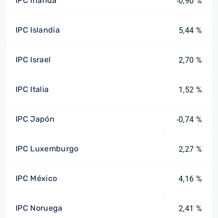
IPC Irlanda
-0,90 %
IPC Islandia
5,44 %
IPC Israel
2,70 %
IPC Italia
1,52 %
IPC Japón
-0,74 %
IPC Luxemburgo
2,27 %
IPC México
4,16 %
IPC Noruega
2,41 %