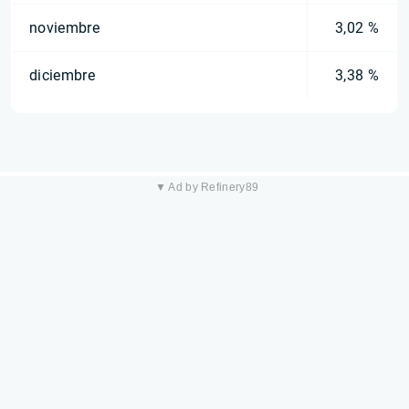
noviembre
3,02 %
diciembre
3,38 %
▼ Ad by Refinery89