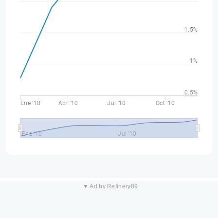
1.5%
1%
0.5%
Ene '10
Abr '10
Jul '10
Oct '10
Ene '10
Jul '10
▼ Ad by Refinery89