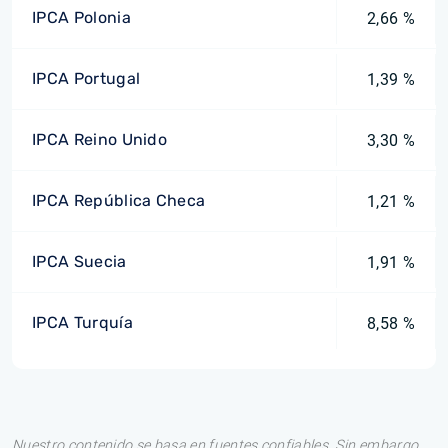
IPCA Polonia
2,66 %
IPCA Portugal
1,39 %
IPCA Reino Unido
3,30 %
IPCA República Checa
1,21 %
IPCA Suecia
1,91 %
IPCA Turquía
8,58 %
Nuestro contenido se basa en fuentes confiables. Sin embargo,