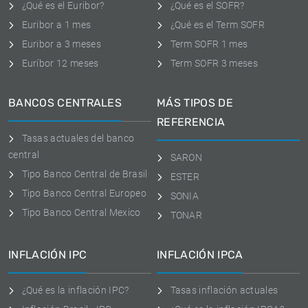
¿Qué es el Euribor?
¿Qué es el SOFR?
Euribor a 1 mes
¿Qué es el Term SOFR
Euribor a 3 meses
Term SOFR 1 mes
Euríbor 12 meses
Term SOFR 3 meses
BANCOS CENTRALES
MÁS TIPOS DE
REFERENCIA
Tasas actuales del banco
central
SARON
Tipo Banco Central de Brasil
ESTER
Tipo Banco Central Europeo
SONIA
Tipo Banco Central Mexico
TONAR
INFLACIÓN IPC
INFLACIÓN IPCA
¿Qué es la inflación IPC?
Tasas inflación actuales