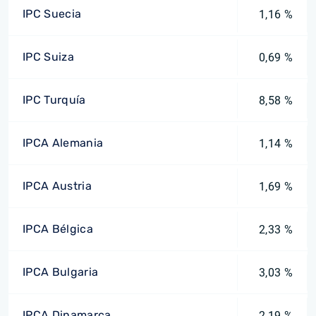
IPC Suecia
1,16 %
IPC Suiza
0,69 %
IPC Turquía
8,58 %
IPCA Alemania
1,14 %
IPCA Austria
1,69 %
IPCA Bélgica
2,33 %
IPCA Bulgaria
3,03 %
IPCA Dinamarca
2,19 %