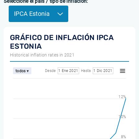
Seleccione el país / tipo de inflación:
IPCA Estonia
GRÁFICO DE INFLACIÓN IPCA
ESTONIA
Historical inflation rates in 2021
Desde
1 Ene 2021
Hasta
1 Dic 2021
todos ▾
12%
10%
8%