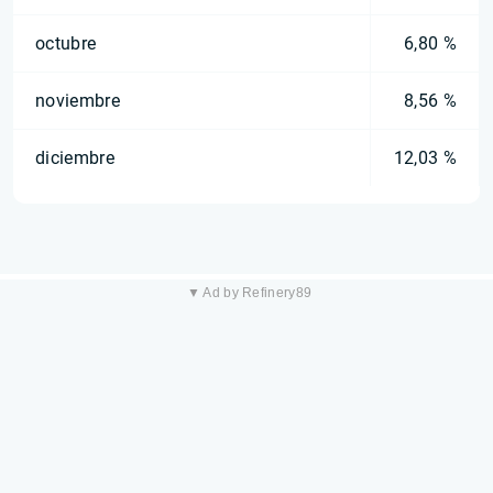
octubre
6,80 %
noviembre
8,56 %
diciembre
12,03 %
▼ Ad by Refinery89