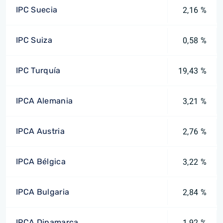
IPC Suecia
2,16 %
IPC Suiza
0,58 %
IPC Turquía
19,43 %
IPCA Alemania
3,21 %
IPCA Austria
2,76 %
IPCA Bélgica
3,22 %
IPCA Bulgaria
2,84 %
IPCA Dinamarca
1,92 %