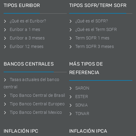
TIPOS EURIBOR
TIPOS SOFR/TERM SOFR
¿Qué es el Euribor?
¿Qué es el SOFR?
Euribor a 1 mes
¿Qué es el Term SOFR
Euribor a 3 meses
Term SOFR 1 mes
Euríbor 12 meses
Term SOFR 3 meses
BANCOS CENTRALES
MÁS TIPOS DE
REFERENCIA
Tasas actuales del banco
central
SARON
Tipo Banco Central de Brasil
ESTER
Tipo Banco Central Europeo
SONIA
Tipo Banco Central Mexico
TONAR
INFLACIÓN IPC
INFLACIÓN IPCA