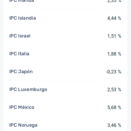
IPC Irlanda
2,35 %
IPC Islandia
4,44 %
IPC Israel
1,51 %
IPC Italia
1,88 %
IPC Japón
-0,23 %
IPC Luxemburgo
2,53 %
IPC México
5,68 %
IPC Noruega
3,46 %