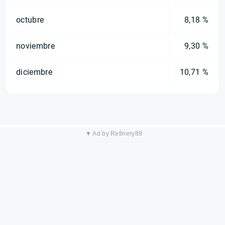
octubre
8,18 %
noviembre
9,30 %
diciembre
10,71 %
▼ Ad by Refinery89