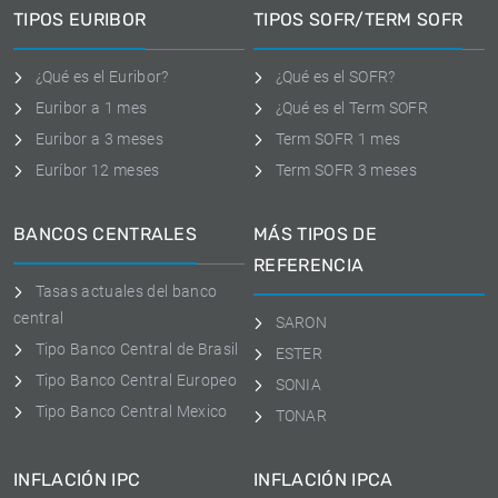
TIPOS EURIBOR
TIPOS SOFR/TERM SOFR
¿Qué es el Euribor?
¿Qué es el SOFR?
Euribor a 1 mes
¿Qué es el Term SOFR
Euribor a 3 meses
Term SOFR 1 mes
Euríbor 12 meses
Term SOFR 3 meses
BANCOS CENTRALES
MÁS TIPOS DE
REFERENCIA
Tasas actuales del banco
central
SARON
Tipo Banco Central de Brasil
ESTER
Tipo Banco Central Europeo
SONIA
Tipo Banco Central Mexico
TONAR
INFLACIÓN IPC
INFLACIÓN IPCA