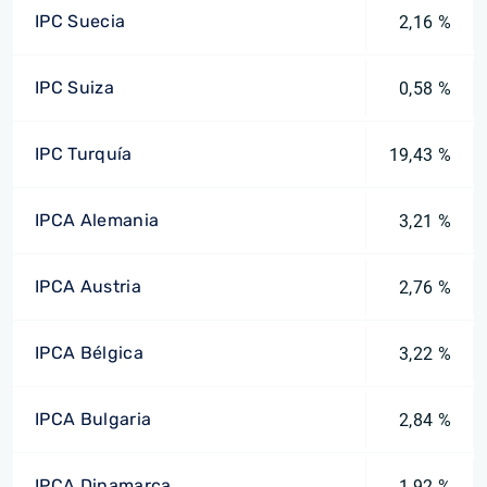
IPC Suecia
2,16 %
IPC Suiza
0,58 %
IPC Turquía
19,43 %
IPCA Alemania
3,21 %
IPCA Austria
2,76 %
IPCA Bélgica
3,22 %
IPCA Bulgaria
2,84 %
IPCA Dinamarca
1,92 %