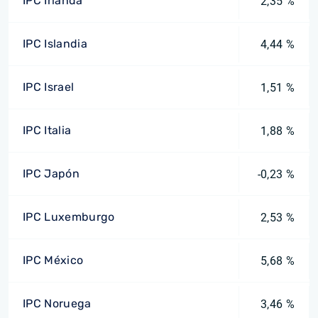
IPC Irlanda
2,35 %
IPC Islandia
4,44 %
IPC Israel
1,51 %
IPC Italia
1,88 %
IPC Japón
-0,23 %
IPC Luxemburgo
2,53 %
IPC México
5,68 %
IPC Noruega
3,46 %