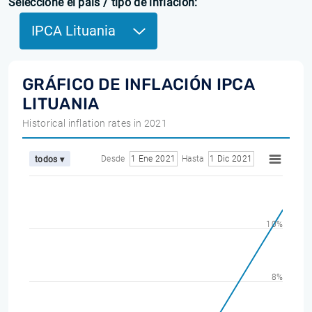
Seleccione el país / tipo de inflación:
IPCA Lituania
GRÁFICO DE INFLACIÓN IPCA
LITUANIA
Historical inflation rates in 2021
Desde
1 Ene 2021
Hasta
1 Dic 2021
todos ▾
10%
8%