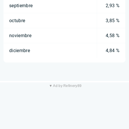
septiembre
2,93 %
octubre
3,85 %
noviembre
4,58 %
diciembre
4,84 %
▼ Ad by Refinery89