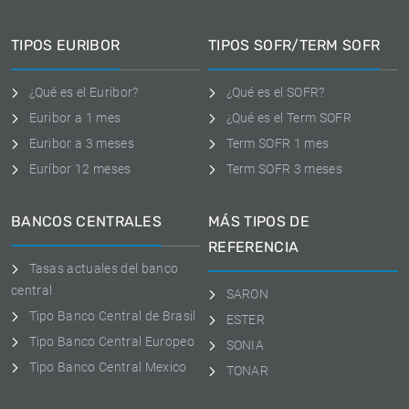
TIPOS EURIBOR
TIPOS SOFR/TERM SOFR
¿Qué es el Euribor?
¿Qué es el SOFR?
Euribor a 1 mes
¿Qué es el Term SOFR
Euribor a 3 meses
Term SOFR 1 mes
Euríbor 12 meses
Term SOFR 3 meses
BANCOS CENTRALES
MÁS TIPOS DE
REFERENCIA
Tasas actuales del banco
central
SARON
Tipo Banco Central de Brasil
ESTER
Tipo Banco Central Europeo
SONIA
Tipo Banco Central Mexico
TONAR