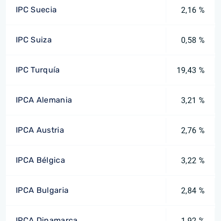
IPC Suecia
2,16 %
IPC Suiza
0,58 %
IPC Turquía
19,43 %
IPCA Alemania
3,21 %
IPCA Austria
2,76 %
IPCA Bélgica
3,22 %
IPCA Bulgaria
2,84 %
IPCA Dinamarca
1,92 %