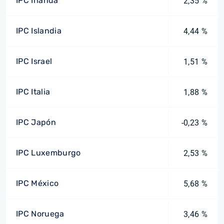
IPC Irlanda
2,35 %
IPC Islandia
4,44 %
IPC Israel
1,51 %
IPC Italia
1,88 %
IPC Japón
-0,23 %
IPC Luxemburgo
2,53 %
IPC México
5,68 %
IPC Noruega
3,46 %