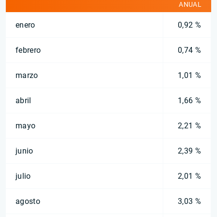
ANUAL
enero
0,92 %
febrero
0,74 %
marzo
1,01 %
abril
1,66 %
mayo
2,21 %
junio
2,39 %
julio
2,01 %
agosto
3,03 %