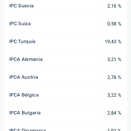
IPC Suecia
2,16 %
IPC Suiza
0,58 %
IPC Turquía
19,43 %
IPCA Alemania
3,21 %
IPCA Austria
2,76 %
IPCA Bélgica
3,22 %
IPCA Bulgaria
2,84 %
IPCA Dinamarca
1,92 %