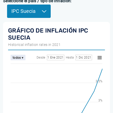
Seleccione el país / tipo de inflación:
IPC Suecia
GRÁFICO DE INFLACIÓN IPC
SUECIA
Historical inflation rates in 2021
Desde
1 Ene 2021
Hasta
1 Dic 2021
todos ▾
3.5%
3%