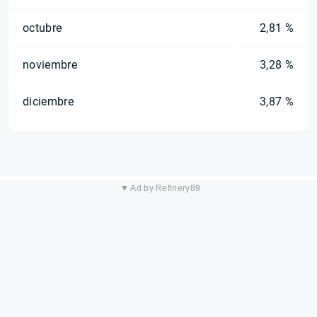
octubre
2,81 %
noviembre
3,28 %
diciembre
3,87 %
▼ Ad by Refinery89