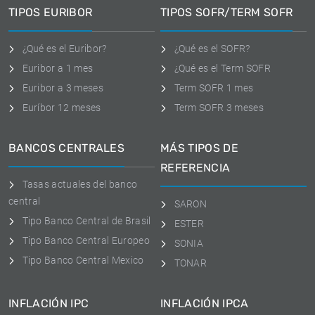
TIPOS EURIBOR
TIPOS SOFR/TERM SOFR
¿Qué es el Euribor?
¿Qué es el SOFR?
Euribor a 1 mes
¿Qué es el Term SOFR
Euribor a 3 meses
Term SOFR 1 mes
Euríbor 12 meses
Term SOFR 3 meses
BANCOS CENTRALES
MÁS TIPOS DE
REFERENCIA
Tasas actuales del banco
central
SARON
Tipo Banco Central de Brasil
ESTER
Tipo Banco Central Europeo
SONIA
Tipo Banco Central Mexico
TONAR
INFLACIÓN IPC
INFLACIÓN IPCA