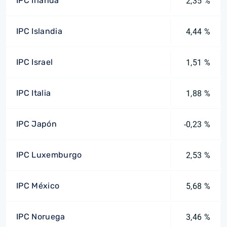
IPC Irlanda
2,35 %
IPC Islandia
4,44 %
IPC Israel
1,51 %
IPC Italia
1,88 %
IPC Japón
-0,23 %
IPC Luxemburgo
2,53 %
IPC México
5,68 %
IPC Noruega
3,46 %