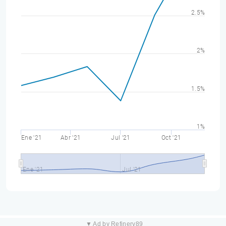
2.5%
2%
1.5%
1%
Ene '21
Abr '21
Jul '21
Oct '21
Ene '21
Jul '21
▼ Ad by Refinery89