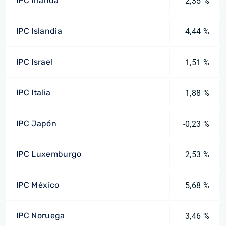
IPC Irlanda
2,35 %
IPC Islandia
4,44 %
IPC Israel
1,51 %
IPC Italia
1,88 %
IPC Japón
-0,23 %
IPC Luxemburgo
2,53 %
IPC México
5,68 %
IPC Noruega
3,46 %