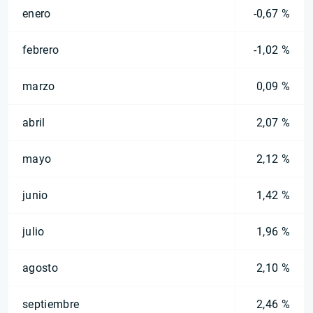
enero
-0,67 %
febrero
-1,02 %
marzo
0,09 %
abril
2,07 %
mayo
2,12 %
junio
1,42 %
julio
1,96 %
agosto
2,10 %
septiembre
2,46 %