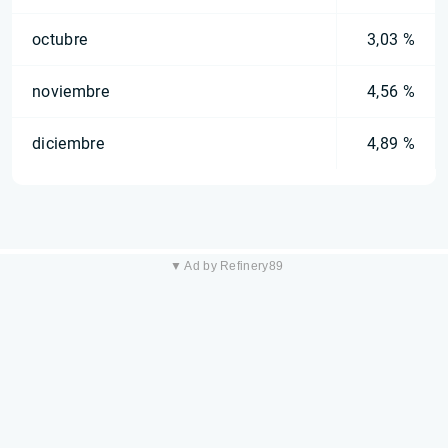
octubre
3,03 %
noviembre
4,56 %
diciembre
4,89 %
▼ Ad by Refinery89