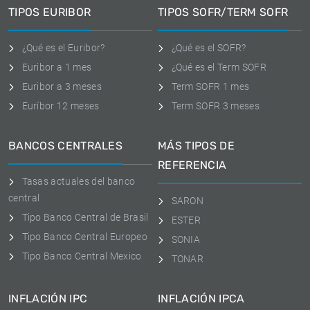
TIPOS EURIBOR
TIPOS SOFR/TERM SOFR
¿Qué es el Euribor?
¿Qué es el SOFR?
Euribor a 1 mes
¿Qué es el Term SOFR
Euribor a 3 meses
Term SOFR 1 mes
Euríbor 12 meses
Term SOFR 3 meses
BANCOS CENTRALES
MÁS TIPOS DE
REFERENCIA
Tasas actuales del banco
central
SARON
Tipo Banco Central de Brasil
ESTER
Tipo Banco Central Europeo
SONIA
Tipo Banco Central Mexico
TONAR
INFLACIÓN IPC
INFLACIÓN IPCA