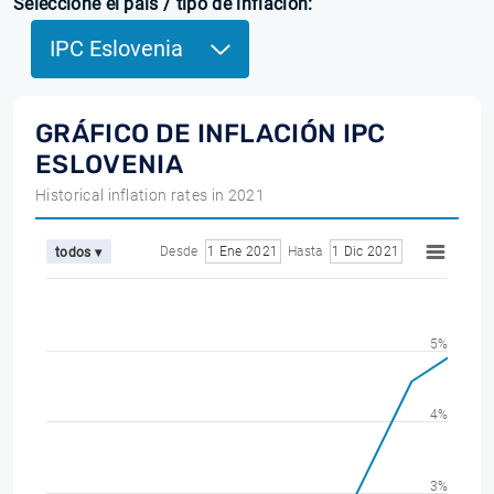
Seleccione el país / tipo de inflación:
IPC Eslovenia
GRÁFICO DE INFLACIÓN IPC
ESLOVENIA
Historical inflation rates in 2021
Desde
1 Ene 2021
Hasta
1 Dic 2021
todos ▾
5%
4%
3%