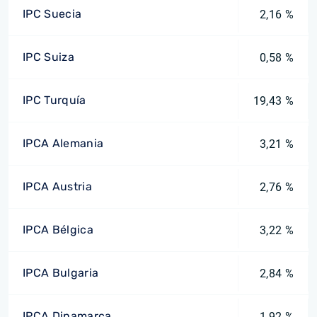
IPC Suecia
2,16 %
IPC Suiza
0,58 %
IPC Turquía
19,43 %
IPCA Alemania
3,21 %
IPCA Austria
2,76 %
IPCA Bélgica
3,22 %
IPCA Bulgaria
2,84 %
IPCA Dinamarca
1,92 %