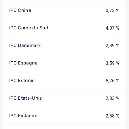
IPC Chine
0,73 %
IPC Corée du Sud
4,07 %
IPC Danemark
2,39 %
IPC Espagne
3,59 %
IPC Estonie
5,76 %
IPC Etats-Unis
2,83 %
IPC Finlande
2,58 %