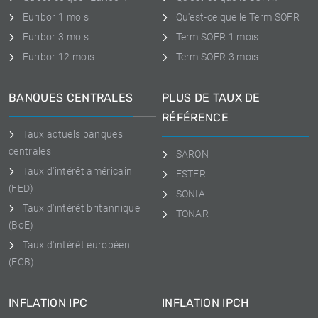
Euribor 1 mois
Qu'est-ce que le Term SOFR
Euribor 3 mois
Term SOFR 1 mois
Euribor 12 mois
Term SOFR 3 mois
BANQUES CENTRALES
PLUS DE TAUX DE
RÉFÉRENCE
Taux actuels banques
centrales
SARON
Taux d'intérêt américain
ESTER
(FED)
SONIA
Taux d'intérêt britannique
TONAR
(BoE)
Taux d'intérêt européen
(ECB)
INFLATION IPC
INFLATION IPCH