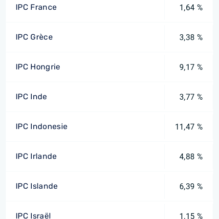
IPC France
1,64 %
IPC Grèce
3,38 %
IPC Hongrie
9,17 %
IPC Inde
3,77 %
IPC Indonesie
11,47 %
IPC Irlande
4,88 %
IPC Islande
6,39 %
IPC Israël
1,15 %