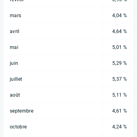
mars
4,04 %
avril
4,64 %
mai
5,01 %
juin
5,29 %
juillet
5,37 %
août
5,11 %
septembre
4,61 %
octobre
4,24 %