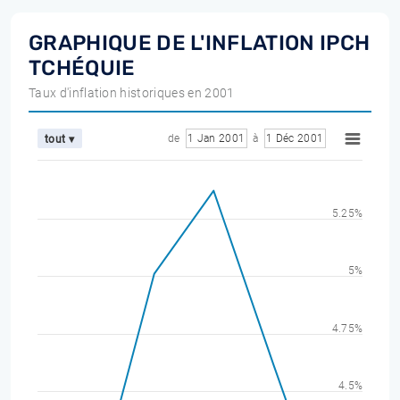
GRAPHIQUE DE L'INFLATION IPCH
TCHÉQUIE
Taux d'inflation historiques en 2001
de
1 Jan 2001
à
1 Déc 2001
tout ▾
5.25%
5%
4.75%
4.5%