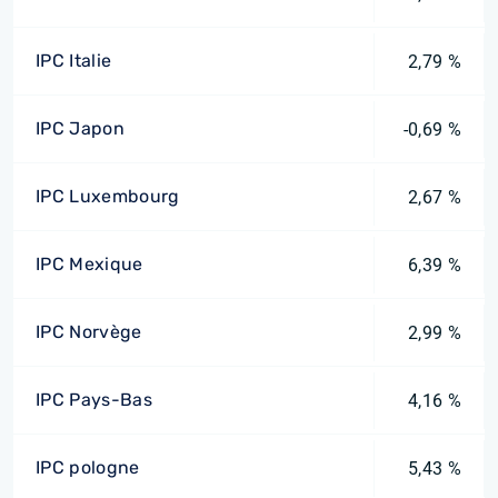
IPC Italie
2,79 %
IPC Japon
-0,69 %
IPC Luxembourg
2,67 %
IPC Mexique
6,39 %
IPC Norvège
2,99 %
IPC Pays-Bas
4,16 %
IPC pologne
5,43 %