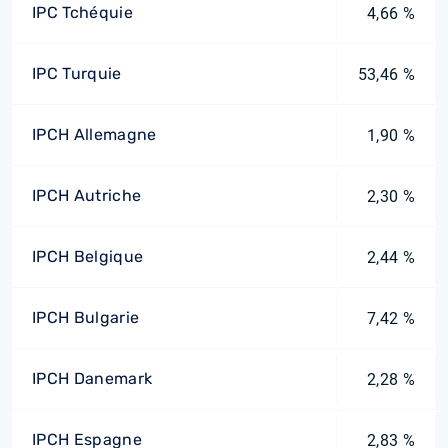
IPC Tchéquie
4,66 %
IPC Turquie
53,46 %
IPCH Allemagne
1,90 %
IPCH Autriche
2,30 %
IPCH Belgique
2,44 %
IPCH Bulgarie
7,42 %
IPCH Danemark
2,28 %
IPCH Espagne
2,83 %