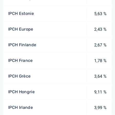
IPCH Estonie
5,63 %
IPCH Europe
2,43 %
IPCH Finlande
2,67 %
IPCH France
1,78 %
IPCH Grèce
3,64 %
IPCH Hongrie
9,11 %
IPCH Irlande
3,99 %