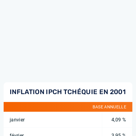
INFLATION IPCH TCHÉQUIE EN 2001
BASE ANNUELLE
janvier
4,09 %
février
3,95 %