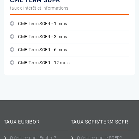
CME TERM SOFR
taux d'intérêt et informations
CME Term SOFR - 1 mois
CME Term SOFR - 3 mois
CME Term SOFR - 6 mois
CME Term SOFR - 12 mois
TAUX EURIBOR
TAUX SOFR/TERM SOFR
Qu'est-ce que l'Euribor?
Qu'est-ce que le SOFR?