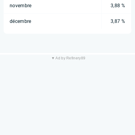
novembre
3,88 %
décembre
3,87 %
▼ Ad by Refinery89