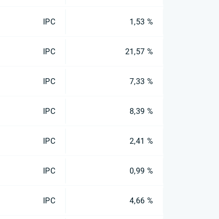
IPC
1,53 %
IPC
21,57 %
IPC
7,33 %
IPC
8,39 %
IPC
2,41 %
IPC
0,99 %
IPC
4,66 %