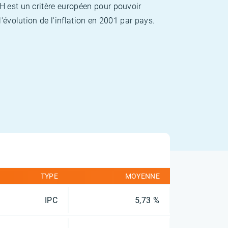
H est un critère européen pour pouvoir
'évolution de l'inflation en 2001 par pays.
TYPE
MOYENNE
IPC
5,73 %