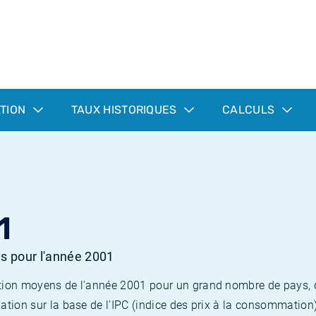
ATION
TAUX HISTORIQUES
CALCULS
1
es pour l'année 2001
flation moyens de l'année 2001 pour un grand nombre de pays,
lation sur la base de l'IPC (indice des prix à la consommation) 