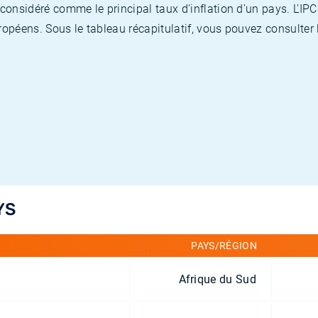
nsidéré comme le principal taux d'inflation d'un pays. L'IPC
opéens. Sous le tableau récapitulatif, vous pouvez consulter l
YS
PAYS/RÉGION
Afrique du Sud