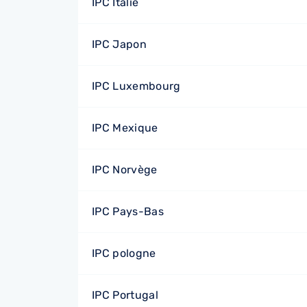
IPC Italie
IPC Japon
IPC Luxembourg
IPC Mexique
IPC Norvège
IPC Pays-Bas
IPC pologne
IPC Portugal