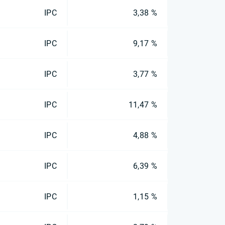
IPC
3,38 %
IPC
9,17 %
IPC
3,77 %
IPC
11,47 %
IPC
4,88 %
IPC
6,39 %
IPC
1,15 %