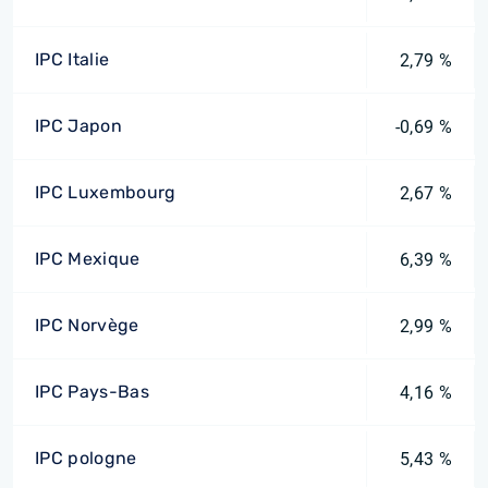
IPC Italie
2,79 %
IPC Japon
-0,69 %
IPC Luxembourg
2,67 %
IPC Mexique
6,39 %
IPC Norvège
2,99 %
IPC Pays-Bas
4,16 %
IPC pologne
5,43 %