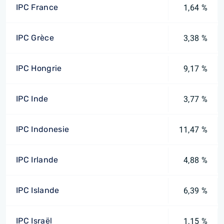
IPC France
1,64 %
IPC Grèce
3,38 %
IPC Hongrie
9,17 %
IPC Inde
3,77 %
IPC Indonesie
11,47 %
IPC Irlande
4,88 %
IPC Islande
6,39 %
IPC Israël
1,15 %