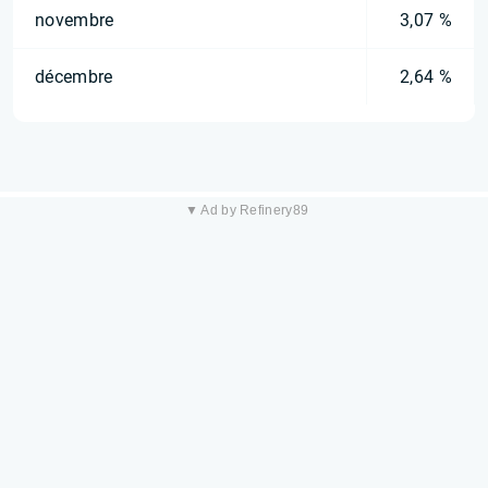
novembre
3,07 %
décembre
2,64 %
▼ Ad by Refinery89