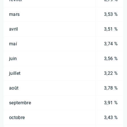
mars
3,53 %
avril
3,51 %
mai
3,74 %
juin
3,56 %
juillet
3,22 %
août
3,78 %
septembre
3,91 %
octobre
3,43 %