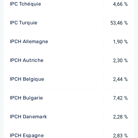
IPC Tchéquie
4,66 %
IPC Turquie
53,46 %
IPCH Allemagne
1,90 %
IPCH Autriche
2,30 %
IPCH Belgique
2,44 %
IPCH Bulgarie
7,42 %
IPCH Danemark
2,28 %
IPCH Espagne
2,83 %