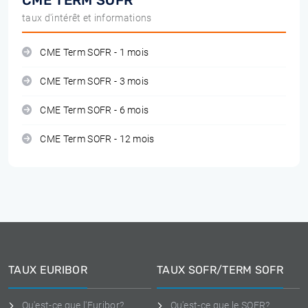
CME TERM SOFR
taux d'intérêt et informations
CME Term SOFR - 1 mois
CME Term SOFR - 3 mois
CME Term SOFR - 6 mois
CME Term SOFR - 12 mois
TAUX EURIBOR
TAUX SOFR/TERM SOFR
Qu'est-ce que l'Euribor?
Qu'est-ce que le SOFR?