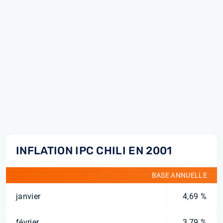
INFLATION IPC CHILI EN 2001
BASE ANNUELLE
janvier
4,69 %
février
3,79 %