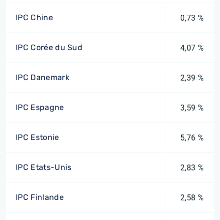
IPC Chine
0,73 %
IPC Corée du Sud
4,07 %
IPC Danemark
2,39 %
IPC Espagne
3,59 %
IPC Estonie
5,76 %
IPC Etats-Unis
2,83 %
IPC Finlande
2,58 %