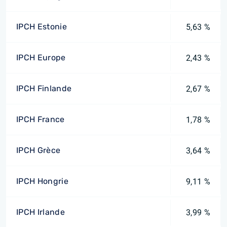
IPCH Estonie
5,63 %
IPCH Europe
2,43 %
IPCH Finlande
2,67 %
IPCH France
1,78 %
IPCH Grèce
3,64 %
IPCH Hongrie
9,11 %
IPCH Irlande
3,99 %