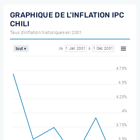
GRAPHIQUE DE L'INFLATION IPC
CHILI
Taux d'inflation historiques en 2001
de
1 Jan 2001
à
1 Déc 2001
tout ▾
4.75%
4.5%
4.25%
4%
3.75%
3.5%