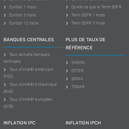
Euribor 1 mois
Qu'est-ce que le Term SOFR
Euribor 3 mois
Term SOFR 1 mois
Euribor 12 mois
Term SOFR 3 mois
BANQUES CENTRALES
PLUS DE TAUX DE
RÉFÉRENCE
Taux actuels banques
centrales
SARON
Taux d'intérêt américain
ESTER
(FED)
SONIA
Taux d'intérêt britannique
TONAR
(BoE)
Taux d'intérêt européen
(ECB)
INFLATION IPC
INFLATION IPCH