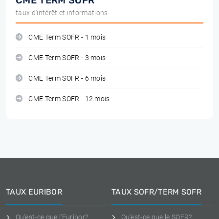
CME TERM SOFR
taux d'intérêt et informations
CME Term SOFR - 1 mois
CME Term SOFR - 3 mois
CME Term SOFR - 6 mois
CME Term SOFR - 12 mois
TAUX EURIBOR
TAUX SOFR/TERM SOFR
Qu'est-ce que l'Euribor?
Qu'est-ce que le SOFR?