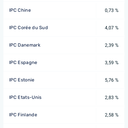
IPC Chine
0,73 %
IPC Corée du Sud
4,07 %
IPC Danemark
2,39 %
IPC Espagne
3,59 %
IPC Estonie
5,76 %
IPC Etats-Unis
2,83 %
IPC Finlande
2,58 %