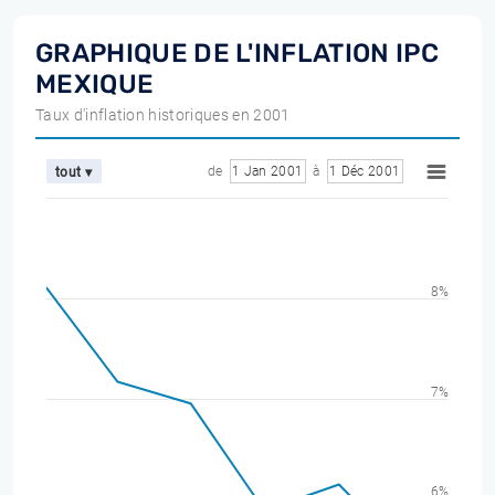
GRAPHIQUE DE L'INFLATION IPC
MEXIQUE
Taux d'inflation historiques en 2001
de
1 Jan 2001
à
1 Déc 2001
tout ▾
8%
7%
6%