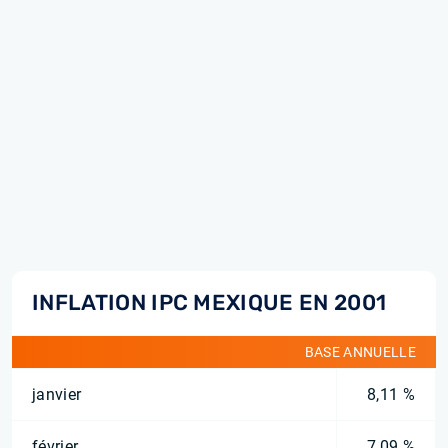
INFLATION IPC MEXIQUE EN 2001
BASE ANNUELLE
janvier
8,11 %
février
7,09 %