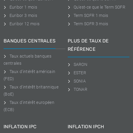
Euribor 1 mois
Qu'est-ce que le Term SOFR
Euribor 3 mois
Term SOFR 1 mois
Euribor 12 mois
Term SOFR 3 mois
BANQUES CENTRALES
PLUS DE TAUX DE
RÉFÉRENCE
Taux actuels banques
centrales
SARON
Taux d'intérêt américain
ESTER
(FED)
SONIA
Taux d'intérêt britannique
TONAR
(BoE)
Taux d'intérêt européen
(ECB)
INFLATION IPC
INFLATION IPCH