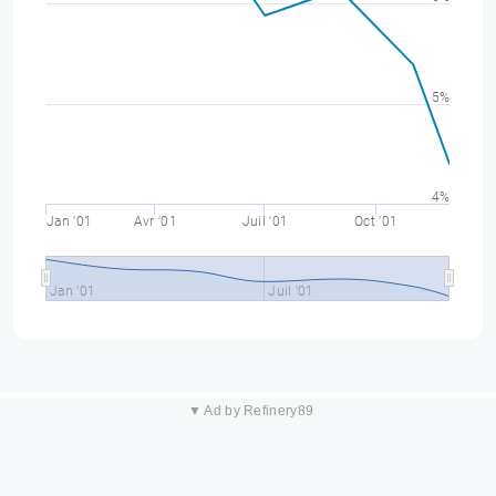
5%
4%
Jan '01
Avr '01
Juil '01
Oct '01
Jan '01
Juil '01
▼ Ad by Refinery89