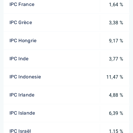
IPC France
1,64 %
IPC Grèce
3,38 %
IPC Hongrie
9,17 %
IPC Inde
3,77 %
IPC Indonesie
11,47 %
IPC Irlande
4,88 %
IPC Islande
6,39 %
IPC Israël
1,15 %