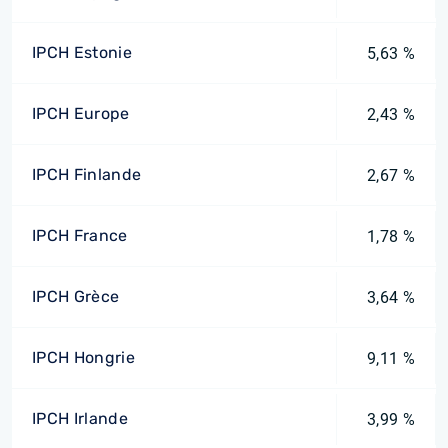
IPCH Estonie
5,63 %
IPCH Europe
2,43 %
IPCH Finlande
2,67 %
IPCH France
1,78 %
IPCH Grèce
3,64 %
IPCH Hongrie
9,11 %
IPCH Irlande
3,99 %