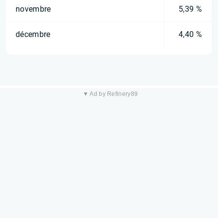
novembre
5,39 %
décembre
4,40 %
▼ Ad by Refinery89