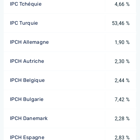
IPC Tchéquie
4,66 %
IPC Turquie
53,46 %
IPCH Allemagne
1,90 %
IPCH Autriche
2,30 %
IPCH Belgique
2,44 %
IPCH Bulgarie
7,42 %
IPCH Danemark
2,28 %
IPCH Espagne
2,83 %