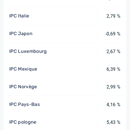
IPC Italie
2,79 %
IPC Japon
-0,69 %
IPC Luxembourg
2,67 %
IPC Mexique
6,39 %
IPC Norvège
2,99 %
IPC Pays-Bas
4,16 %
IPC pologne
5,43 %