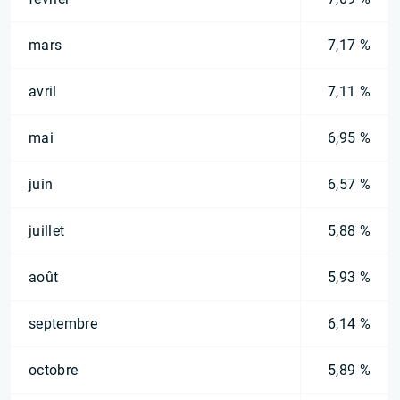
mars
7,17 %
avril
7,11 %
mai
6,95 %
juin
6,57 %
juillet
5,88 %
août
5,93 %
septembre
6,14 %
octobre
5,89 %