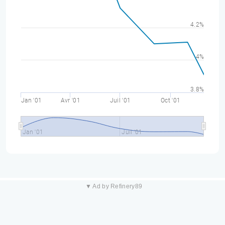
4.2%
4%
3.8%
Jan '01
Avr '01
Juil '01
Oct '01
Jan '01
Juil '01
▼ Ad by Refinery89