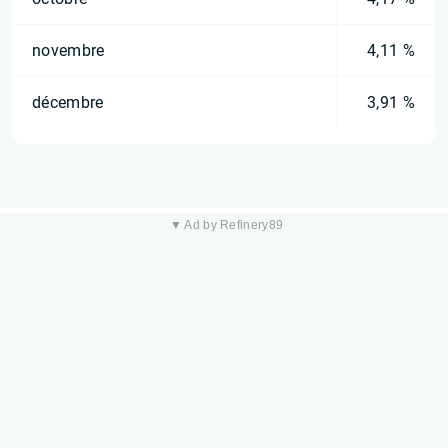
novembre
4,11 %
décembre
3,91 %
▼ Ad by Refinery89