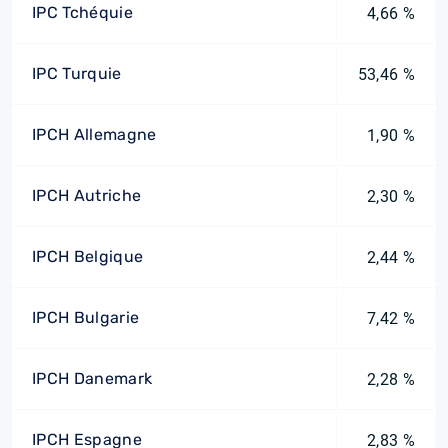
IPC Tchéquie
4,66 %
IPC Turquie
53,46 %
IPCH Allemagne
1,90 %
IPCH Autriche
2,30 %
IPCH Belgique
2,44 %
IPCH Bulgarie
7,42 %
IPCH Danemark
2,28 %
IPCH Espagne
2,83 %