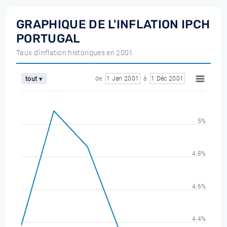
GRAPHIQUE DE L'INFLATION IPCH
PORTUGAL
Taux d'inflation historiques en 2001
de
1 Jan 2001
à
1 Déc 2001
tout ▾
5%
4.8%
4.6%
4.4%