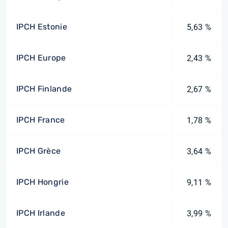
IPCH Estonie
5,63 %
IPCH Europe
2,43 %
IPCH Finlande
2,67 %
IPCH France
1,78 %
IPCH Grèce
3,64 %
IPCH Hongrie
9,11 %
IPCH Irlande
3,99 %