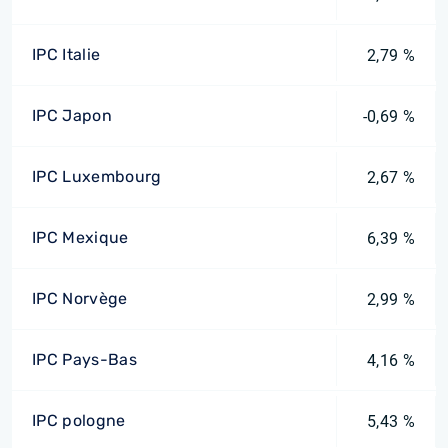
IPC Italie
2,79 %
IPC Japon
-0,69 %
IPC Luxembourg
2,67 %
IPC Mexique
6,39 %
IPC Norvège
2,99 %
IPC Pays-Bas
4,16 %
IPC pologne
5,43 %