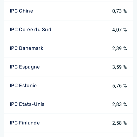
IPC Chine
0,73 %
IPC Corée du Sud
4,07 %
IPC Danemark
2,39 %
IPC Espagne
3,59 %
IPC Estonie
5,76 %
IPC Etats-Unis
2,83 %
IPC Finlande
2,58 %