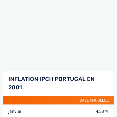
INFLATION IPCH PORTUGAL EN
2001
BASE ANNUELLE
janvier
4,38 %