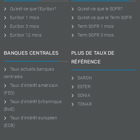
Qu'est-ce que l'Euribor?
Qu'est-ce que le SOFR?
Euribor 1 mois
Qu'est-ce que le Term SOFR
Euribor 3 mois
Term SOFR 1 mois
Euribor 12 mois
Term SOFR 3 mois
BANQUES CENTRALES
PLUS DE TAUX DE
RÉFÉRENCE
Taux actuels banques
centrales
SARON
Taux d'intérêt américain
ESTER
(FED)
SONIA
Taux d'intérêt britannique
TONAR
(BoE)
Taux d'intérêt européen
(ECB)