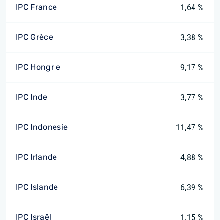
IPC France
1,64 %
IPC Grèce
3,38 %
IPC Hongrie
9,17 %
IPC Inde
3,77 %
IPC Indonesie
11,47 %
IPC Irlande
4,88 %
IPC Islande
6,39 %
IPC Israël
1,15 %