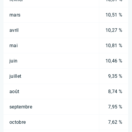
mars
10,51 %
avril
10,27 %
mai
10,81 %
juin
10,46 %
juillet
9,35 %
août
8,74 %
septembre
7,95 %
octobre
7,62 %