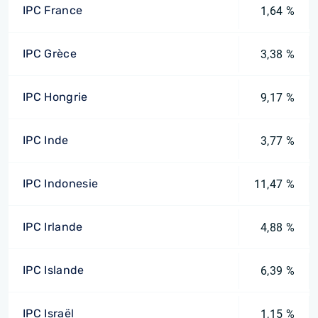
IPC France
1,64 %
IPC Grèce
3,38 %
IPC Hongrie
9,17 %
IPC Inde
3,77 %
IPC Indonesie
11,47 %
IPC Irlande
4,88 %
IPC Islande
6,39 %
IPC Israël
1,15 %