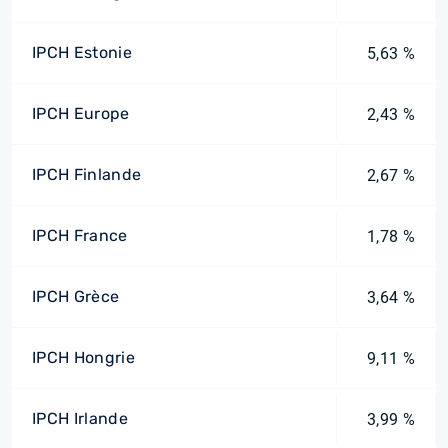
IPCH Estonie
5,63 %
IPCH Europe
2,43 %
IPCH Finlande
2,67 %
IPCH France
1,78 %
IPCH Grèce
3,64 %
IPCH Hongrie
9,11 %
IPCH Irlande
3,99 %