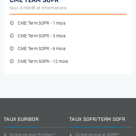
CME TERM SOFR
taux d'intérêt et informations
CME Term SOFR - 1 mois
CME Term SOFR - 3 mois
CME Term SOFR - 6 mois
CME Term SOFR - 12 mois
TAUX EURIBOR
TAUX SOFR/TERM SOFR
Qu'est-ce que l'Euribor?
Qu'est-ce que le SOFR?