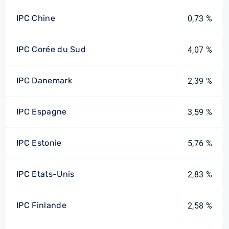
IPC Chine
0,73 %
IPC Corée du Sud
4,07 %
IPC Danemark
2,39 %
IPC Espagne
3,59 %
IPC Estonie
5,76 %
IPC Etats-Unis
2,83 %
IPC Finlande
2,58 %