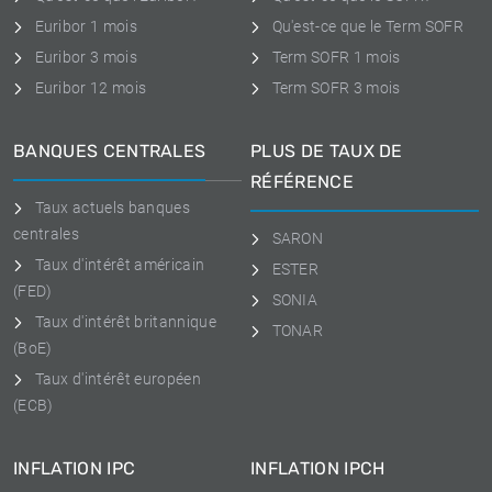
Euribor 1 mois
Qu'est-ce que le Term SOFR
Euribor 3 mois
Term SOFR 1 mois
Euribor 12 mois
Term SOFR 3 mois
BANQUES CENTRALES
PLUS DE TAUX DE
RÉFÉRENCE
Taux actuels banques
centrales
SARON
Taux d'intérêt américain
ESTER
(FED)
SONIA
Taux d'intérêt britannique
TONAR
(BoE)
Taux d'intérêt européen
(ECB)
INFLATION IPC
INFLATION IPCH