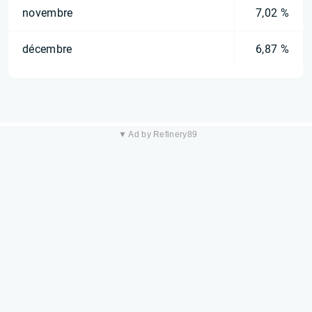
novembre
7,02 %
décembre
6,87 %
▼ Ad by Refinery89