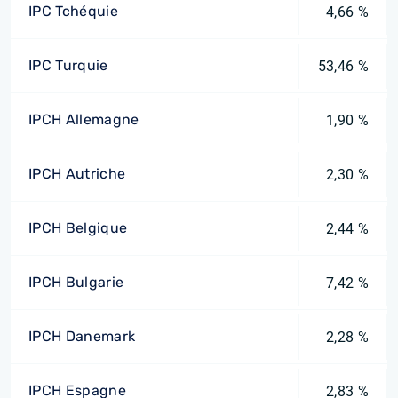
IPC Tchéquie
4,66 %
IPC Turquie
53,46 %
IPCH Allemagne
1,90 %
IPCH Autriche
2,30 %
IPCH Belgique
2,44 %
IPCH Bulgarie
7,42 %
IPCH Danemark
2,28 %
IPCH Espagne
2,83 %