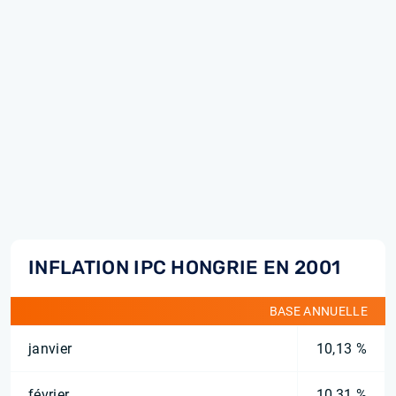
INFLATION IPC HONGRIE EN 2001
BASE ANNUELLE
janvier
10,13 %
février
10,31 %