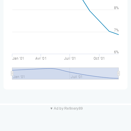
8%
7%
6%
Jan '01
Avr '01
Juil '01
Oct '01
Jan '01
Juil '01
▼ Ad by Refinery89