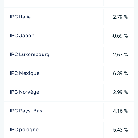
IPC Italie
2,79 %
IPC Japon
-0,69 %
IPC Luxembourg
2,67 %
IPC Mexique
6,39 %
IPC Norvège
2,99 %
IPC Pays-Bas
4,16 %
IPC pologne
5,43 %