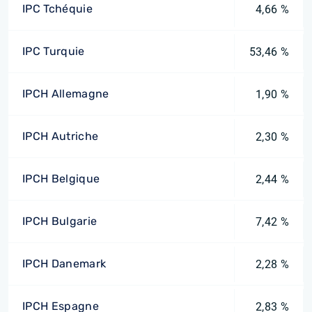
IPC Tchéquie
4,66 %
IPC Turquie
53,46 %
IPCH Allemagne
1,90 %
IPCH Autriche
2,30 %
IPCH Belgique
2,44 %
IPCH Bulgarie
7,42 %
IPCH Danemark
2,28 %
IPCH Espagne
2,83 %