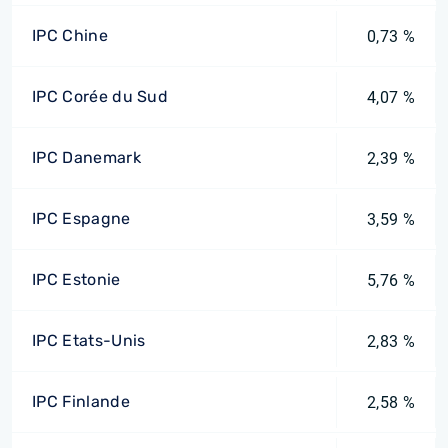
IPC Chine
0,73 %
IPC Corée du Sud
4,07 %
IPC Danemark
2,39 %
IPC Espagne
3,59 %
IPC Estonie
5,76 %
IPC Etats-Unis
2,83 %
IPC Finlande
2,58 %