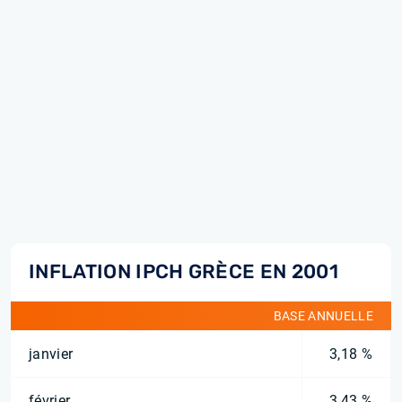
INFLATION IPCH GRÈCE EN 2001
BASE ANNUELLE
janvier
3,18 %
février
3,43 %