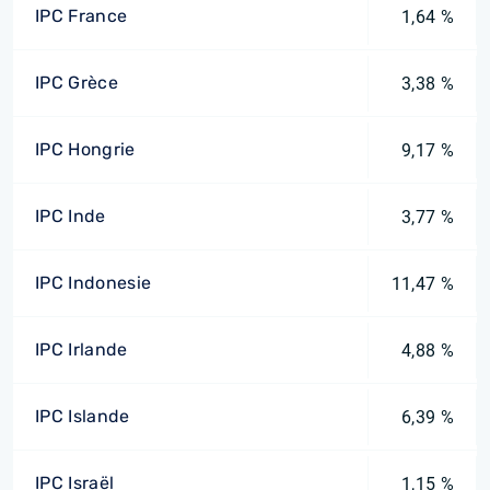
IPC France
1,64 %
IPC Grèce
3,38 %
IPC Hongrie
9,17 %
IPC Inde
3,77 %
IPC Indonesie
11,47 %
IPC Irlande
4,88 %
IPC Islande
6,39 %
IPC Israël
1,15 %