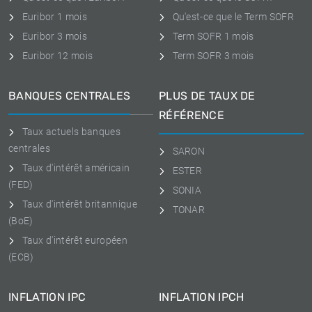
Euribor 1 mois
Qu'est-ce que le Term SOFR
Euribor 3 mois
Term SOFR 1 mois
Euribor 12 mois
Term SOFR 3 mois
BANQUES CENTRALES
PLUS DE TAUX DE
RÉFÉRENCE
Taux actuels banques
centrales
SARON
Taux d'intérêt américain
ESTER
(FED)
SONIA
Taux d'intérêt britannique
TONAR
(BoE)
Taux d'intérêt européen
(ECB)
INFLATION IPC
INFLATION IPCH