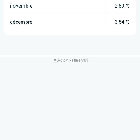
novembre
2,89 %
décembre
3,54 %
▼ Ad by Refinery89