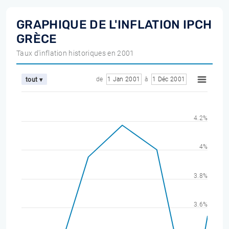
GRAPHIQUE DE L'INFLATION IPCH
GRÈCE
Taux d'inflation historiques en 2001
de
1 Jan 2001
à
1 Déc 2001
tout ▾
4.2%
4%
3.8%
3.6%