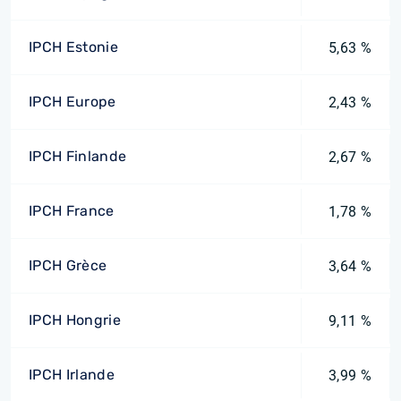
IPCH Estonie
5,63 %
IPCH Europe
2,43 %
IPCH Finlande
2,67 %
IPCH France
1,78 %
IPCH Grèce
3,64 %
IPCH Hongrie
9,11 %
IPCH Irlande
3,99 %