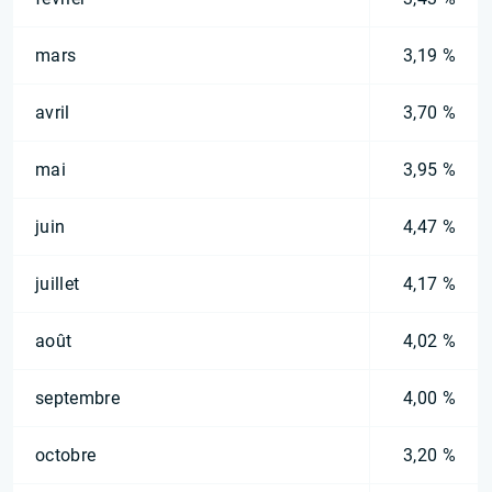
mars
3,19 %
avril
3,70 %
mai
3,95 %
juin
4,47 %
juillet
4,17 %
août
4,02 %
septembre
4,00 %
octobre
3,20 %