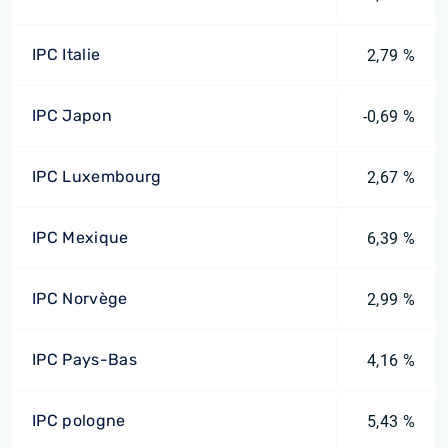
IPC Italie
2,79 %
IPC Japon
-0,69 %
IPC Luxembourg
2,67 %
IPC Mexique
6,39 %
IPC Norvège
2,99 %
IPC Pays-Bas
4,16 %
IPC pologne
5,43 %