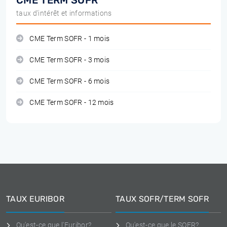
CME TERM SOFR
taux d'intérêt et informations
CME Term SOFR - 1 mois
CME Term SOFR - 3 mois
CME Term SOFR - 6 mois
CME Term SOFR - 12 mois
TAUX EURIBOR
TAUX SOFR/TERM SOFR
Qu'est-ce que l'Euribor?
Qu'est-ce que le SOFR?