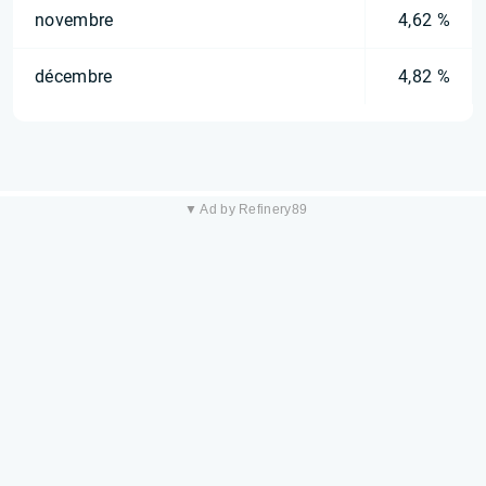
novembre
4,62 %
décembre
4,82 %
▼ Ad by Refinery89