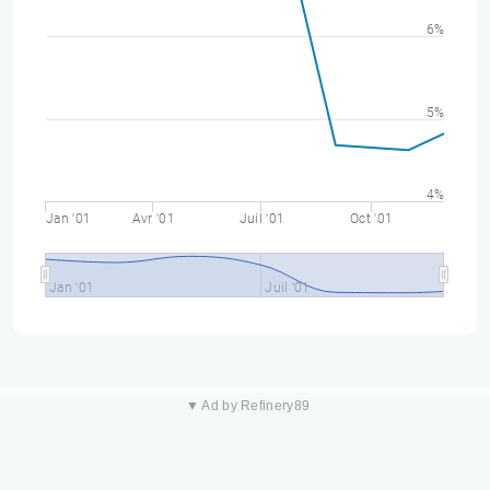
6%
5%
4%
Jan '01
Avr '01
Juil '01
Oct '01
Jan '01
Juil '01
▼ Ad by Refinery89