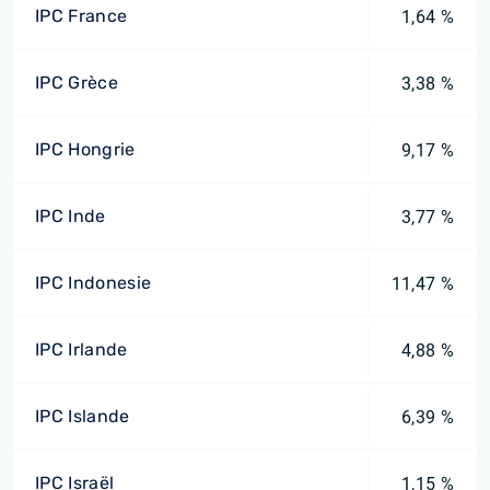
IPC France
1,64 %
IPC Grèce
3,38 %
IPC Hongrie
9,17 %
IPC Inde
3,77 %
IPC Indonesie
11,47 %
IPC Irlande
4,88 %
IPC Islande
6,39 %
IPC Israël
1,15 %