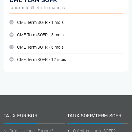
CME TERM SOFR
taux d'intérêt et informations
CME Term SOFR - 1 mois
CME Term SOFR - 3 mois
CME Term SOFR - 6 mois
CME Term SOFR - 12 mois
TAUX EURIBOR
TAUX SOFR/TERM SOFR
Qu'est-ce que l'Euribor?
Qu'est-ce que le SOFR?