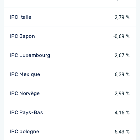
IPC Italie
2,79 %
IPC Japon
-0,69 %
IPC Luxembourg
2,67 %
IPC Mexique
6,39 %
IPC Norvège
2,99 %
IPC Pays-Bas
4,16 %
IPC pologne
5,43 %