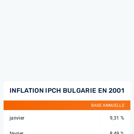
INFLATION IPCH BULGARIE EN 2001
BASE ANNUELLE
janvier
9,31 %
février
8,49 %