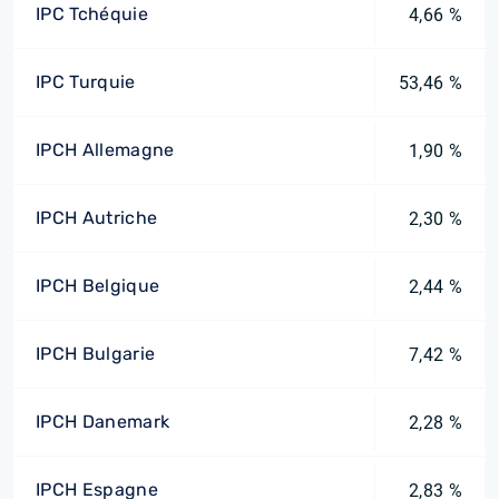
IPC Tchéquie
4,66 %
IPC Turquie
53,46 %
IPCH Allemagne
1,90 %
IPCH Autriche
2,30 %
IPCH Belgique
2,44 %
IPCH Bulgarie
7,42 %
IPCH Danemark
2,28 %
IPCH Espagne
2,83 %