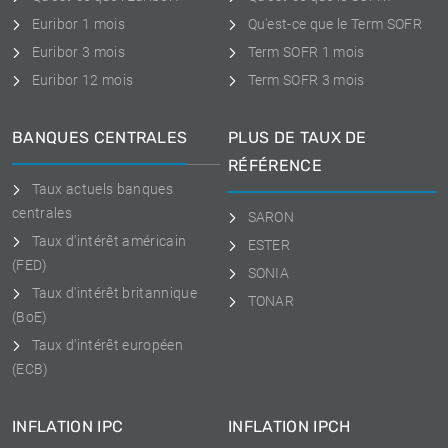
Euribor 1 mois
Qu'est-ce que le Term SOFR
Euribor 3 mois
Term SOFR 1 mois
Euribor 12 mois
Term SOFR 3 mois
BANQUES CENTRALES
PLUS DE TAUX DE
RÉFÉRENCE
Taux actuels banques
centrales
SARON
Taux d'intérêt américain
ESTER
(FED)
SONIA
Taux d'intérêt britannique
TONAR
(BoE)
Taux d'intérêt européen
(ECB)
INFLATION IPC
INFLATION IPCH