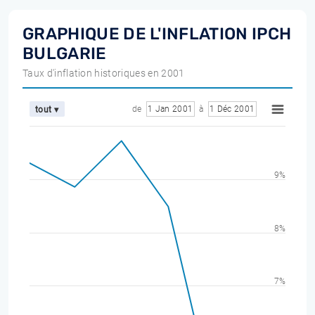
GRAPHIQUE DE L'INFLATION IPCH
BULGARIE
Taux d'inflation historiques en 2001
de
1 Jan 2001
à
1 Déc 2001
tout ▾
9%
8%
7%