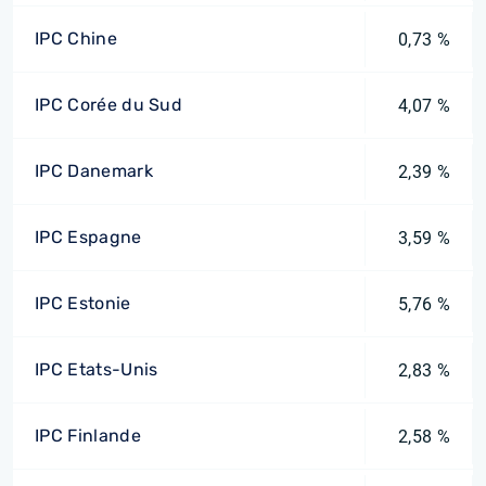
IPC Chine
0,73 %
IPC Corée du Sud
4,07 %
IPC Danemark
2,39 %
IPC Espagne
3,59 %
IPC Estonie
5,76 %
IPC Etats-Unis
2,83 %
IPC Finlande
2,58 %