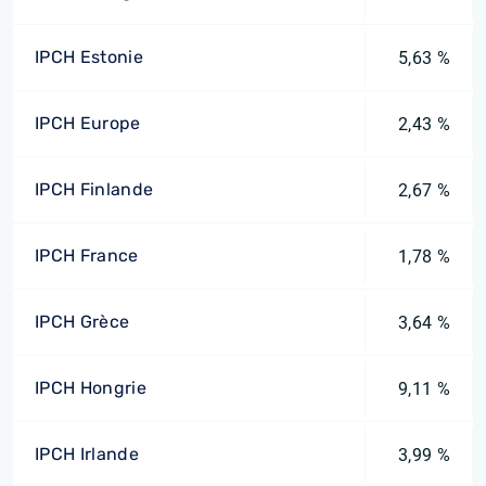
IPCH Estonie
5,63 %
IPCH Europe
2,43 %
IPCH Finlande
2,67 %
IPCH France
1,78 %
IPCH Grèce
3,64 %
IPCH Hongrie
9,11 %
IPCH Irlande
3,99 %