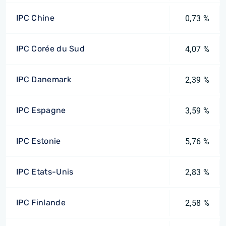
IPC Chine
0,73 %
IPC Corée du Sud
4,07 %
IPC Danemark
2,39 %
IPC Espagne
3,59 %
IPC Estonie
5,76 %
IPC Etats-Unis
2,83 %
IPC Finlande
2,58 %