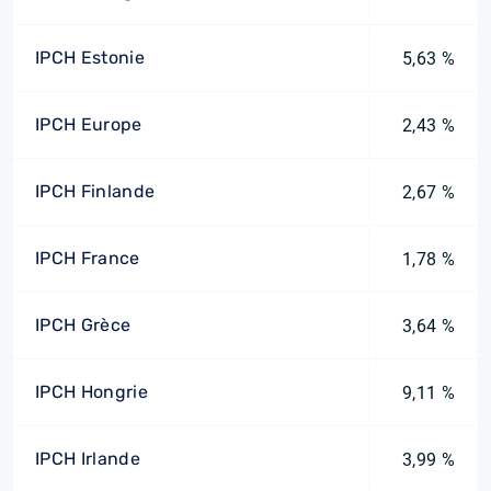
IPCH Estonie
5,63 %
IPCH Europe
2,43 %
IPCH Finlande
2,67 %
IPCH France
1,78 %
IPCH Grèce
3,64 %
IPCH Hongrie
9,11 %
IPCH Irlande
3,99 %