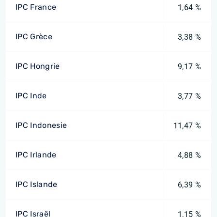
IPC France
1,64 %
IPC Grèce
3,38 %
IPC Hongrie
9,17 %
IPC Inde
3,77 %
IPC Indonesie
11,47 %
IPC Irlande
4,88 %
IPC Islande
6,39 %
IPC Israël
1,15 %