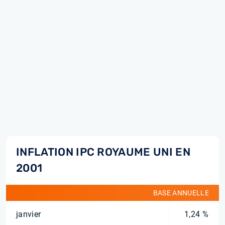
INFLATION IPC ROYAUME UNI EN
2001
BASE ANNUELLE
janvier
1,24 %