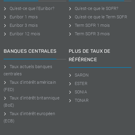
Qu'est-ce que l'Euribor?
Qu'est-ce que le SOFR?
Euribor 1 mois
Qu'est-ce que le Term SOFR
Euribor 3 mois
Term SOFR 1 mois
Euribor 12 mois
Term SOFR 3 mois
BANQUES CENTRALES
PLUS DE TAUX DE
RÉFÉRENCE
Taux actuels banques
centrales
SARON
Taux d'intérêt américain
ESTER
(FED)
SONIA
Taux d'intérêt britannique
TONAR
(BoE)
Taux d'intérêt européen
(ECB)