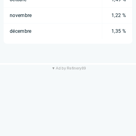
novembre
1,22 %
décembre
1,35 %
▼ Ad by Refinery89