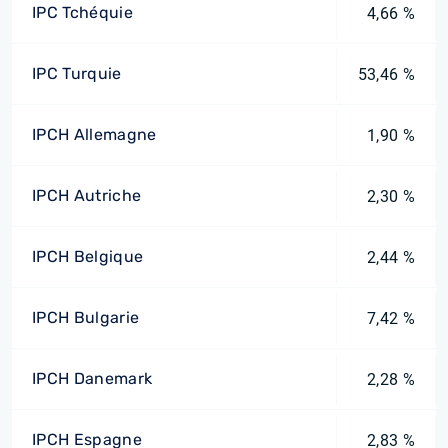
IPC Tchéquie
4,66 %
IPC Turquie
53,46 %
IPCH Allemagne
1,90 %
IPCH Autriche
2,30 %
IPCH Belgique
2,44 %
IPCH Bulgarie
7,42 %
IPCH Danemark
2,28 %
IPCH Espagne
2,83 %