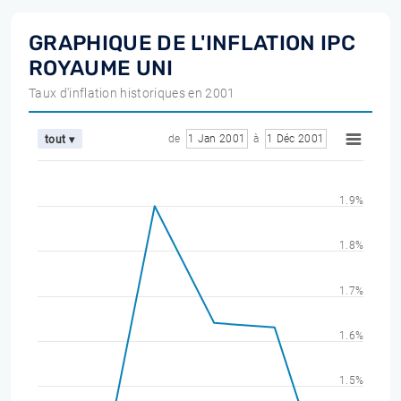
GRAPHIQUE DE L'INFLATION IPC
ROYAUME UNI
Taux d'inflation historiques en 2001
de
1 Jan 2001
à
1 Déc 2001
tout ▾
1.9%
1.8%
1.7%
1.6%
1.5%