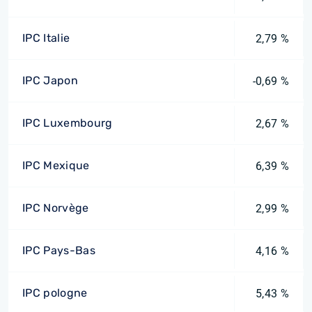
IPC Italie
2,79 %
IPC Japon
-0,69 %
IPC Luxembourg
2,67 %
IPC Mexique
6,39 %
IPC Norvège
2,99 %
IPC Pays-Bas
4,16 %
IPC pologne
5,43 %