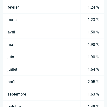
février
1,24 %
mars
1,23 %
avril
1,50 %
mai
1,90 %
juin
1,90 %
juillet
1,64 %
août
2,05 %
septembre
1,63 %
octobre
1,49 %