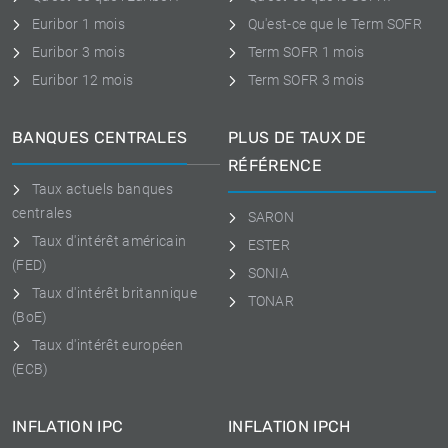
Euribor 1 mois
Qu'est-ce que le Term SOFR
Euribor 3 mois
Term SOFR 1 mois
Euribor 12 mois
Term SOFR 3 mois
BANQUES CENTRALES
PLUS DE TAUX DE
RÉFÉRENCE
Taux actuels banques
centrales
SARON
Taux d'intérêt américain
ESTER
(FED)
SONIA
Taux d'intérêt britannique
TONAR
(BoE)
Taux d'intérêt européen
(ECB)
INFLATION IPC
INFLATION IPCH