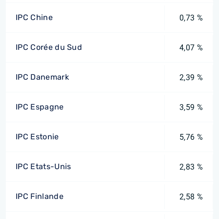
IPC Chine
0,73 %
IPC Corée du Sud
4,07 %
IPC Danemark
2,39 %
IPC Espagne
3,59 %
IPC Estonie
5,76 %
IPC Etats-Unis
2,83 %
IPC Finlande
2,58 %