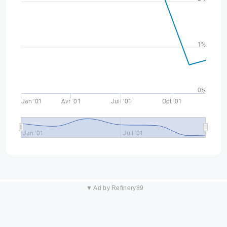
1%
0%
Jan '01
Avr '01
Juil '01
Oct '01
Jan '01
Juil '01
▼ Ad by Refinery89