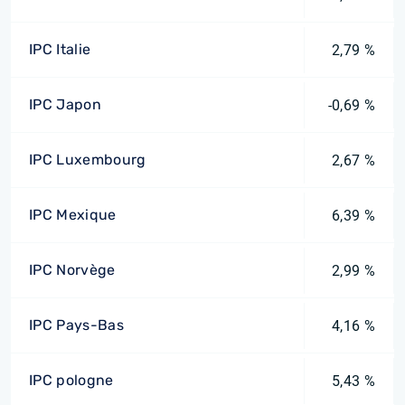
IPC Italie
2,79 %
IPC Japon
-0,69 %
IPC Luxembourg
2,67 %
IPC Mexique
6,39 %
IPC Norvège
2,99 %
IPC Pays-Bas
4,16 %
IPC pologne
5,43 %