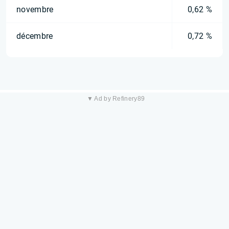
novembre
0,62 %
décembre
0,72 %
▼ Ad by Refinery89