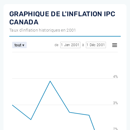
GRAPHIQUE DE L'INFLATION IPC
CANADA
Taux d'inflation historiques en 2001
de
1 Jan 2001
à
1 Déc 2001
tout ▾
4%
3%
2%