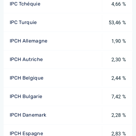
IPC Tchéquie
4,66 %
IPC Turquie
53,46 %
IPCH Allemagne
1,90 %
IPCH Autriche
2,30 %
IPCH Belgique
2,44 %
IPCH Bulgarie
7,42 %
IPCH Danemark
2,28 %
IPCH Espagne
2,83 %