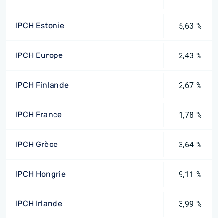
IPCH Estonie
5,63 %
IPCH Europe
2,43 %
IPCH Finlande
2,67 %
IPCH France
1,78 %
IPCH Grèce
3,64 %
IPCH Hongrie
9,11 %
IPCH Irlande
3,99 %