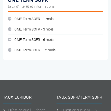
CME TERM SOFR
taux d'intérêt et informations
CME Term SOFR - 1 mois
CME Term SOFR - 3 mois
CME Term SOFR - 6 mois
CME Term SOFR - 12 mois
TAUX EURIBOR
TAUX SOFR/TERM SOFR
Qu'est-ce que l'Euribor?
Qu'est-ce que le SOFR?