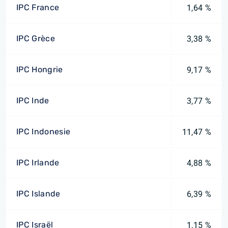
IPC France
1,64 %
IPC Grèce
3,38 %
IPC Hongrie
9,17 %
IPC Inde
3,77 %
IPC Indonesie
11,47 %
IPC Irlande
4,88 %
IPC Islande
6,39 %
IPC Israël
1,15 %