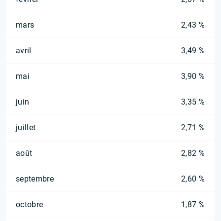
mars
2,43 %
avril
3,49 %
mai
3,90 %
juin
3,35 %
juillet
2,71 %
août
2,82 %
septembre
2,60 %
octobre
1,87 %