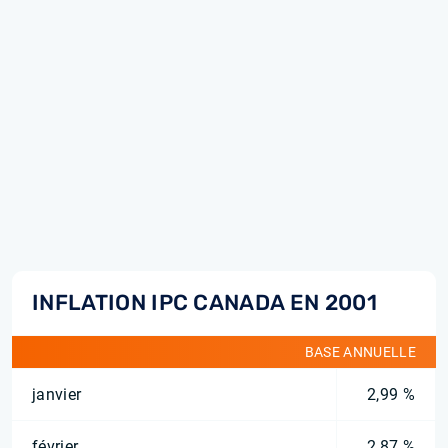
INFLATION IPC CANADA EN 2001
BASE ANNUELLE
janvier
2,99 %
février
2,87 %