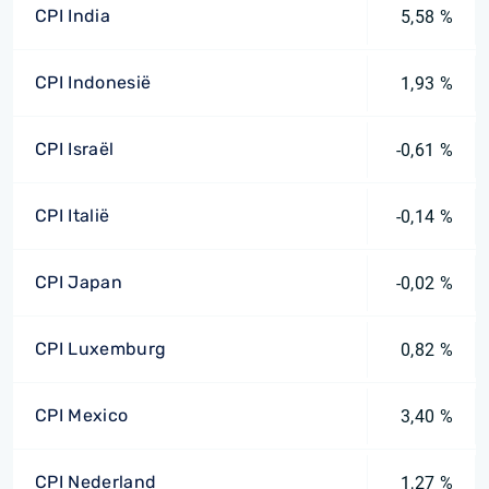
CPI India
5,58 %
CPI Indonesië
1,93 %
CPI Israël
-0,61 %
CPI Italië
-0,14 %
CPI Japan
-0,02 %
CPI Luxemburg
0,82 %
CPI Mexico
3,40 %
CPI Nederland
1,27 %