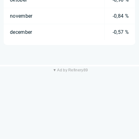
november
-0,84 %
december
-0,57 %
▼ Ad by Refinery89