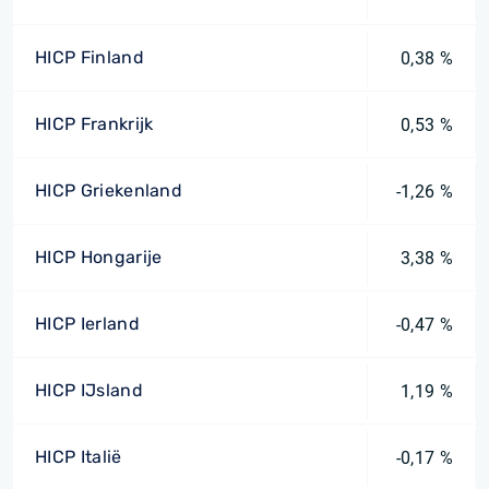
HICP Finland
0,38 %
HICP Frankrijk
0,53 %
HICP Griekenland
-1,26 %
HICP Hongarije
3,38 %
HICP Ierland
-0,47 %
HICP IJsland
1,19 %
HICP Italië
-0,17 %