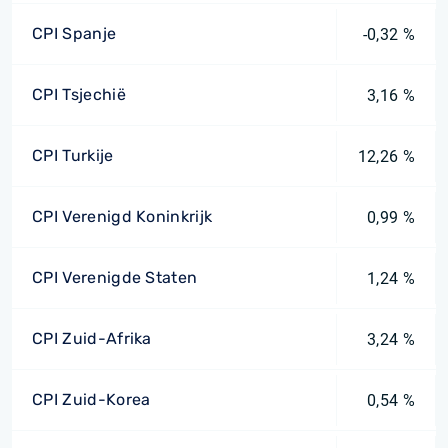
CPI Spanje
-0,32 %
CPI Tsjechië
3,16 %
CPI Turkije
12,26 %
CPI Verenigd Koninkrijk
0,99 %
CPI Verenigde Staten
1,24 %
CPI Zuid-Afrika
3,24 %
CPI Zuid-Korea
0,54 %