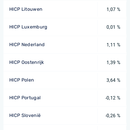
HICP Litouwen
1,07 %
HICP Luxemburg
0,01 %
HICP Nederland
1,11 %
HICP Oostenrijk
1,39 %
HICP Polen
3,64 %
HICP Portugal
-0,12 %
HICP Slovenië
-0,26 %