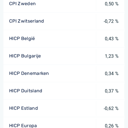
CPI Zweden
0,50 %
CPI Zwitserland
-0,72 %
HICP België
0,43 %
HICP Bulgarije
1,23 %
HICP Denemarken
0,34 %
HICP Duitsland
0,37 %
HICP Estland
-0,62 %
HICP Europa
0,26 %