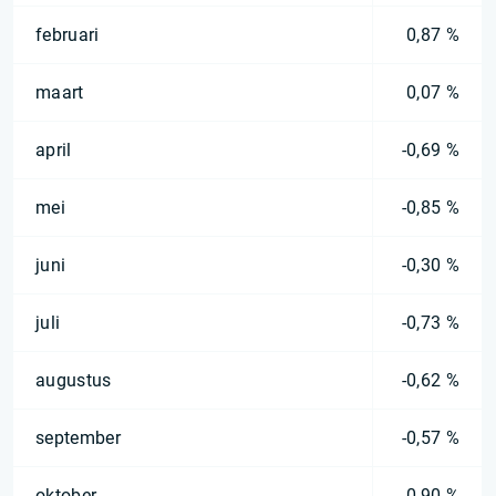
februari
0,87 %
maart
0,07 %
april
-0,69 %
mei
-0,85 %
juni
-0,30 %
juli
-0,73 %
augustus
-0,62 %
september
-0,57 %
oktober
-0,90 %