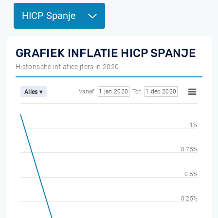
HICP Spanje
GRAFIEK INFLATIE HICP SPANJE
Historische inflatiecijfers in 2020
Vanaf
1 jan 2020
Tot
1 dec 2020
Alles ▾
1%
0.75%
0.5%
0.25%