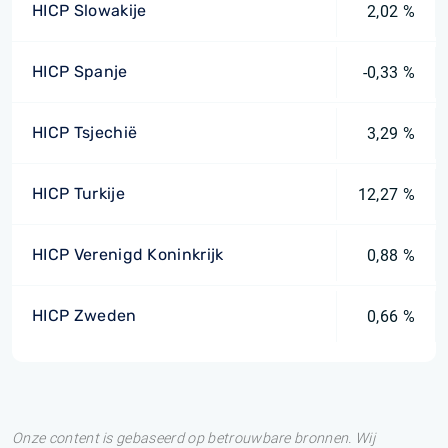
HICP Slowakije
2,02 %
HICP Spanje
-0,33 %
HICP Tsjechië
3,29 %
HICP Turkije
12,27 %
HICP Verenigd Koninkrijk
0,88 %
HICP Zweden
0,66 %
Onze content is gebaseerd op betrouwbare bronnen. Wij