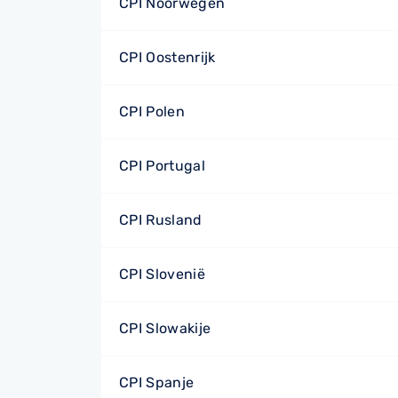
CPI Noorwegen
CPI Oostenrijk
CPI Polen
CPI Portugal
CPI Rusland
CPI Slovenië
CPI Slowakije
CPI Spanje