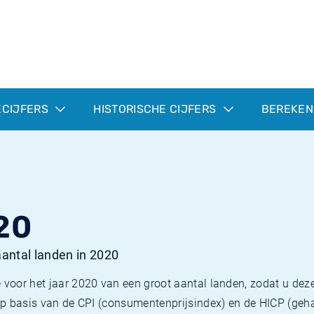
ECIJFERS
HISTORISCHE CIJFERS
BEREKEN
20
 aantal landen in 2020
 voor het jaar 2020 van een groot aantal landen, zodat u deze
e op basis van de CPI (consumentenprijsindex) en de HICP (g