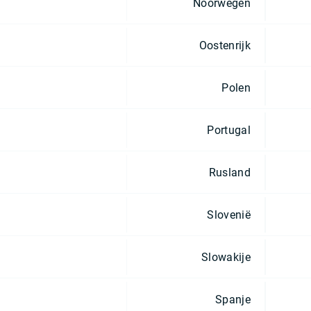
Noorwegen
Oostenrijk
Polen
Portugal
Rusland
Slovenië
Slowakije
Spanje