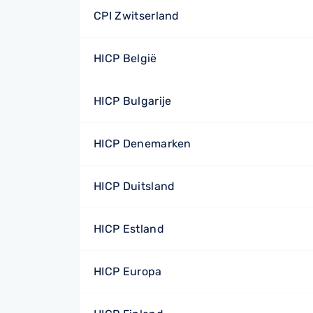
CPI Zwitserland
HICP België
HICP Bulgarije
HICP Denemarken
HICP Duitsland
HICP Estland
HICP Europa