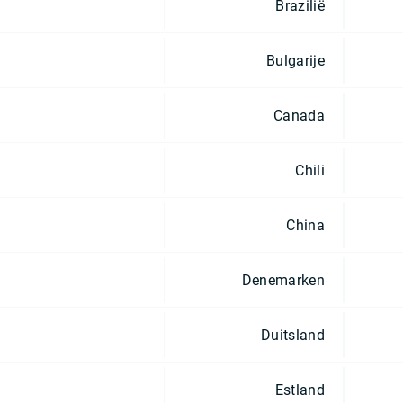
Brazilië
Bulgarije
Canada
Chili
China
Denemarken
Duitsland
Estland