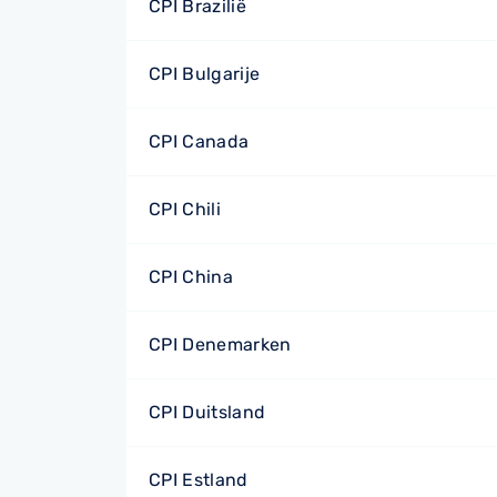
CPI Brazilië
CPI Bulgarije
CPI Canada
CPI Chili
CPI China
CPI Denemarken
CPI Duitsland
CPI Estland