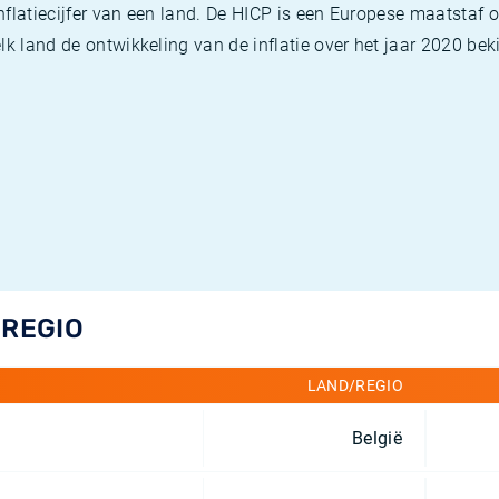
flatiecijfer van een land. De HICP is een Europese maatstaf o
k land de ontwikkeling van de inflatie over het jaar 2020 beki
/REGIO
LAND/REGIO
België