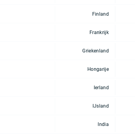
Finland
Frankrijk
Griekenland
Hongarije
Ierland
IJsland
India