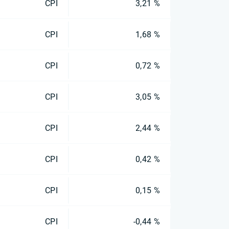
CPI
3,21 %
CPI
1,68 %
CPI
0,72 %
CPI
3,05 %
CPI
2,44 %
CPI
0,42 %
CPI
0,15 %
CPI
-0,44 %