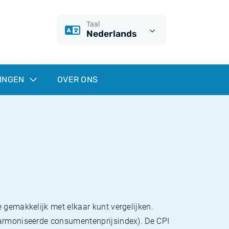
Taal
Nederlands
INGEN
OVER ONS
 gemakkelijk met elkaar kunt vergelijken.
eharmoniseerde consumentenprijsindex). De CPI