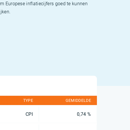
m Europese inflatiecijfers goed te kunnen
jken.
TYPE
GEMIDDELDE
CPI
0,74 %