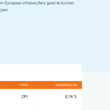
m Europese inflatiecijfers goed te kunnen
jken.
TYPE
GEMIDDELDE
CPI
0,74 %