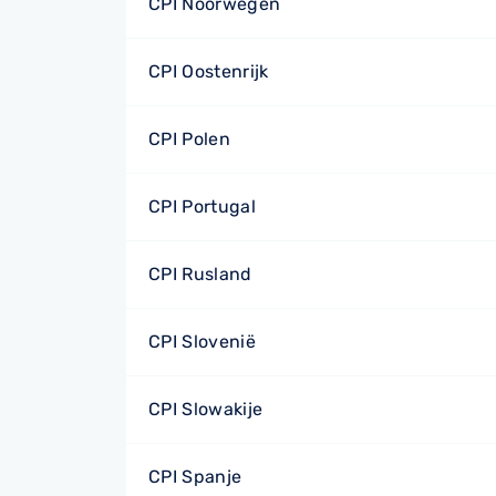
CPI Noorwegen
CPI Oostenrijk
CPI Polen
CPI Portugal
CPI Rusland
CPI Slovenië
CPI Slowakije
CPI Spanje