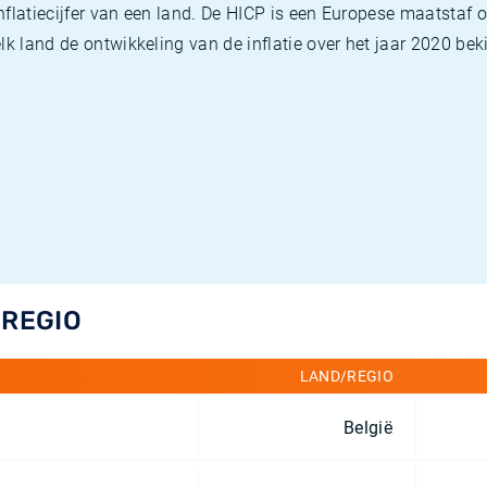
flatiecijfer van een land. De HICP is een Europese maatstaf o
k land de ontwikkeling van de inflatie over het jaar 2020 beki
/REGIO
LAND/REGIO
België