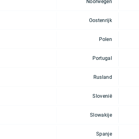
Noorwegen
Oostenrijk
Polen
Portugal
Rusland
Slovenië
Slowakije
Spanje