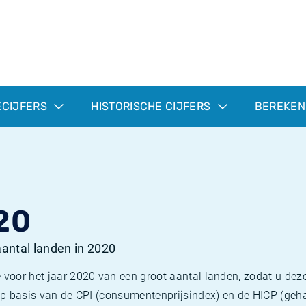
ECIJFERS
HISTORISCHE CIJFERS
BEREKEN
20
 aantal landen in 2020
 voor het jaar 2020 van een groot aantal landen, zodat u deze
e op basis van de CPI (consumentenprijsindex) en de HICP (g