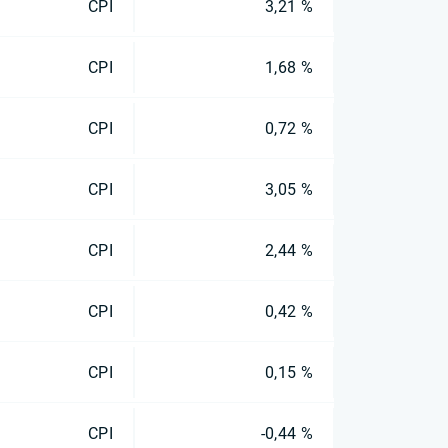
CPI
3,21 %
CPI
1,68 %
CPI
0,72 %
CPI
3,05 %
CPI
2,44 %
CPI
0,42 %
CPI
0,15 %
CPI
-0,44 %