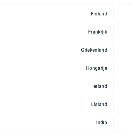
Finland
Frankrijk
Griekenland
Hongarije
Ierland
IJsland
India