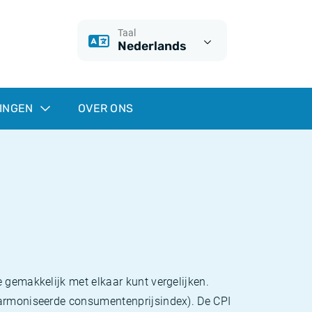
Taal
Nederlands
INGEN
OVER ONS
 gemakkelijk met elkaar kunt vergelijken.
eharmoniseerde consumentenprijsindex). De CPI