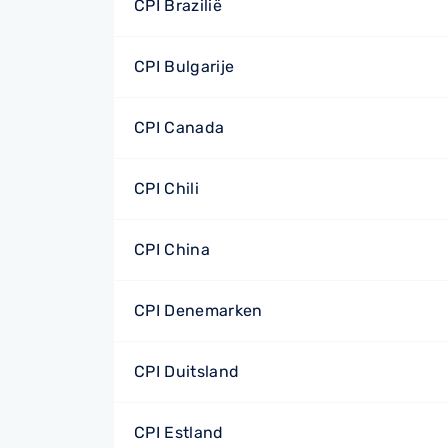
CPI Brazilië
CPI Bulgarije
CPI Canada
CPI Chili
CPI China
CPI Denemarken
CPI Duitsland
CPI Estland