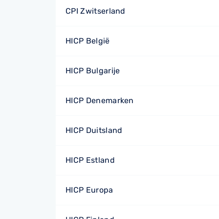
CPI Zwitserland
HICP België
HICP Bulgarije
HICP Denemarken
HICP Duitsland
HICP Estland
HICP Europa