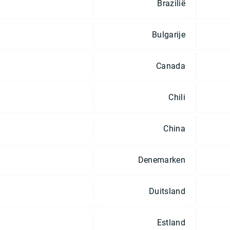
Brazilië
Bulgarije
Canada
Chili
China
Denemarken
Duitsland
Estland