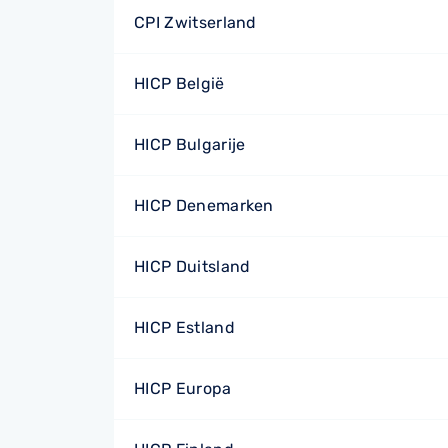
CPI Zwitserland
HICP België
HICP Bulgarije
HICP Denemarken
HICP Duitsland
HICP Estland
HICP Europa