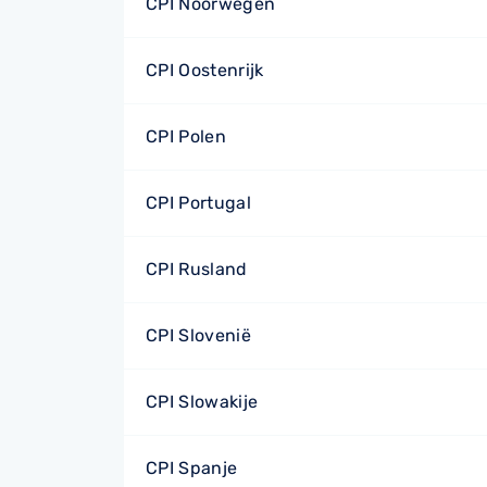
CPI Noorwegen
CPI Oostenrijk
CPI Polen
CPI Portugal
CPI Rusland
CPI Slovenië
CPI Slowakije
CPI Spanje