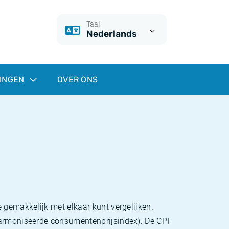
Taal
Nederlands
INGEN
OVER ONS
 gemakkelijk met elkaar kunt vergelijken.
eharmoniseerde consumentenprijsindex). De CPI