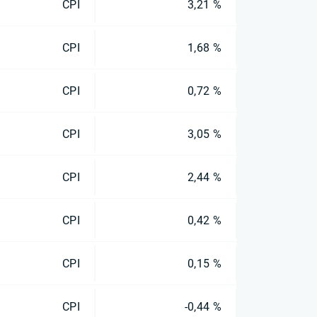
CPI
3,21 %
CPI
1,68 %
CPI
0,72 %
CPI
3,05 %
CPI
2,44 %
CPI
0,42 %
CPI
0,15 %
CPI
-0,44 %