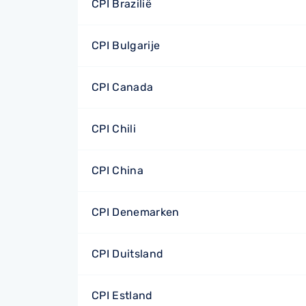
CPI Brazilië
CPI Bulgarije
CPI Canada
CPI Chili
CPI China
CPI Denemarken
CPI Duitsland
CPI Estland