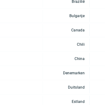
Brazilië
Bulgarije
Canada
Chili
China
Denemarken
Duitsland
Estland