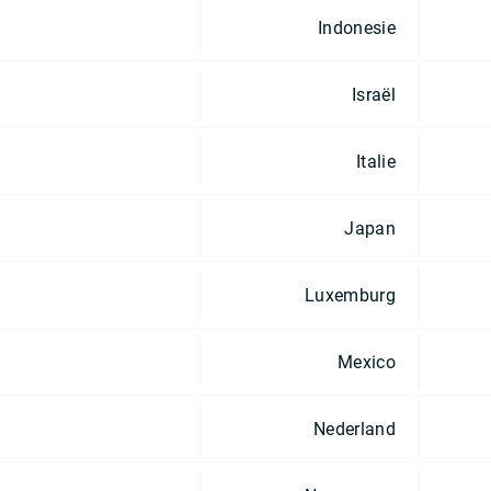
Indonesie
Israël
Italie
Japan
Luxemburg
Mexico
Nederland