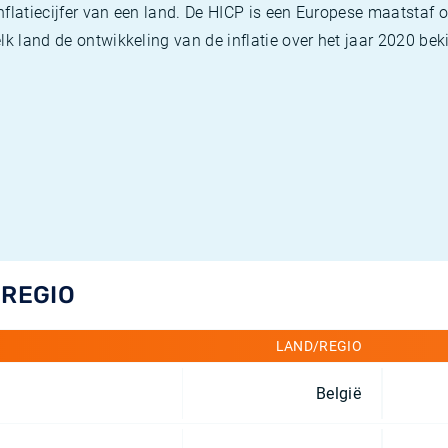
flatiecijfer van een land. De HICP is een Europese maatstaf o
k land de ontwikkeling van de inflatie over het jaar 2020 beki
/REGIO
LAND/REGIO
België