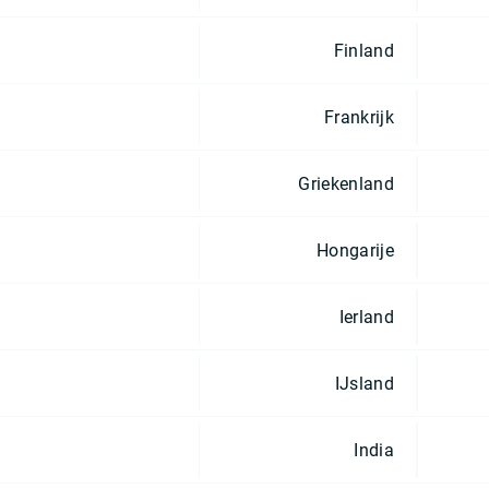
Finland
Frankrijk
Griekenland
Hongarije
Ierland
IJsland
India