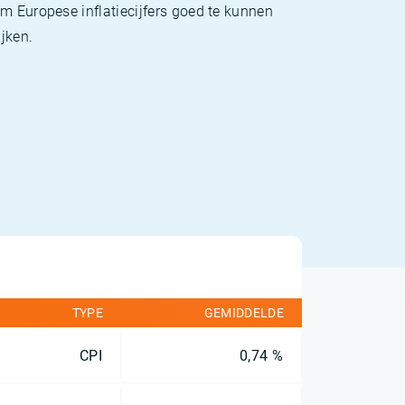
m Europese inflatiecijfers goed te kunnen
jken.
TYPE
GEMIDDELDE
CPI
0,74 %