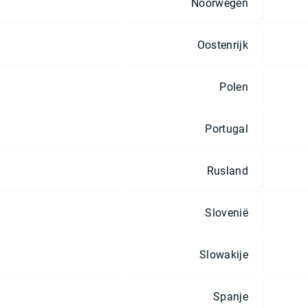
Noorwegen
Oostenrijk
Polen
Portugal
Rusland
Slovenië
Slowakije
Spanje