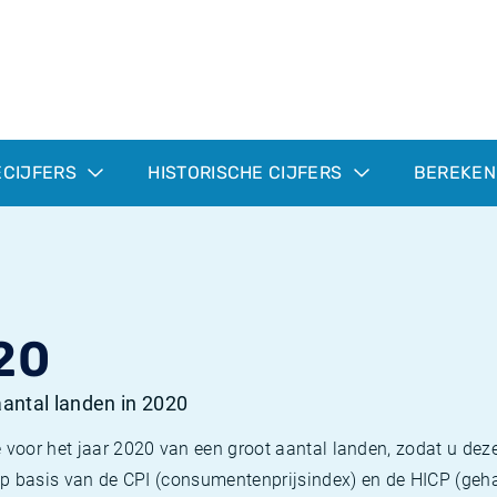
ECIJFERS
HISTORISCHE CIJFERS
BEREKEN
20
 aantal landen in 2020
 voor het jaar 2020 van een groot aantal landen, zodat u deze
e op basis van de CPI (consumentenprijsindex) en de HICP (g