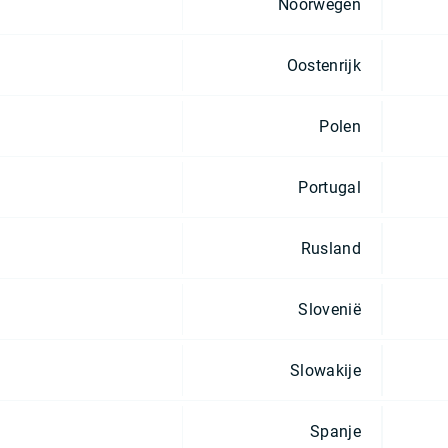
Noorwegen
Oostenrijk
Polen
Portugal
Rusland
Slovenië
Slowakije
Spanje