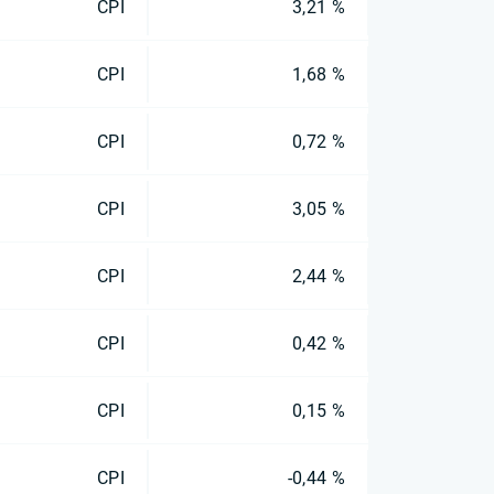
CPI
3,21 %
CPI
1,68 %
CPI
0,72 %
CPI
3,05 %
CPI
2,44 %
CPI
0,42 %
CPI
0,15 %
CPI
-0,44 %