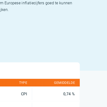
m Europese inflatiecijfers goed te kunnen
jken.
TYPE
GEMIDDELDE
CPI
0,74 %