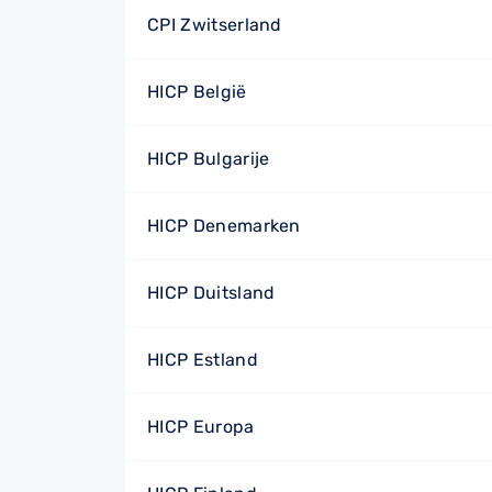
CPI Zwitserland
HICP België
HICP Bulgarije
HICP Denemarken
HICP Duitsland
HICP Estland
HICP Europa