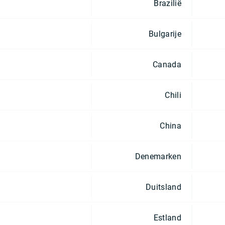
Brazilië
Bulgarije
Canada
Chili
China
Denemarken
Duitsland
Estland