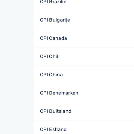
CPI Brazilië
CPI Bulgarije
CPI Canada
CPI Chili
CPI China
CPI Denemarken
CPI Duitsland
CPI Estland