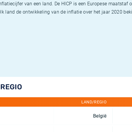
flatiecijfer van een land. De HICP is een Europese maatstaf o
k land de ontwikkeling van de inflatie over het jaar 2020 beki
/REGIO
LAND/REGIO
België