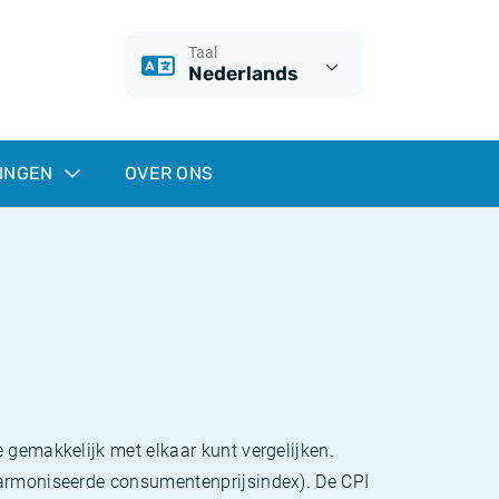
Taal
Nederlands
INGEN
OVER ONS
 gemakkelijk met elkaar kunt vergelijken.
eharmoniseerde consumentenprijsindex). De CPI