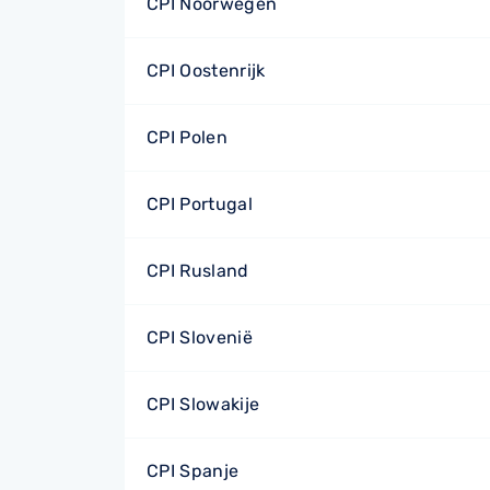
CPI Noorwegen
CPI Oostenrijk
CPI Polen
CPI Portugal
CPI Rusland
CPI Slovenië
CPI Slowakije
CPI Spanje