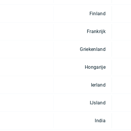
Finland
Frankrijk
Griekenland
Hongarije
Ierland
IJsland
India