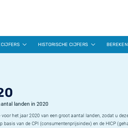
ECIJFERS
HISTORISCHE CIJFERS
BEREKEN
20
 aantal landen in 2020
 voor het jaar 2020 van een groot aantal landen, zodat u deze
e op basis van de CPI (consumentenprijsindex) en de HICP (g