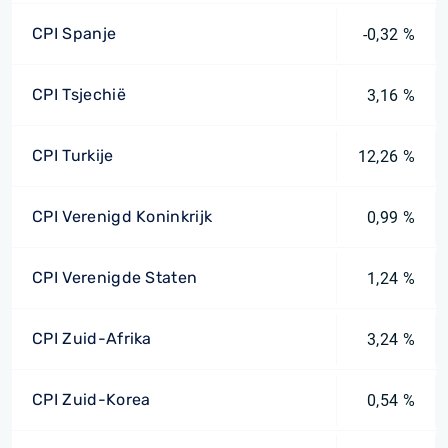
CPI Spanje
-0,32 %
CPI Tsjechië
3,16 %
CPI Turkije
12,26 %
CPI Verenigd Koninkrijk
0,99 %
CPI Verenigde Staten
1,24 %
CPI Zuid-Afrika
3,24 %
CPI Zuid-Korea
0,54 %