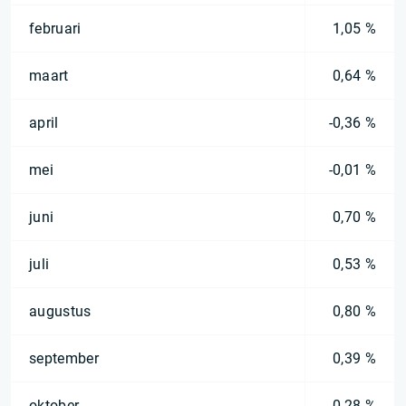
februari
1,05 %
maart
0,64 %
april
-0,36 %
mei
-0,01 %
juni
0,70 %
juli
0,53 %
augustus
0,80 %
september
0,39 %
oktober
0,28 %