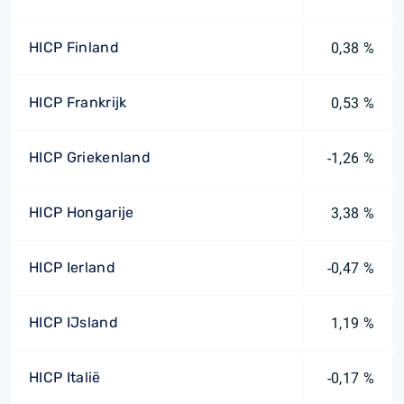
HICP Finland
0,38 %
HICP Frankrijk
0,53 %
HICP Griekenland
-1,26 %
HICP Hongarije
3,38 %
HICP Ierland
-0,47 %
HICP IJsland
1,19 %
HICP Italië
-0,17 %