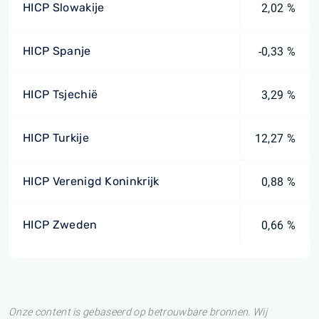
HICP Slowakije
2,02 %
HICP Spanje
-0,33 %
HICP Tsjechië
3,29 %
HICP Turkije
12,27 %
HICP Verenigd Koninkrijk
0,88 %
HICP Zweden
0,66 %
Onze content is gebaseerd op betrouwbare bronnen. Wij