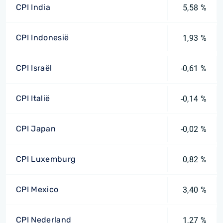
CPI India
5,58 %
CPI Indonesië
1,93 %
CPI Israël
-0,61 %
CPI Italië
-0,14 %
CPI Japan
-0,02 %
CPI Luxemburg
0,82 %
CPI Mexico
3,40 %
CPI Nederland
1,27 %