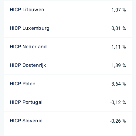
HICP Litouwen
1,07 %
HICP Luxemburg
0,01 %
HICP Nederland
1,11 %
HICP Oostenrijk
1,39 %
HICP Polen
3,64 %
HICP Portugal
-0,12 %
HICP Slovenië
-0,26 %