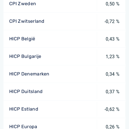
CPI Zweden
0,50 %
CPI Zwitserland
-0,72 %
HICP België
0,43 %
HICP Bulgarije
1,23 %
HICP Denemarken
0,34 %
HICP Duitsland
0,37 %
HICP Estland
-0,62 %
HICP Europa
0,26 %