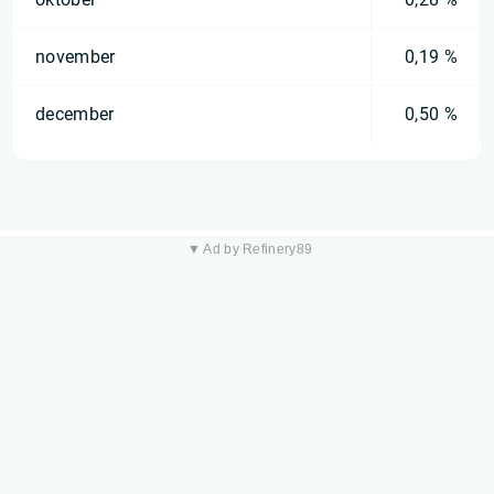
november
0,19 %
december
0,50 %
▼ Ad by Refinery89