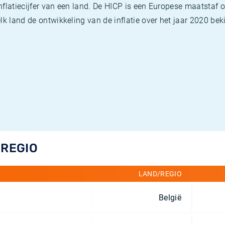
flatiecijfer van een land. De HICP is een Europese maatstaf o
k land de ontwikkeling van de inflatie over het jaar 2020 beki
/REGIO
LAND/REGIO
België