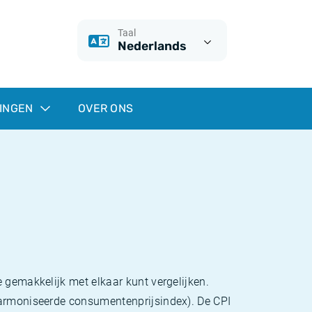
Taal
Nederlands
INGEN
OVER ONS
 gemakkelijk met elkaar kunt vergelijken.
eharmoniseerde consumentenprijsindex). De CPI