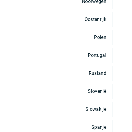
Noorwegen
Oostenrijk
Polen
Portugal
Rusland
Slovenië
Slowakije
Spanje