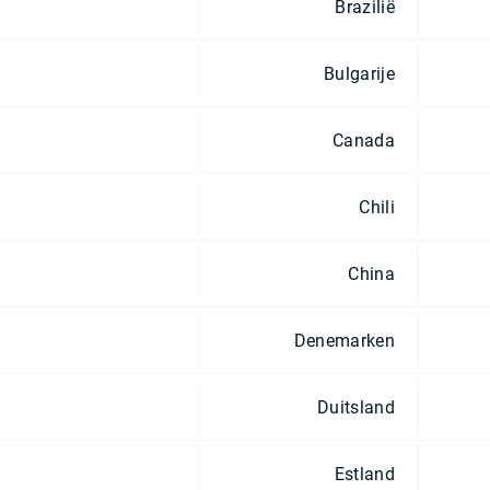
Brazilië
Bulgarije
Canada
Chili
China
Denemarken
Duitsland
Estland