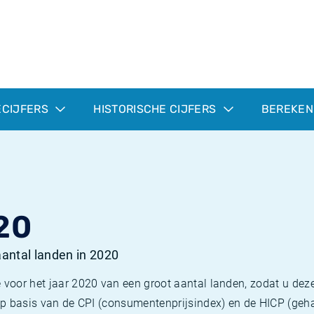
ECIJFERS
HISTORISCHE CIJFERS
BEREKEN
20
 aantal landen in 2020
 voor het jaar 2020 van een groot aantal landen, zodat u deze
e op basis van de CPI (consumentenprijsindex) en de HICP (g