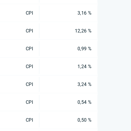
CPI
3,16 %
CPI
12,26 %
CPI
0,99 %
CPI
1,24 %
CPI
3,24 %
CPI
0,54 %
CPI
0,50 %