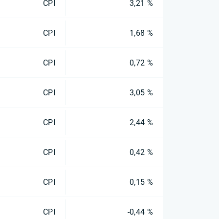
CPI
3,21 %
CPI
1,68 %
CPI
0,72 %
CPI
3,05 %
CPI
2,44 %
CPI
0,42 %
CPI
0,15 %
CPI
-0,44 %