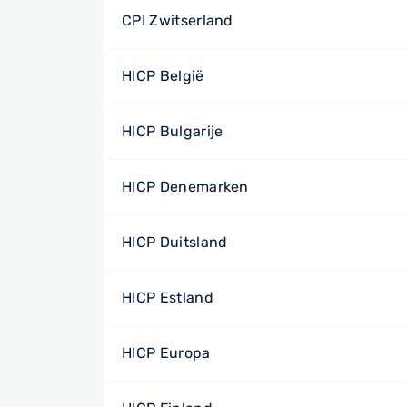
CPI Zwitserland
HICP België
HICP Bulgarije
HICP Denemarken
HICP Duitsland
HICP Estland
HICP Europa