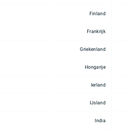
Finland
Frankrijk
Griekenland
Hongarije
Ierland
IJsland
India