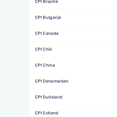
CPI Brazilië
CPI Bulgarije
CPI Canada
CPI Chili
CPI China
CPI Denemarken
CPI Duitsland
CPI Estland