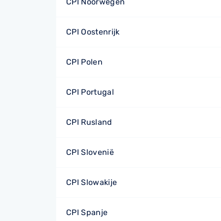
CPI Noorwegen
CPI Oostenrijk
CPI Polen
CPI Portugal
CPI Rusland
CPI Slovenië
CPI Slowakije
CPI Spanje