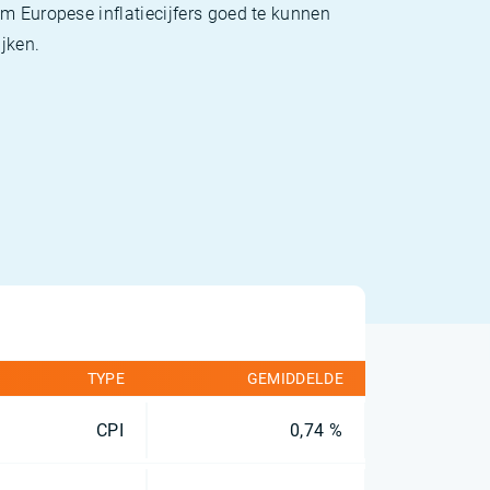
m Europese inflatiecijfers goed te kunnen
jken.
TYPE
GEMIDDELDE
CPI
0,74 %