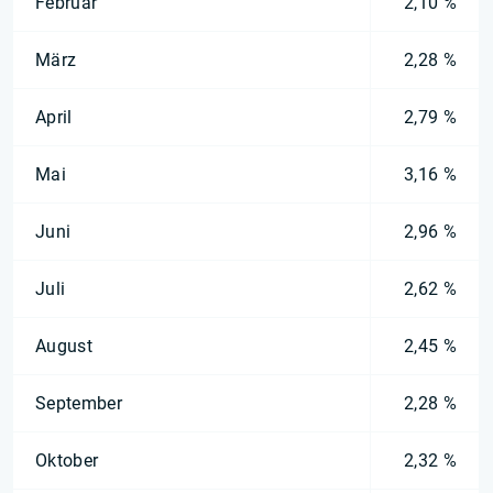
Februar
2,10 %
März
2,28 %
April
2,79 %
Mai
3,16 %
Juni
2,96 %
Juli
2,62 %
August
2,45 %
September
2,28 %
Oktober
2,32 %