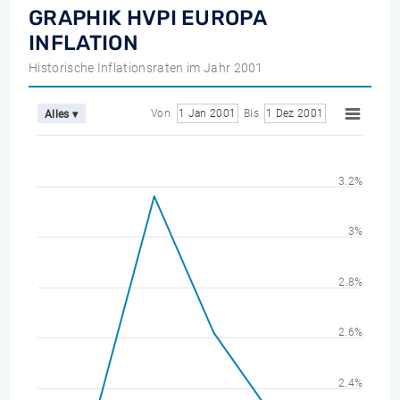
GRAPHIK HVPI EUROPA
INFLATION
Historische Inflationsraten im Jahr 2001
Von
1 Jan 2001
Bis
1 Dez 2001
Alles ▾
3.2%
3%
2.8%
2.6%
2.4%