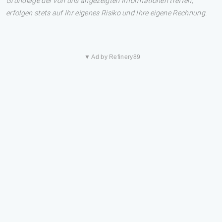
Grundlage der von uns angezeigten Informationen treffen,
erfolgen stets auf Ihr eigenes Risiko und Ihre eigene Rechnung.
▼ Ad by Refinery89