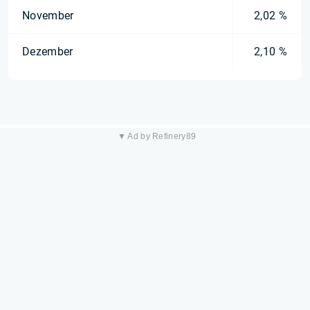
November
2,02 %
Dezember
2,10 %
▼ Ad by Refinery89