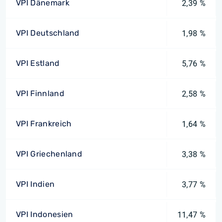
VPI Dänemark
2,39 %
VPI Deutschland
1,98 %
VPI Estland
5,76 %
VPI Finnland
2,58 %
VPI Frankreich
1,64 %
VPI Griechenland
3,38 %
VPI Indien
3,77 %
VPI Indonesien
11,47 %