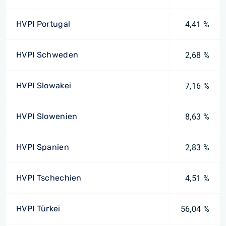
HVPI Portugal
4,41 %
HVPI Schweden
2,68 %
HVPI Slowakei
7,16 %
HVPI Slowenien
8,63 %
HVPI Spanien
2,83 %
HVPI Tschechien
4,51 %
HVPI Türkei
56,04 %