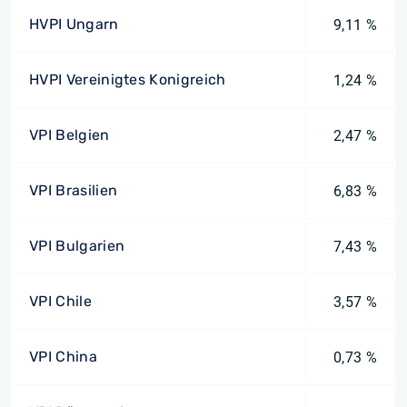
HVPI Ungarn
9,11 %
HVPI Vereinigtes Konigreich
1,24 %
VPI Belgien
2,47 %
VPI Brasilien
6,83 %
VPI Bulgarien
7,43 %
VPI Chile
3,57 %
VPI China
0,73 %