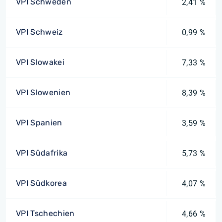
VPI Schweden
2,41 %
VPI Schweiz
0,99 %
VPI Slowakei
7,33 %
VPI Slowenien
8,39 %
VPI Spanien
3,59 %
VPI Südafrika
5,73 %
VPI Südkorea
4,07 %
VPI Tschechien
4,66 %