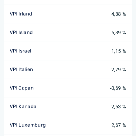
VPI Irland
4,88 %
VPI Island
6,39 %
VPI Israel
1,15 %
VPI Italien
2,79 %
VPI Japan
-0,69 %
VPI Kanada
2,53 %
VPI Luxemburg
2,67 %