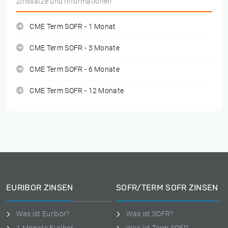
Zinssätze und Informationen
CME Term SOFR - 1 Monat
CME Term SOFR - 3 Monate
CME Term SOFR - 6 Monate
CME Term SOFR - 12 Monate
EURIBOR ZINSEN
SOFR/TERM SOFR ZINSEN
Was ist Euribor?
Was ist SOFR?