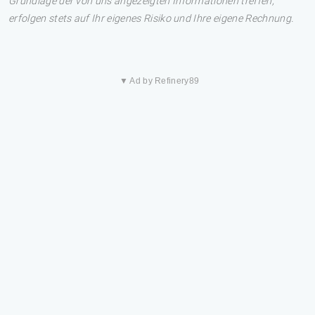
Grundlage der von uns angezeigten Informationen treffen,
erfolgen stets auf Ihr eigenes Risiko und Ihre eigene Rechnung.
▼ Ad by Refinery89