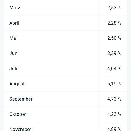
März
2,53 %
April
2,28 %
Mai
2,50 %
Juni
3,39 %
Juli
4,04 %
August
5,19 %
September
4,73 %
Oktober
4,23 %
November
4,89 %