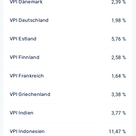
VPI Dänemark
2,39 %
VPI Deutschland
1,98 %
VPI Estland
5,76 %
VPI Finnland
2,58 %
VPI Frankreich
1,64 %
VPI Griechenland
3,38 %
VPI Indien
3,77 %
VPI Indonesien
11,47 %