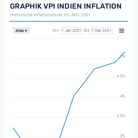
GRAPHIK VPI INDIEN INFLATION
Historische Inflationsraten im Jahr 2001
Von
1 Jan 2001
Bis
1 Dez 2001
Alles ▾
5%
4.5%
4%
3.5%
3%