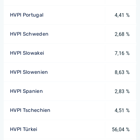
HVPI Portugal
4,41 %
HVPI Schweden
2,68 %
HVPI Slowakei
7,16 %
HVPI Slowenien
8,63 %
HVPI Spanien
2,83 %
HVPI Tschechien
4,51 %
HVPI Türkei
56,04 %