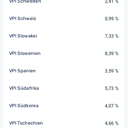
VPI Schweden
2,41 %
VPI Schweiz
0,99 %
VPI Slowakei
7,33 %
VPI Slowenien
8,39 %
VPI Spanien
3,59 %
VPI Südafrika
5,73 %
VPI Südkorea
4,07 %
VPI Tschechien
4,66 %