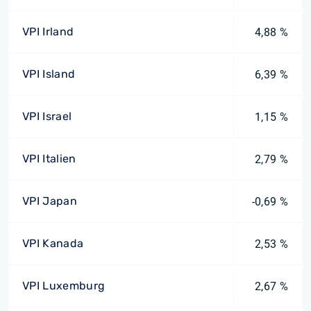
VPI Irland
4,88 %
VPI Island
6,39 %
VPI Israel
1,15 %
VPI Italien
2,79 %
VPI Japan
-0,69 %
VPI Kanada
2,53 %
VPI Luxemburg
2,67 %