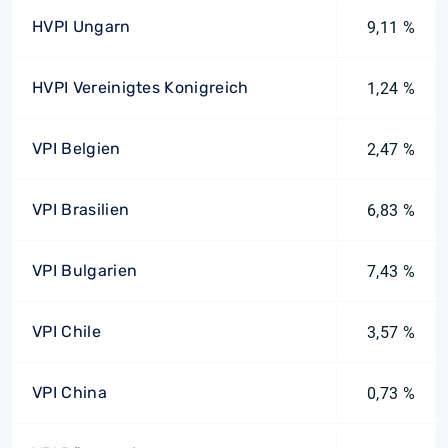
HVPI Ungarn
9,11 %
HVPI Vereinigtes Konigreich
1,24 %
VPI Belgien
2,47 %
VPI Brasilien
6,83 %
VPI Bulgarien
7,43 %
VPI Chile
3,57 %
VPI China
0,73 %