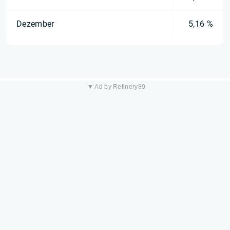
Dezember
5,16 %
▼ Ad by Refinery89