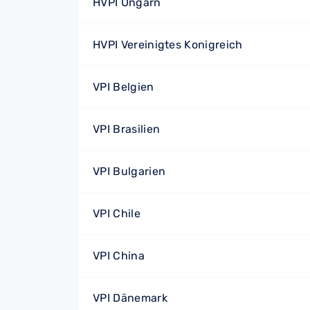
HVPI Ungarn
HVPI Vereinigtes Konigreich
VPI Belgien
VPI Brasilien
VPI Bulgarien
VPI Chile
VPI China
VPI Dänemark