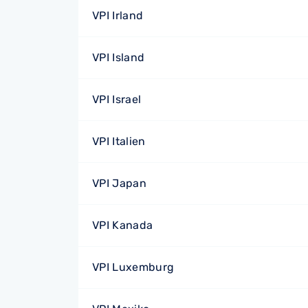
VPI Irland
VPI Island
VPI Israel
VPI Italien
VPI Japan
VPI Kanada
VPI Luxemburg