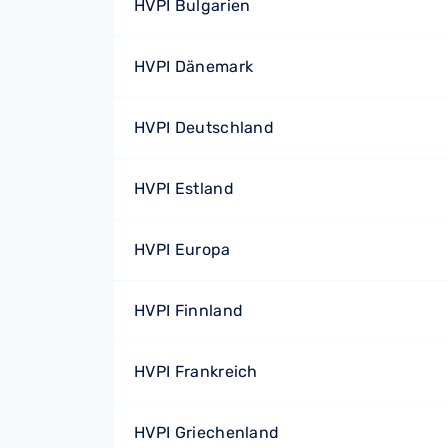
HVPI Bulgarien
HVPI Dänemark
HVPI Deutschland
HVPI Estland
HVPI Europa
HVPI Finnland
HVPI Frankreich
HVPI Griechenland