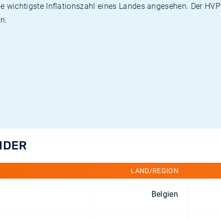
die wichtigste Inflationszahl eines Landes angesehen. Der HV
n.
ÄNDER
LAND/REGION
Belgien