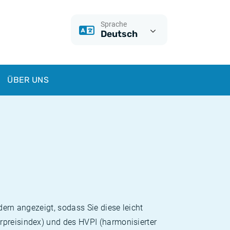
Sprache
Deutsch
ÜBER UNS
dern angezeigt, sodass Sie diese leicht
rpreisindex) und des HVPI (harmonisierter