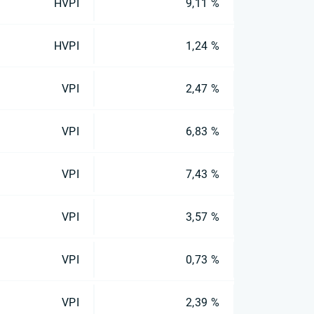
HVPI
9,11 %
HVPI
1,24 %
VPI
2,47 %
VPI
6,83 %
VPI
7,43 %
VPI
3,57 %
VPI
0,73 %
VPI
2,39 %