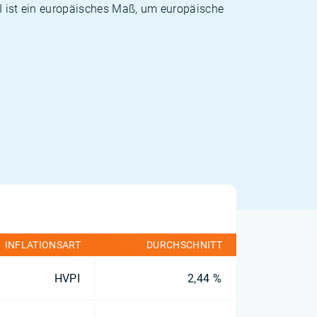
PI ist ein europäisches Maß, um europäische
INFLATIONSART
DURCHSCHNITT
HVPI
2,44 %