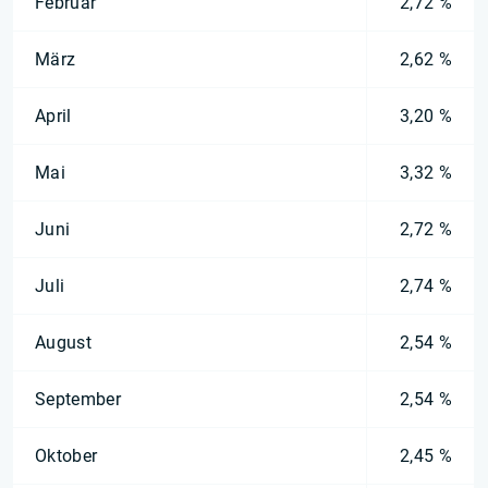
Februar
2,72 %
März
2,62 %
April
3,20 %
Mai
3,32 %
Juni
2,72 %
Juli
2,74 %
August
2,54 %
September
2,54 %
Oktober
2,45 %