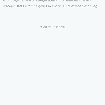
Grundlage der von uns angezeigten Informationen treffen,
erfolgen stets auf Ihr eigenes Risiko und Ihre eigene Rechnung.
▼ Ad by Refinery89