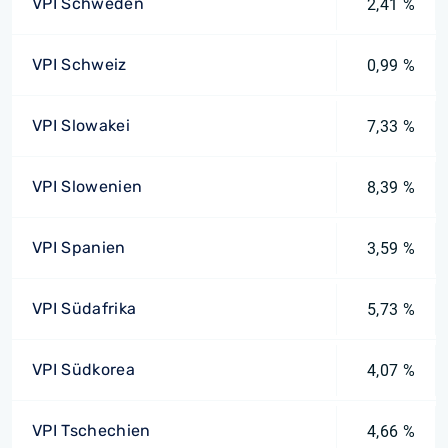
VPI Schweden
2,41 %
VPI Schweiz
0,99 %
VPI Slowakei
7,33 %
VPI Slowenien
8,39 %
VPI Spanien
3,59 %
VPI Südafrika
5,73 %
VPI Südkorea
4,07 %
VPI Tschechien
4,66 %