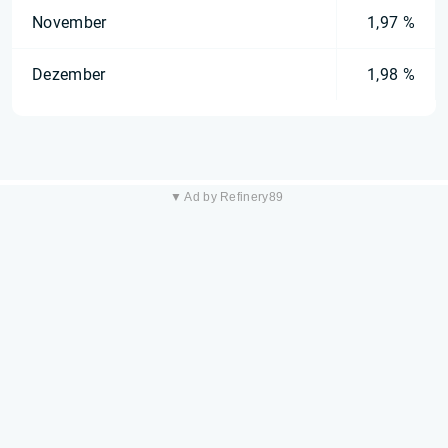
November
1,97 %
Dezember
1,98 %
▼ Ad by Refinery89