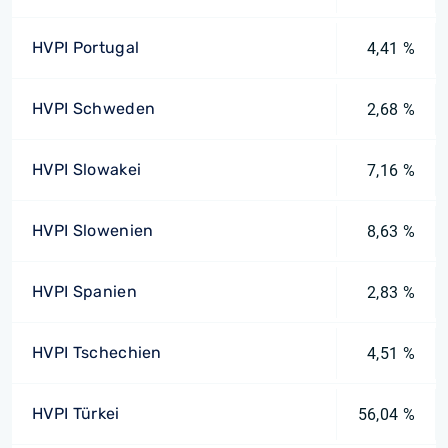
HVPI Portugal
4,41 %
HVPI Schweden
2,68 %
HVPI Slowakei
7,16 %
HVPI Slowenien
8,63 %
HVPI Spanien
2,83 %
HVPI Tschechien
4,51 %
HVPI Türkei
56,04 %