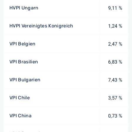
HVPI Ungarn
9,11 %
HVPI Vereinigtes Konigreich
1,24 %
VPI Belgien
2,47 %
VPI Brasilien
6,83 %
VPI Bulgarien
7,43 %
VPI Chile
3,57 %
VPI China
0,73 %