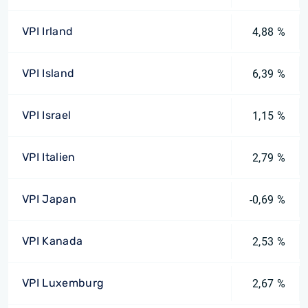
VPI Irland
4,88 %
VPI Island
6,39 %
VPI Israel
1,15 %
VPI Italien
2,79 %
VPI Japan
-0,69 %
VPI Kanada
2,53 %
VPI Luxemburg
2,67 %