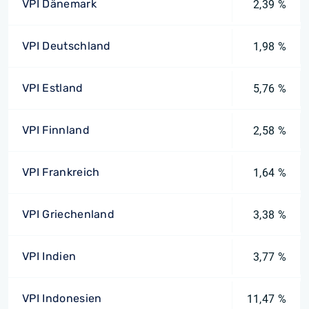
VPI Dänemark
2,39 %
VPI Deutschland
1,98 %
VPI Estland
5,76 %
VPI Finnland
2,58 %
VPI Frankreich
1,64 %
VPI Griechenland
3,38 %
VPI Indien
3,77 %
VPI Indonesien
11,47 %