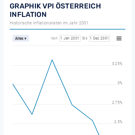
GRAPHIK VPI ÖSTERREICH
INFLATION
Historische Inflationsraten im Jahr 2001
Von
1 Jan 2001
Bis
1 Dez 2001
Alles ▾
3.25%
3%
2.75%
2.5%