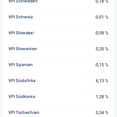
VPI Schweden
-0,18 %
VPI Schweiz
-0,01 %
VPI Slowakei
-0,08 %
VPI Slowenien
0,20 %
VPI Spanien
-0,15 %
VPI Südafrika
6,13 %
VPI Südkorea
1,28 %
VPI Tschechien
0,34 %