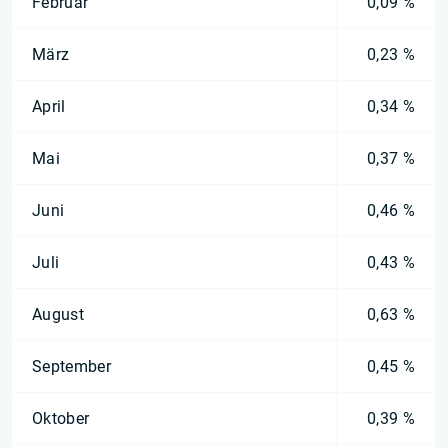
Februar
0,09 %
März
0,23 %
April
0,34 %
Mai
0,37 %
Juni
0,46 %
Juli
0,43 %
August
0,63 %
September
0,45 %
Oktober
0,39 %