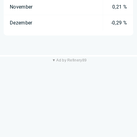
November
0,21 %
Dezember
-0,29 %
▼ Ad by Refinery89