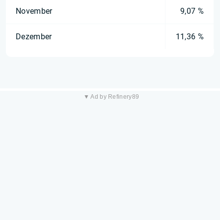
November
9,07 %
Dezember
11,36 %
▼ Ad by Refinery89