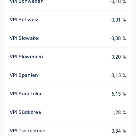
VPI Schweden
-0,18 %
VPI Schweiz
-0,01 %
VPI Slowakei
-0,08 %
VPI Slowenien
0,20 %
VPI Spanien
-0,15 %
VPI Südafrika
6,13 %
VPI Südkorea
1,28 %
VPI Tschechien
0,34 %