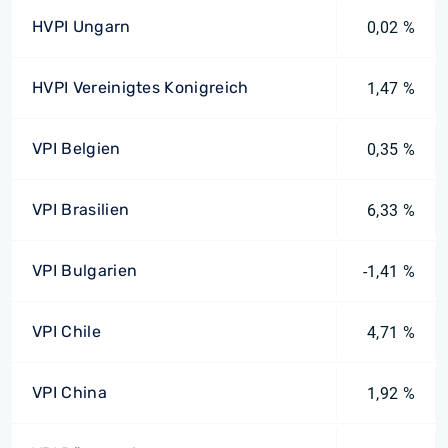
HVPI Ungarn
0,02 %
HVPI Vereinigtes Konigreich
1,47 %
VPI Belgien
0,35 %
VPI Brasilien
6,33 %
VPI Bulgarien
-1,41 %
VPI Chile
4,71 %
VPI China
1,92 %