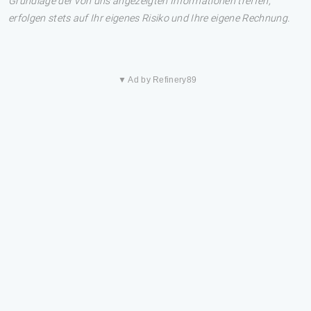
Grundlage der von uns angezeigten Informationen treffen,
erfolgen stets auf Ihr eigenes Risiko und Ihre eigene Rechnung.
▼ Ad by Refinery89