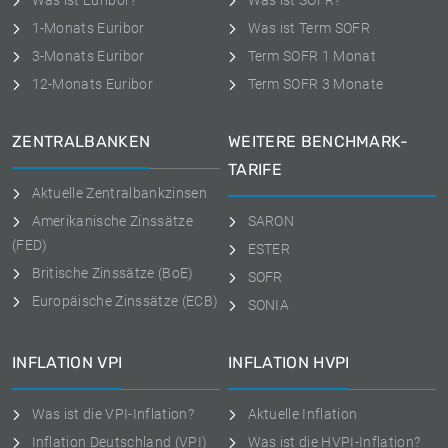
Was ist Euribor?
Was ist SOFR?
1-Monats Euribor
Was ist Term SOFR
3-Monats Euribor
Term SOFR 1 Monat
12-Monats Euribor
Term SOFR 3 Monate
ZENTRALBANKEN
WEITERE BENCHMARK-
TARIFE
Aktuelle Zentralbankzinsen
Amerikanische Zinssätze
SARON
(FED)
ESTER
Britische Zinssätze (BoE)
SOFR
Europäische Zinssätze (ECB)
SONIA
INFLATION VPI
INFLATION HVPI
Was ist die VPI-Inflation?
Aktuelle Inflation
Inflation Deutschland (VPI)
Was ist die HVPI-Inflation?