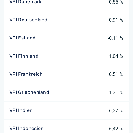
VPI Dänemark
0,55 %
VPI Deutschland
0,91 %
VPI Estland
-0,11 %
VPI Finnland
1,04 %
VPI Frankreich
0,51 %
VPI Griechenland
-1,31 %
VPI Indien
6,37 %
VPI Indonesien
6,42 %