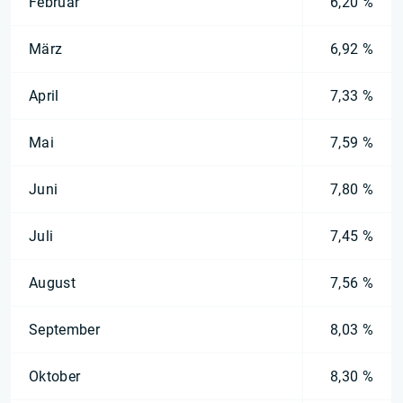
Februar
6,20 %
März
6,92 %
April
7,33 %
Mai
7,59 %
Juni
7,80 %
Juli
7,45 %
August
7,56 %
September
8,03 %
Oktober
8,30 %