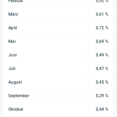
Februar
0,92 %
März
0,61 %
April
0,72 %
Mai
0,69 %
Juni
0,49 %
Juli
0,47 %
August
0,45 %
September
0,29 %
Oktober
0,44 %