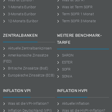
Was ist Euribor?
Was ist SOFR?
1-Monats Euribor
Was ist Term SOFR
3-Monats Euribor
Term SOFR 1 Monat
12-Monats Euribor
Term SOFR 3 Monate
ZENTRALBANKEN
WEITERE BENCHMARK-
TARIFE
Aktuelle Zentralbankzinsen
Amerikanische Zinssätze
SARON
(FED)
ESTER
Britische Zinssätze (BoE)
SOFR
Europäische Zinssätze (ECB)
SONIA
INFLATION VPI
INFLATION HVPI
Was ist die VPI-Inflation?
Aktuelle Inflation
Inflation Deutschland (VPI)
Was ist die HVPI-Inflation?