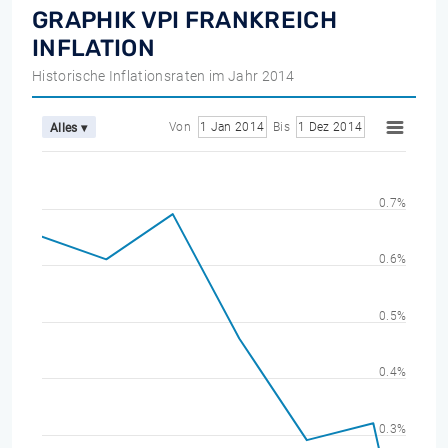
GRAPHIK VPI FRANKREICH
INFLATION
Historische Inflationsraten im Jahr 2014
Von
1 Jan 2014
Bis
1 Dez 2014
Alles ▾
0.7%
0.6%
0.5%
0.4%
0.3%