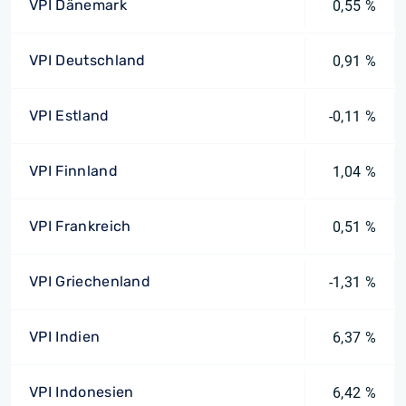
VPI Dänemark
0,55 %
VPI Deutschland
0,91 %
VPI Estland
-0,11 %
VPI Finnland
1,04 %
VPI Frankreich
0,51 %
VPI Griechenland
-1,31 %
VPI Indien
6,37 %
VPI Indonesien
6,42 %