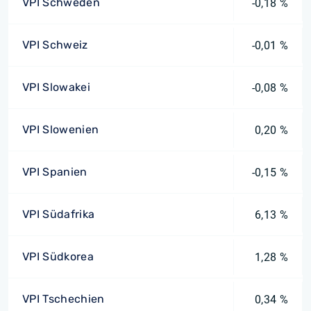
VPI Schweden
-0,18 %
VPI Schweiz
-0,01 %
VPI Slowakei
-0,08 %
VPI Slowenien
0,20 %
VPI Spanien
-0,15 %
VPI Südafrika
6,13 %
VPI Südkorea
1,28 %
VPI Tschechien
0,34 %