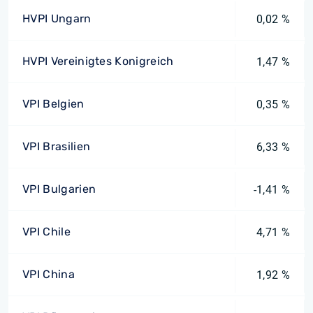
HVPI Ungarn
0,02 %
HVPI Vereinigtes Konigreich
1,47 %
VPI Belgien
0,35 %
VPI Brasilien
6,33 %
VPI Bulgarien
-1,41 %
VPI Chile
4,71 %
VPI China
1,92 %