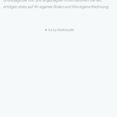
Grundlage der von uns angezeigten Informationen treffen,
erfolgen stets auf Ihr eigenes Risiko und Ihre eigene Rechnung.
▼ Ad by Refinery89