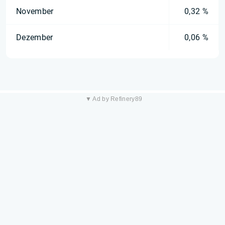
November
0,32 %
Dezember
0,06 %
▼ Ad by Refinery89