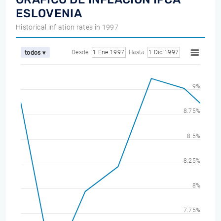
ESLOVENIA
Historical inflation rates in 1997
Desde
1 Ene 1997
Hasta
1 Dic 1997
todos ▾
9%
8.75%
8.5%
8.25%
8%
7.75%