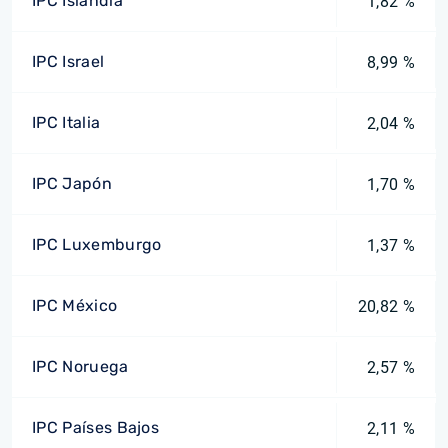
IPC Islandia
1,82 %
IPC Israel
8,99 %
IPC Italia
2,04 %
IPC Japón
1,70 %
IPC Luxemburgo
1,37 %
IPC México
20,82 %
IPC Noruega
2,57 %
IPC Países Bajos
2,11 %