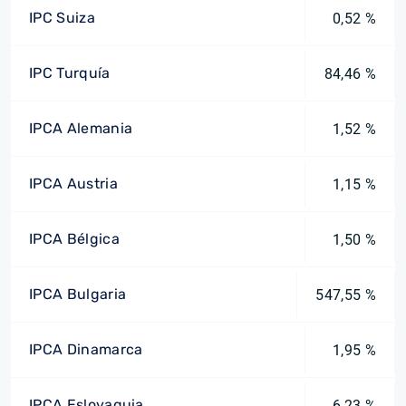
IPC Suiza
0,52 %
IPC Turquía
84,46 %
IPCA Alemania
1,52 %
IPCA Austria
1,15 %
IPCA Bélgica
1,50 %
IPCA Bulgaria
547,55 %
IPCA Dinamarca
1,95 %
IPCA Eslovaquia
6,23 %