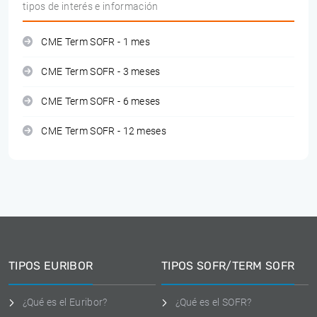
tipos de interés e información
CME Term SOFR - 1 mes
CME Term SOFR - 3 meses
CME Term SOFR - 6 meses
CME Term SOFR - 12 meses
TIPOS EURIBOR
TIPOS SOFR/TERM SOFR
¿Qué es el Euribor?
¿Qué es el SOFR?