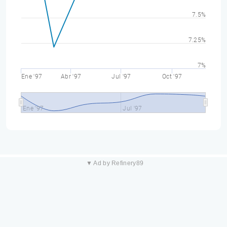
7.5%
7.25%
7%
Ene '97
Abr '97
Jul '97
Oct '97
Ene '97
Jul '97
▼ Ad by Refinery89