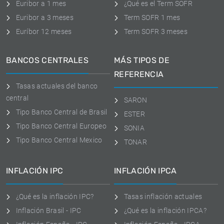
Euribor a 1 mes
¿Qué es el Term SOFR
Euribor a 3 meses
Term SOFR 1 mes
Euríbor 12 meses
Term SOFR 3 meses
BANCOS CENTRALES
MÁS TIPOS DE
REFERENCIA
Tasas actuales del banco
central
SARON
Tipo Banco Central de Brasil
ESTER
Tipo Banco Central Europeo
SONIA
Tipo Banco Central Mexico
TONAR
INFLACIÓN IPC
INFLACIÓN IPCA
¿Qué es la inflación IPC?
Tasas inflación actuales
Inflación Brasil - IPC
¿Qué es la inflación IPCA?