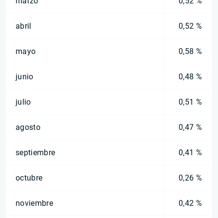
marzo
0,52 %
abril
0,52 %
mayo
0,58 %
junio
0,48 %
julio
0,51 %
agosto
0,47 %
septiembre
0,41 %
octubre
0,26 %
noviembre
0,42 %