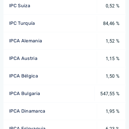
IPC Suiza
0,52 %
IPC Turquía
84,46 %
IPCA Alemania
1,52 %
IPCA Austria
1,15 %
IPCA Bélgica
1,50 %
IPCA Bulgaria
547,55 %
IPCA Dinamarca
1,95 %
IPCA Eslovaquia
6,23 %