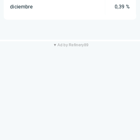
diciembre
0,39 %
▼ Ad by Refinery89