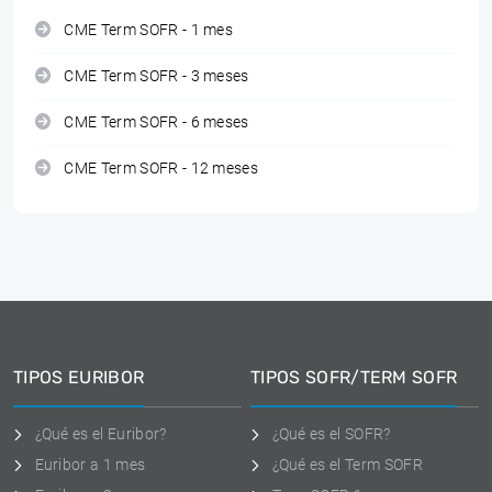
CME Term SOFR - 1 mes
CME Term SOFR - 3 meses
CME Term SOFR - 6 meses
CME Term SOFR - 12 meses
TIPOS EURIBOR
TIPOS SOFR/TERM SOFR
¿Qué es el Euribor?
¿Qué es el SOFR?
Euribor a 1 mes
¿Qué es el Term SOFR