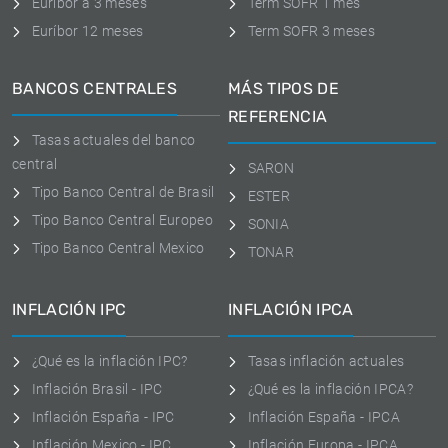
Euribor a 3 meses
Term SOFR 1 mes
Euríbor 12 meses
Term SOFR 3 meses
BANCOS CENTRALES
MÁS TIPOS DE
REFERENCIA
Tasas actuales del banco
central
SARON
Tipo Banco Central de Brasil
ESTER
Tipo Banco Central Europeo
SONIA
Tipo Banco Central Mexico
TONAR
INFLACIÓN IPC
INFLACIÓN IPCA
¿Qué es la inflación IPC?
Tasas inflación actuales
Inflación Brasil - IPC
¿Qué es la inflación IPCA?
Inflación España - IPC
Inflación España - IPCA
Inflación Mexico - IPC
Inflación Europa - IPCA