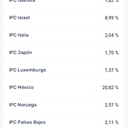
IPC Islandia
1,82 %
IPC Israel
8,99 %
IPC Italia
2,04 %
IPC Japón
1,70 %
IPC Luxemburgo
1,37 %
IPC México
20,82 %
IPC Noruega
2,57 %
IPC Países Bajos
2,11 %