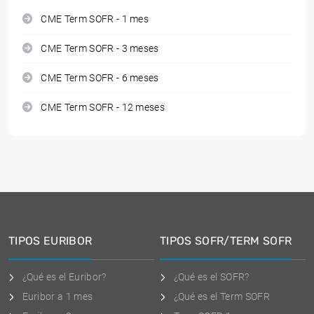
CME Term SOFR - 1 mes
CME Term SOFR - 3 meses
CME Term SOFR - 6 meses
CME Term SOFR - 12 meses
TIPOS EURIBOR
TIPOS SOFR/TERM SOFR
¿Qué es el Euribor?
¿Qué es el SOFR?
Euribor a 1 mes
¿Qué es el Term SOFR