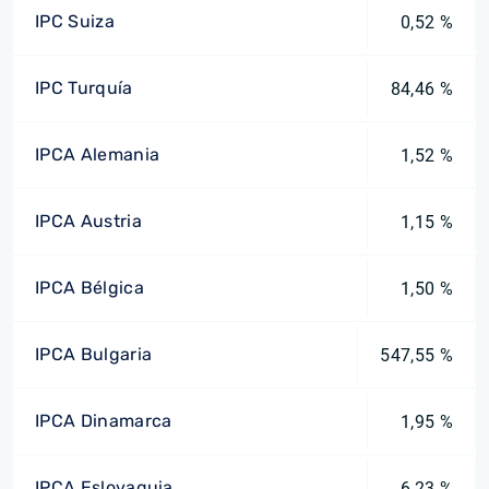
IPC Suiza
0,52 %
IPC Turquía
84,46 %
IPCA Alemania
1,52 %
IPCA Austria
1,15 %
IPCA Bélgica
1,50 %
IPCA Bulgaria
547,55 %
IPCA Dinamarca
1,95 %
IPCA Eslovaquia
6,23 %