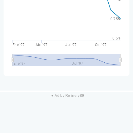
1%
0.75%
0.5%
Ene '97
Abr '97
Jul '97
Oct '97
Ene '97
Jul '97
▼ Ad by Refinery89