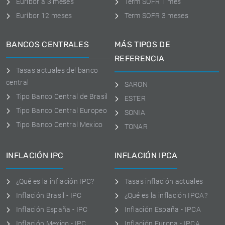
Euribor a 3 meses
Term SOFR 1 mes
Euríbor 12 meses
Term SOFR 3 meses
BANCOS CENTRALES
MÁS TIPOS DE
REFERENCIA
Tasas actuales del banco
central
SARON
Tipo Banco Central de Brasil
ESTER
Tipo Banco Central Europeo
SONIA
Tipo Banco Central Mexico
TONAR
INFLACIÓN IPC
INFLACIÓN IPCA
¿Qué es la inflación IPC?
Tasas inflación actuales
Inflación Brasil - IPC
¿Qué es la inflación IPCA?
Inflación España - IPC
Inflación España - IPCA
Inflación Mexico - IPC
Inflación Europa - IPCA