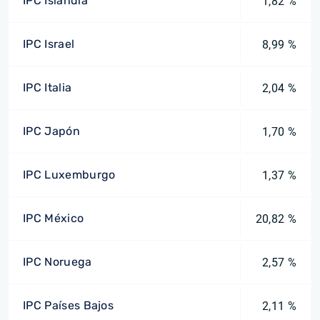
IPC Islandia
1,82 %
IPC Israel
8,99 %
IPC Italia
2,04 %
IPC Japón
1,70 %
IPC Luxemburgo
1,37 %
IPC México
20,82 %
IPC Noruega
2,57 %
IPC Países Bajos
2,11 %