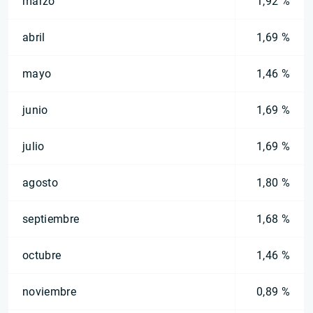
marzo
1,92 %
abril
1,69 %
mayo
1,46 %
junio
1,69 %
julio
1,69 %
agosto
1,80 %
septiembre
1,68 %
octubre
1,46 %
noviembre
0,89 %