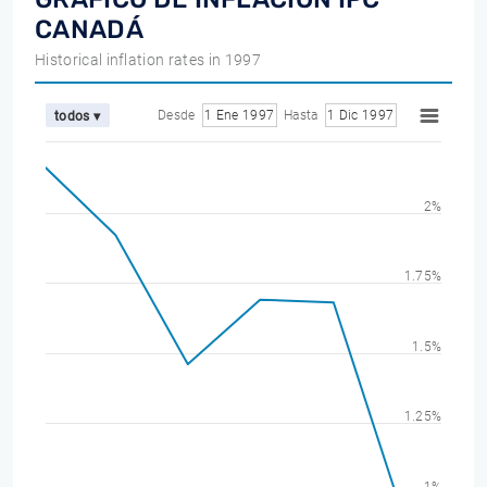
CANADÁ
Historical inflation rates in 1997
Desde
1 Ene 1997
Hasta
1 Dic 1997
todos ▾
2%
1.75%
1.5%
1.25%