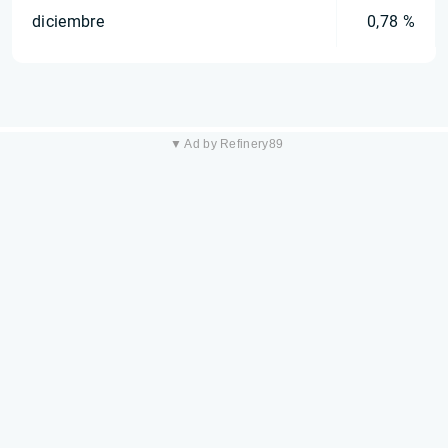
diciembre
0,78 %
▼ Ad by Refinery89