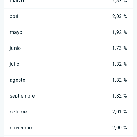
marzo
2,32 %
abril
2,03 %
mayo
1,92 %
junio
1,73 %
julio
1,82 %
agosto
1,82 %
septiembre
1,82 %
octubre
2,01 %
noviembre
2,00 %