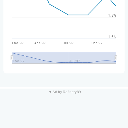
1.8%
1.6%
Ene '97
Abr '97
Jul '97
Oct '97
Ene '97
Jul '97
▼ Ad by Refinery89