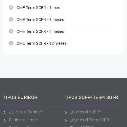
CME Term SOFR - 1 mes
CME Term SOFR - 3 meses
CME Term SOFR - 6 meses
CME Term SOFR - 12 meses
TIPOS EURIBOR
TIPOS SOFR/TERM SOFR
¿Qué es el Euribor?
¿Qué es el SOFR?
Euribor a 1 mes
¿Qué es el Term SOFR