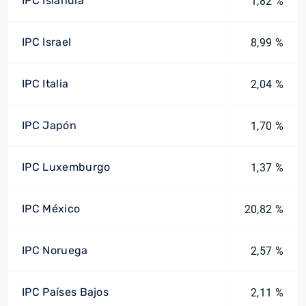
IPC Islandia
1,82 %
IPC Israel
8,99 %
IPC Italia
2,04 %
IPC Japón
1,70 %
IPC Luxemburgo
1,37 %
IPC México
20,82 %
IPC Noruega
2,57 %
IPC Países Bajos
2,11 %