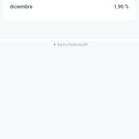
diciembre
1,90 %
▼ Ad by Refinery89