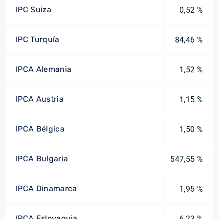
IPC Suiza
0,52 %
IPC Turquía
84,46 %
IPCA Alemania
1,52 %
IPCA Austria
1,15 %
IPCA Bélgica
1,50 %
IPCA Bulgaria
547,55 %
IPCA Dinamarca
1,95 %
IPCA Eslovaquia
6,23 %