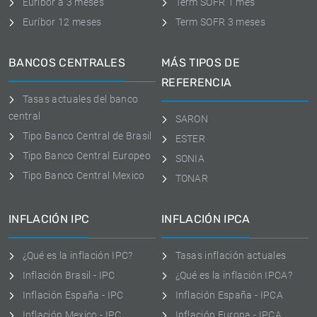
Euribor a 3 meses
Term SOFR 1 mes
Euríbor 12 meses
Term SOFR 3 meses
BANCOS CENTRALES
MÁS TIPOS DE
REFERENCIA
Tasas actuales del banco
central
SARON
Tipo Banco Central de Brasil
ESTER
Tipo Banco Central Europeo
SONIA
Tipo Banco Central Mexico
TONAR
INFLACIÓN IPC
INFLACIÓN IPCA
¿Qué es la inflación IPC?
Tasas inflación actuales
Inflación Brasil - IPC
¿Qué es la inflación IPCA?
Inflación España - IPC
Inflación España - IPCA
Inflación Mexico - IPC
Inflación Europa - IPCA