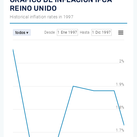
REINO UNIDO
Historical inflation rates in 1997
Desde
1 Ene 1997
Hasta
1 Dic 1997
todos ▾
2%
1.9%
1.8%
1.7%