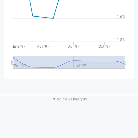
1.6%
1.5%
Ene '97
Abr '97
Jul '97
Oct '97
Ene '97
Jul '97
▼ Ad by Refinery89