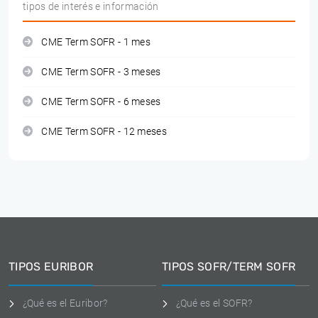
tipos de interés e información
CME Term SOFR - 1 mes
CME Term SOFR - 3 meses
CME Term SOFR - 6 meses
CME Term SOFR - 12 meses
TIPOS EURIBOR
TIPOS SOFR/TERM SOFR
¿Qué es el Euribor?
¿Qué es el SOFR?