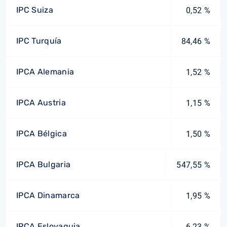
IPC Suiza
0,52 %
IPC Turquía
84,46 %
IPCA Alemania
1,52 %
IPCA Austria
1,15 %
IPCA Bélgica
1,50 %
IPCA Bulgaria
547,55 %
IPCA Dinamarca
1,95 %
IPCA Eslovaquia
6,23 %