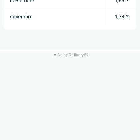
noviembre
1,88 %
diciembre
1,73 %
▼ Ad by Refinery89