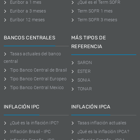
Euribor a 1 mes
¿Qué es el Term SOFR
Euribor a 3 meses
Term SOFR 1 mes
Euríbor 12 meses
Term SOFR 3 meses
BANCOS CENTRALES
MÁS TIPOS DE
REFERENCIA
Tasas actuales del banco
central
SARON
Tipo Banco Central de Brasil
ESTER
Tipo Banco Central Europeo
SONIA
Tipo Banco Central Mexico
TONAR
INFLACIÓN IPC
INFLACIÓN IPCA
¿Qué es la inflación IPC?
Tasas inflación actuales
Inflación Brasil - IPC
¿Qué es la inflación IPCA?