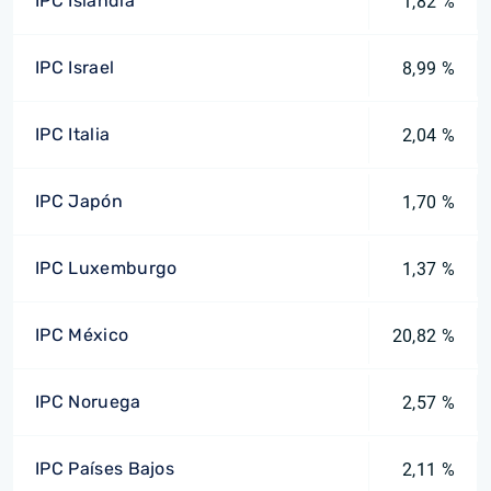
IPC Islandia
1,82 %
IPC Israel
8,99 %
IPC Italia
2,04 %
IPC Japón
1,70 %
IPC Luxemburgo
1,37 %
IPC México
20,82 %
IPC Noruega
2,57 %
IPC Países Bajos
2,11 %