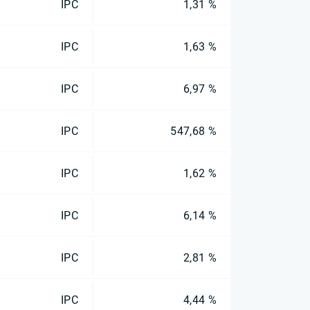
IPC
1,31 %
IPC
1,63 %
IPC
6,97 %
IPC
547,68 %
IPC
1,62 %
IPC
6,14 %
IPC
2,81 %
IPC
4,44 %