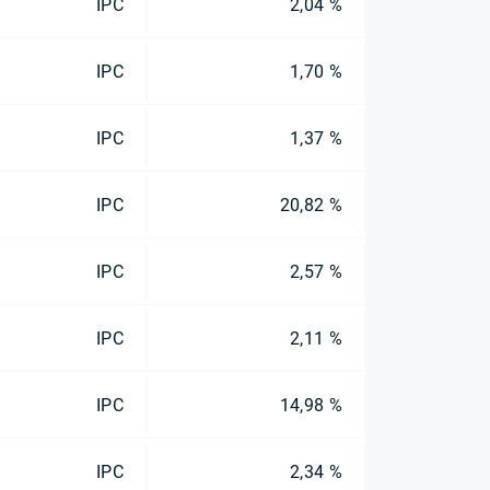
IPC
2,04 %
IPC
1,70 %
IPC
1,37 %
IPC
20,82 %
IPC
2,57 %
IPC
2,11 %
IPC
14,98 %
IPC
2,34 %