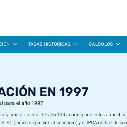
CIÓN
TASAS HISTÓRICAS
CÁLCULOS
ACIÓN EN 1997
al para el año 1997
e inflación promedio del año 1997 correspondientes a mucho
n el IPC (índice de precios al consumo) y el IPCA (índice de p