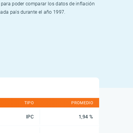
 para poder comparar los datos de inflación
cada país durante el año 1997.
TIPO
PROMEDIO
IPC
1,94 %