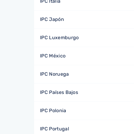
IPC Italia
IPC Japón
IPC Luxemburgo
IPC México
IPC Noruega
IPC Países Bajos
IPC Polonia
IPC Portugal