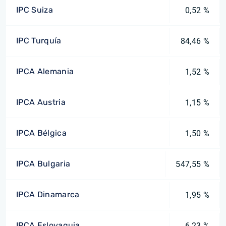
IPC Suiza
0,52 %
IPC Turquía
84,46 %
IPCA Alemania
1,52 %
IPCA Austria
1,15 %
IPCA Bélgica
1,50 %
IPCA Bulgaria
547,55 %
IPCA Dinamarca
1,95 %
IPCA Eslovaquia
6,23 %