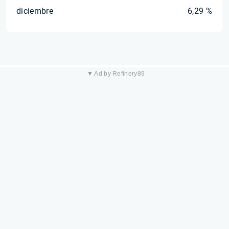
diciembre
6,29 %
▼ Ad by Refinery89