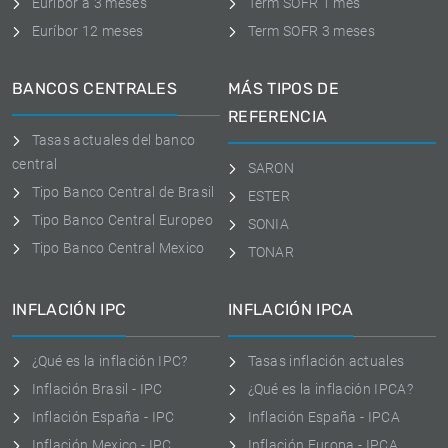
Euribor a 3 meses
Term SOFR 1 mes
Euríbor 12 meses
Term SOFR 3 meses
BANCOS CENTRALES
MÁS TIPOS DE
REFERENCIA
Tasas actuales del banco
central
SARON
Tipo Banco Central de Brasil
ESTER
Tipo Banco Central Europeo
SONIA
Tipo Banco Central Mexico
TONAR
INFLACIÓN IPC
INFLACIÓN IPCA
¿Qué es la inflación IPC?
Tasas inflación actuales
Inflación Brasil - IPC
¿Qué es la inflación IPCA?
Inflación España - IPC
Inflación España - IPCA
Inflación Mexico - IPC
Inflación Europa - IPCA