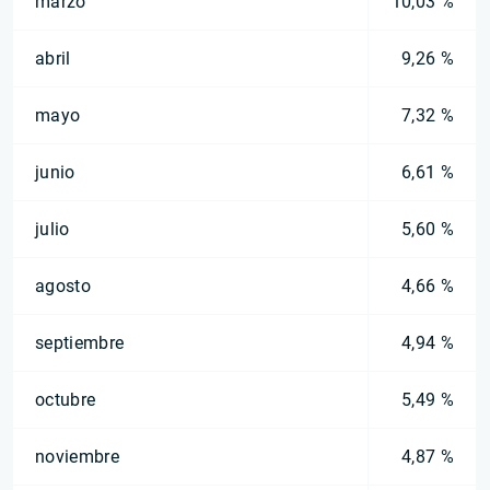
marzo
10,03 %
abril
9,26 %
mayo
7,32 %
junio
6,61 %
julio
5,60 %
agosto
4,66 %
septiembre
4,94 %
octubre
5,49 %
noviembre
4,87 %