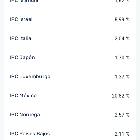
IPC Islandia
1,82 %
IPC Israel
8,99 %
IPC Italia
2,04 %
IPC Japón
1,70 %
IPC Luxemburgo
1,37 %
IPC México
20,82 %
IPC Noruega
2,57 %
IPC Países Bajos
2,11 %