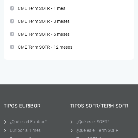
CME Term SOFR - 1 mes
CME Term SOFR - 3 meses
CME Term SOFR - 6 meses
CME Term SOFR - 12 meses
TIPOS EURIBOR
TIPOS SOFR/TERM SOFR
¿Qué es el Euribor?
¿Qué es el SOFR?
Euribor a 1 mes
¿Qué es el Term SOFR