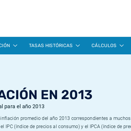
CIÓN
TASAS HISTÓRICAS
CÁLCULOS
ACIÓN EN 2013
al para el año 2013
e inflación promedio del año 2013 correspondientes a mucho
n el IPC (índice de precios al consumo) y el IPCA (índice de p