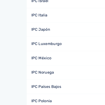
IPC Israel
IPC Italia
IPC Japón
IPC Luxemburgo
IPC México
IPC Noruega
IPC Países Bajos
IPC Polonia