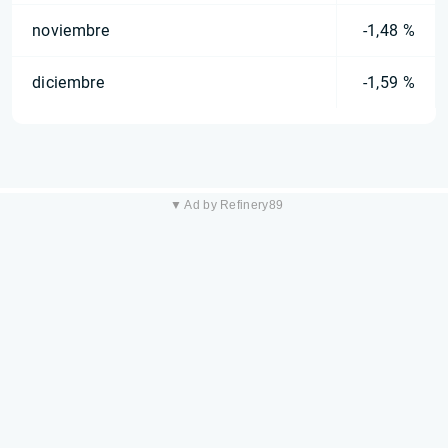
noviembre
-1,48 %
diciembre
-1,59 %
▼ Ad by Refinery89