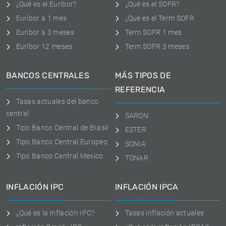
¿Qué es el Euribor?
¿Qué es el SOFR?
Euribor a 1 mes
¿Qué es el Term SOFR
Euribor a 3 meses
Term SOFR 1 mes
Euríbor 12 meses
Term SOFR 3 meses
BANCOS CENTRALES
MÁS TIPOS DE
REFERENCIA
Tasas actuales del banco
central
SARON
Tipo Banco Central de Brasil
ESTER
Tipo Banco Central Europeo
SONIA
Tipo Banco Central Mexico
TONAR
INFLACIÓN IPC
INFLACIÓN IPCA
¿Qué es la inflación IPC?
Tasas inflación actuales