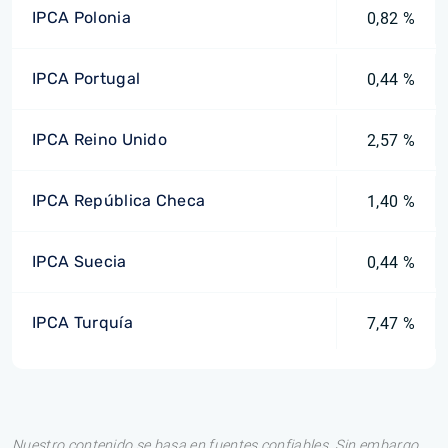
IPCA Polonia
0,82 %
IPCA Portugal
0,44 %
IPCA Reino Unido
2,57 %
IPCA República Checa
1,40 %
IPCA Suecia
0,44 %
IPCA Turquía
7,47 %
Nuestro contenido se basa en fuentes confiables. Sin embargo,