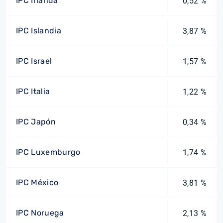
IPC Irlanda
0,52 %
IPC Islandia
3,87 %
IPC Israel
1,57 %
IPC Italia
1,22 %
IPC Japón
0,34 %
IPC Luxemburgo
1,74 %
IPC México
3,81 %
IPC Noruega
2,13 %