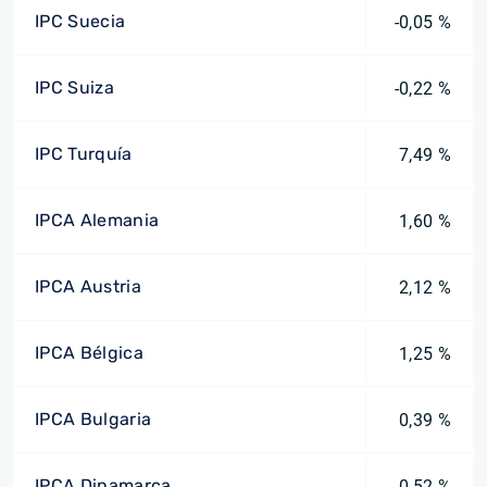
IPC Suecia
-0,05 %
IPC Suiza
-0,22 %
IPC Turquía
7,49 %
IPCA Alemania
1,60 %
IPCA Austria
2,12 %
IPCA Bélgica
1,25 %
IPCA Bulgaria
0,39 %
IPCA Dinamarca
0,52 %