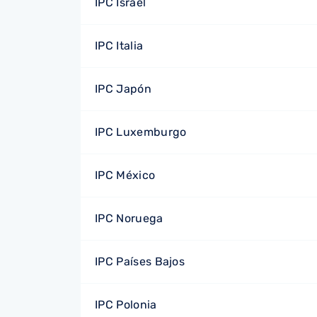
IPC Israel
IPC Italia
IPC Japón
IPC Luxemburgo
IPC México
IPC Noruega
IPC Países Bajos
IPC Polonia