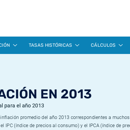
CIÓN
TASAS HISTÓRICAS
CÁLCULOS
ACIÓN EN 2013
al para el año 2013
e inflación promedio del año 2013 correspondientes a mucho
n el IPC (índice de precios al consumo) y el IPCA (índice de p