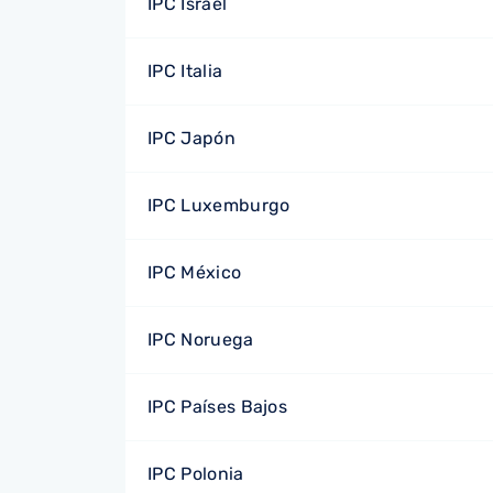
IPC Israel
IPC Italia
IPC Japón
IPC Luxemburgo
IPC México
IPC Noruega
IPC Países Bajos
IPC Polonia