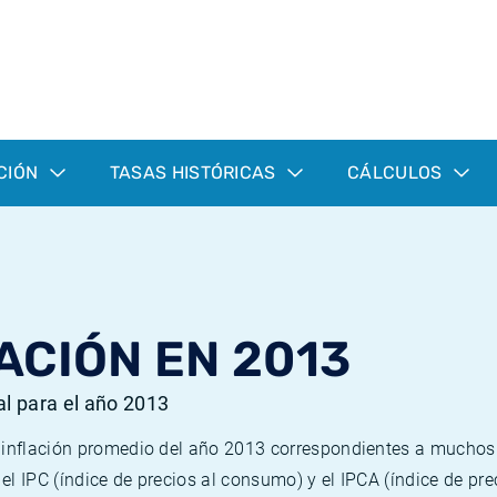
CIÓN
TASAS HISTÓRICAS
CÁLCULOS
ACIÓN EN 2013
al para el año 2013
e inflación promedio del año 2013 correspondientes a mucho
n el IPC (índice de precios al consumo) y el IPCA (índice de p