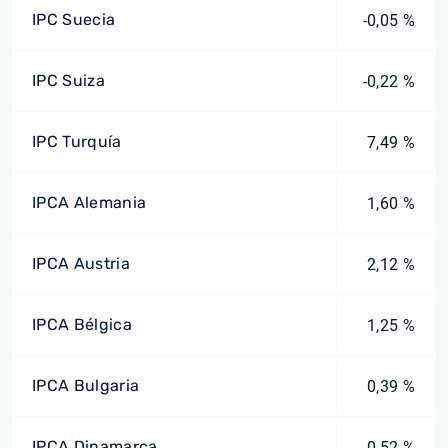
IPC Suecia
-0,05 %
IPC Suiza
-0,22 %
IPC Turquía
7,49 %
IPCA Alemania
1,60 %
IPCA Austria
2,12 %
IPCA Bélgica
1,25 %
IPCA Bulgaria
0,39 %
IPCA Dinamarca
0,52 %