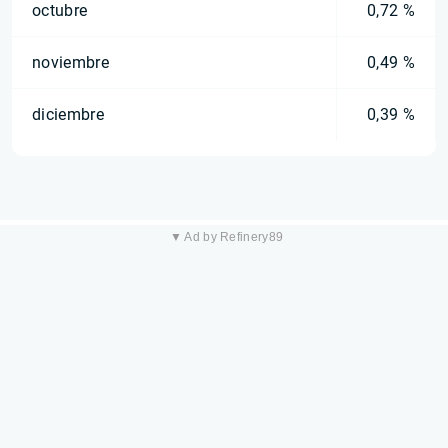
octubre
0,72 %
noviembre
0,49 %
diciembre
0,39 %
▼ Ad by Refinery89