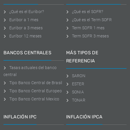
¿Qué es el Euribor?
¿Qué es el SOFR?
Euribor a 1 mes
¿Qué es el Term SOFR
Euribor a 3 meses
Term SOFR 1 mes
Euríbor 12 meses
Term SOFR 3 meses
BANCOS CENTRALES
MÁS TIPOS DE
REFERENCIA
Tasas actuales del banco
central
SARON
Tipo Banco Central de Brasil
ESTER
Tipo Banco Central Europeo
SONIA
Tipo Banco Central Mexico
TONAR
INFLACIÓN IPC
INFLACIÓN IPCA