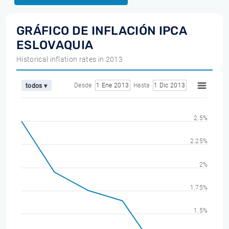
GRÁFICO DE INFLACIÓN IPCA
ESLOVAQUIA
Historical inflation rates in 2013
Desde
1 Ene 2013
Hasta
1 Dic 2013
todos ▾
2.5%
2.25%
2%
1.75%
1.5%