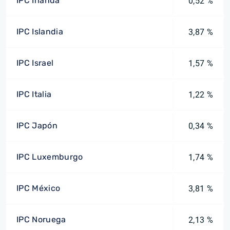
IPC Irlanda
0,52 %
IPC Islandia
3,87 %
IPC Israel
1,57 %
IPC Italia
1,22 %
IPC Japón
0,34 %
IPC Luxemburgo
1,74 %
IPC México
3,81 %
IPC Noruega
2,13 %