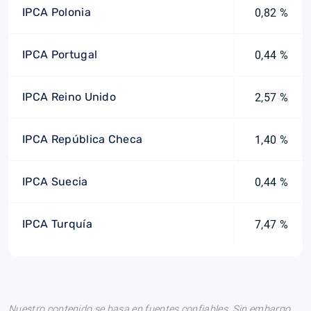
IPCA Polonia
0,82 %
IPCA Portugal
0,44 %
IPCA Reino Unido
2,57 %
IPCA República Checa
1,40 %
IPCA Suecia
0,44 %
IPCA Turquía
7,47 %
Nuestro contenido se basa en fuentes confiables. Sin embargo,