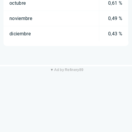
octubre
0,61 %
noviembre
0,49 %
diciembre
0,43 %
▼ Ad by Refinery89