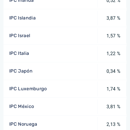
IPC Irlanda
0,52 %
IPC Islandia
3,87 %
IPC Israel
1,57 %
IPC Italia
1,22 %
IPC Japón
0,34 %
IPC Luxemburgo
1,74 %
IPC México
3,81 %
IPC Noruega
2,13 %