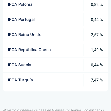
IPCA Polonia
0,82 %
IPCA Portugal
0,44 %
IPCA Reino Unido
2,57 %
IPCA República Checa
1,40 %
IPCA Suecia
0,44 %
IPCA Turquía
7,47 %
Nuestro contenido se basa en fuentes confiables. Sin embargo,