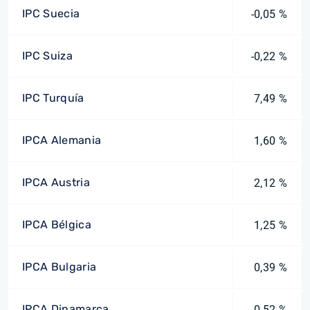
IPC Suecia
-0,05 %
IPC Suiza
-0,22 %
IPC Turquía
7,49 %
IPCA Alemania
1,60 %
IPCA Austria
2,12 %
IPCA Bélgica
1,25 %
IPCA Bulgaria
0,39 %
IPCA Dinamarca
0,52 %