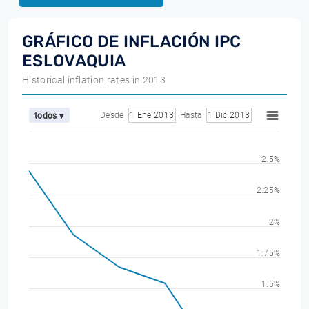
GRÁFICO DE INFLACIÓN IPC
ESLOVAQUIA
Historical inflation rates in 2013
Desde
1 Ene 2013
Hasta
1 Dic 2013
todos ▾
2.5%
2.25%
2%
1.75%
1.5%