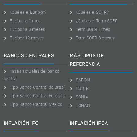
¿Qué es el Euribor?
¿Qué es el SOFR?
Euribor a 1 mes
¿Qué es el Term SOFR
Euribor a 3 meses
Term SOFR 1 mes
Euríbor 12 meses
Term SOFR 3 meses
BANCOS CENTRALES
MÁS TIPOS DE
REFERENCIA
Tasas actuales del banco
central
SARON
Tipo Banco Central de Brasil
ESTER
Tipo Banco Central Europeo
SONIA
Tipo Banco Central Mexico
TONAR
INFLACIÓN IPC
INFLACIÓN IPCA