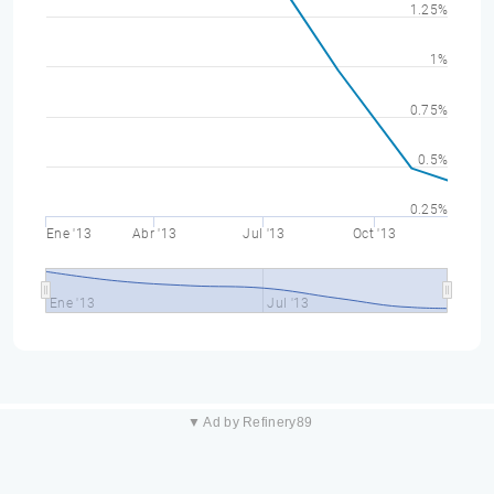
1.25%
1%
0.75%
0.5%
0.25%
Ene '13
Abr '13
Jul '13
Oct '13
Ene '13
Jul '13
▼ Ad by Refinery89