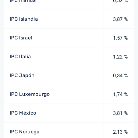
IPC Irlanda
0,52 %
IPC Islandia
3,87 %
IPC Israel
1,57 %
IPC Italia
1,22 %
IPC Japón
0,34 %
IPC Luxemburgo
1,74 %
IPC México
3,81 %
IPC Noruega
2,13 %