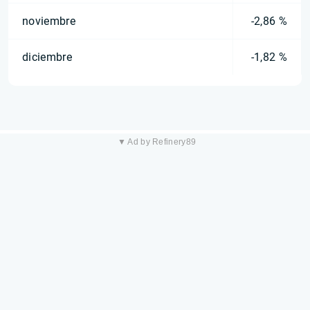
noviembre
-2,86 %
diciembre
-1,82 %
▼ Ad by Refinery89