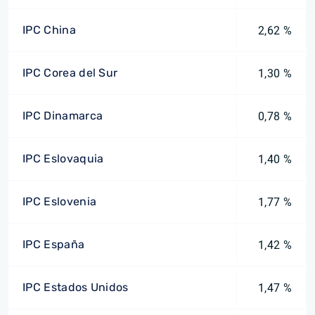
IPC China
2,62 %
IPC Corea del Sur
1,30 %
IPC Dinamarca
0,78 %
IPC Eslovaquia
1,40 %
IPC Eslovenia
1,77 %
IPC España
1,42 %
IPC Estados Unidos
1,47 %