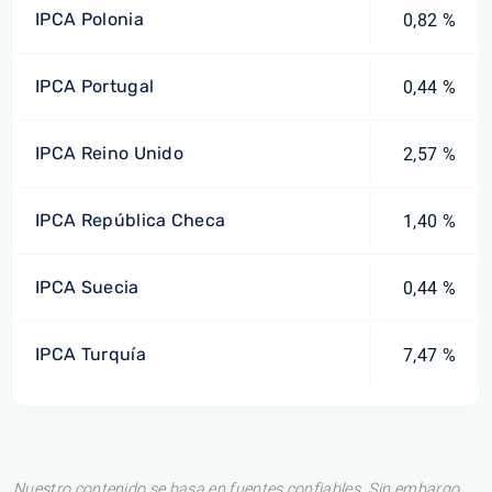
IPCA Polonia
0,82 %
IPCA Portugal
0,44 %
IPCA Reino Unido
2,57 %
IPCA República Checa
1,40 %
IPCA Suecia
0,44 %
IPCA Turquía
7,47 %
Nuestro contenido se basa en fuentes confiables. Sin embargo,