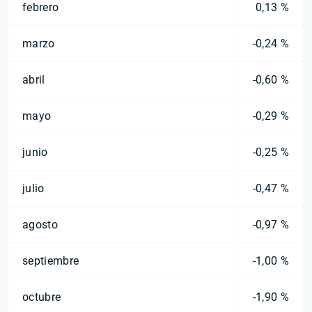
febrero
0,13 %
marzo
-0,24 %
abril
-0,60 %
mayo
-0,29 %
junio
-0,25 %
julio
-0,47 %
agosto
-0,97 %
septiembre
-1,00 %
octubre
-1,90 %