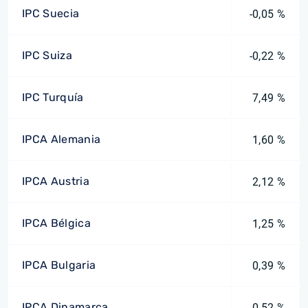
IPC Suecia
-0,05 %
IPC Suiza
-0,22 %
IPC Turquía
7,49 %
IPCA Alemania
1,60 %
IPCA Austria
2,12 %
IPCA Bélgica
1,25 %
IPCA Bulgaria
0,39 %
IPCA Dinamarca
0,52 %