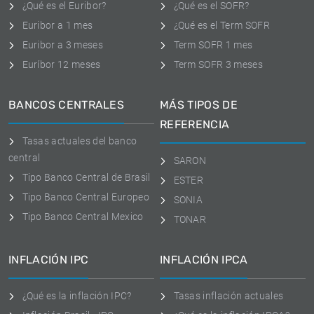
¿Qué es el Euribor?
¿Qué es el SOFR?
Euribor a 1 mes
¿Qué es el Term SOFR
Euribor a 3 meses
Term SOFR 1 mes
Euríbor 12 meses
Term SOFR 3 meses
BANCOS CENTRALES
MÁS TIPOS DE
REFERENCIA
Tasas actuales del banco
central
SARON
Tipo Banco Central de Brasil
ESTER
Tipo Banco Central Europeo
SONIA
Tipo Banco Central Mexico
TONAR
INFLACIÓN IPC
INFLACIÓN IPCA
¿Qué es la inflación IPC?
Tasas inflación actuales